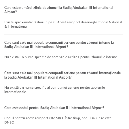
Care este numărul zilnic de zboruri la Sadiq Abubakar III International
Airport?
Există aproximativ 0 zboruri pe zi. Acest aeroport deservește zborul Național
& Internațional.
Care sunt cele mai populare companii aeriene pentru zboruri interne la
Sadiq Abubakar III International Airport?
Nu există un nume specific de companie aeriană pentru zborurile interne.
Care sunt cele mai populare companii aeriene pentru zboruri internaționale
la Sadiq Abubakar III International Airport?
Nu există un nume specific al companiei aeriene pentru zborurile
internaționale.
Care este codul pentru Sadiq Abubakar III International Airport?
Codul pentru acest aeroport este SKO. Între timp, codul său icao este
DNSO.