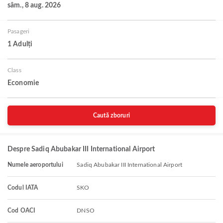
sâm., 8 aug. 2026
Pasageri
1 Adulți
Class
Economie
Caută zboruri
Despre Sadiq Abubakar III International Airport
Numele aeroportului
Sadiq Abubakar III International Airport
Codul IATA
SKO
Cod OACI
DNSO