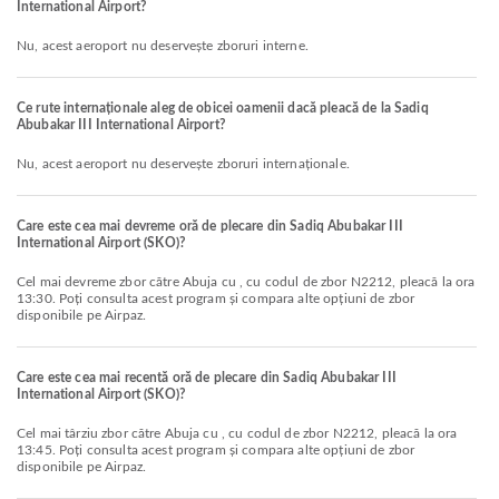
International Airport?
Nu, acest aeroport nu deservește zboruri interne.
Ce rute internaționale aleg de obicei oamenii dacă pleacă de la Sadiq
Abubakar III International Airport?
Nu, acest aeroport nu deservește zboruri internaționale.
Care este cea mai devreme oră de plecare din Sadiq Abubakar III
International Airport (SKO)?
Cel mai devreme zbor către Abuja cu , cu codul de zbor N2212, pleacă la ora
13:30. Poți consulta acest program și compara alte opțiuni de zbor
disponibile pe Airpaz.
Care este cea mai recentă oră de plecare din Sadiq Abubakar III
International Airport (SKO)?
Cel mai târziu zbor către Abuja cu , cu codul de zbor N2212, pleacă la ora
13:45. Poți consulta acest program și compara alte opțiuni de zbor
disponibile pe Airpaz.