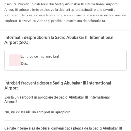
parcurs. Planifici o călătorie din Sadiq Abubakar III International Airport?
Airpaz îți aduce oferte exclusive la zboruri spre destinațiile tale favorite —
indiferent dacă este o evadare rapidă, o călătorie de afaceri sau un loc nou de
explorat. Rezervă cu Airpaz și profită la maximum de călătoria ta.
Informații despre zboruri la Sadiq Abubakar III International
Airport (SKO)
Luna cu cel mai mic tarif
Dec.
Întrebări frecvente despre Sadiq Abubakar III International
Airport
Există un aeroport în apropiere de Sadiq Abubakar III International
Airport?
Nu, nu există niciun aeroport în apropiere.
Ce rute interne aleg de obicei oamenii dacă pleacă de la Sadiq Abubakar III