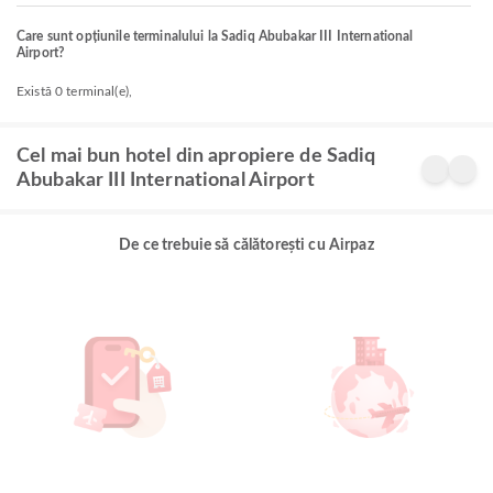
Care sunt opțiunile terminalului la Sadiq Abubakar III International
Airport?
Există 0 terminal(e),
Cel mai bun hotel din apropiere de Sadiq
Abubakar III International Airport
De ce trebuie să călătorești cu Airpaz