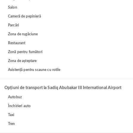
Salon
Cameră de pepinieră
Parcări
Zona de rugăciune
Restaurant
Zonă pentru fumători
Zona de așteptare
Asistență pentru scaune cu rotile
Opțiuni de transport la Sadiq Abubakar III International Airport
Autobuz
Închirieri auto
Taxi
Tren