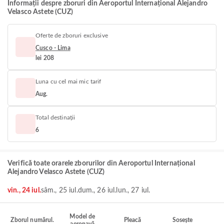
Informații despre zboruri din Aeroportul Internațional Alejandro
Velasco Astete (CUZ)
Oferte de zboruri exclusive
Cusco - Lima
lei 208
Luna cu cel mai mic tarif
Aug.
Total destinații
6
Verifică toate orarele zborurilor din Aeroportul Internațional
Alejandro Velasco Astete (CUZ)
vin., 24 iul.
sâm., 25 iul.
dum., 26 iul.
lun., 27 iul.
Model de
Zborul numărul.
Pleacă
Sosește