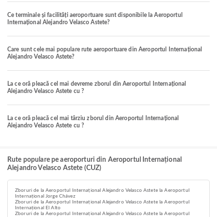
Ce terminale și facilități aeroportuare sunt disponibile la Aeroportul
Internațional Alejandro Velasco Astete?
Care sunt cele mai populare rute aeroportuare din Aeroportul Internațional
Alejandro Velasco Astete?
La ce oră pleacă cel mai devreme zborul din Aeroportul Internațional
Alejandro Velasco Astete cu ?
La ce oră pleacă cel mai târziu zborul din Aeroportul Internațional
Alejandro Velasco Astete cu ?
Rute populare pe aeroporturi din Aeroportul Internațional
Alejandro Velasco Astete (CUZ)
Zboruri de la Aeroportul Internațional Alejandro Velasco Astete la Aeroportul
Internațional Jorge Chávez
Zboruri de la Aeroportul Internațional Alejandro Velasco Astete la Aeroportul
Internațional El Alto
Zboruri de la Aeroportul Internațional Alejandro Velasco Astete la Aeroportul