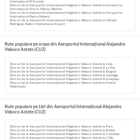
Internațional El Dorado
Zboruri de la Aeroportul Internațional Alejandro Velasco Astete la Aeroportul
Internațional Arturo Merino Benítez
Zboruri de la Aeroportul Internațional Alejandro Velasco Astete la Aeroportul
Internațional Padre Aldamiz
Zboruri de la Aeroportul Internațional Alejandro Velasco Astete la Alfredo
Rodriguez Ballon International Airport
Rute populare pe orașe din Aeroportul Internațional Alejandro
Velasco Astete (CUZ)
Zboruri de la Aeroportul Internațional Alejandro Velasco Astete la Lima
Zboruri de la Aeroportul Internațional Alejandro Velasco Astete la La Paz
Zboruri de la Aeroportul Internațional Alejandro Velasco Astete la Bogotá
Zboruri de la Aeroportul Internațional Alejandro Velasco Astete la Santiago
Zboruri de la Aeroportul Internațional Alejandro Velasco Astete la Arequipa
Zboruri de la Aeroportul Internațional Alejandro Velasco Astete la Puerto
Maldonado
Rute populare pe țări din Aeroportul Internațional Alejandro
Velasco Astete (CUZ)
Zboruri de la Aeroportul Internațional Alejandro Velasco Astete la Peru
Zboruri de la Aeroportul Internațional Alejandro Velasco Astete la Bolivia
Zboruri de la Aeroportul Internațional Alejandro Velasco Astete la Colombia
Zboruri de la Aeroportul Internațional Alejandro Velasco Astete la Chile