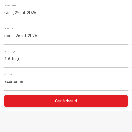
Plecare
sâm., 25 iul. 2026
Retur
dum., 26 iul. 2026
Pasageri
1 Adulți
Class
Economie
Caută zboruri