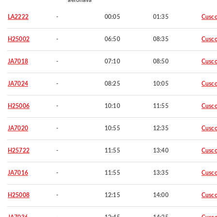
aeronavă
LA2222
-
00:05
01:35
Cusc
H25002
-
06:50
08:35
Cusc
JA7018
-
07:10
08:50
Cusc
JA7024
-
08:25
10:05
Cusc
H25006
-
10:10
11:55
Cusc
JA7020
-
10:55
12:35
Cusc
H25722
-
11:55
13:40
Cusc
JA7016
-
11:55
13:35
Cusc
H25008
-
12:15
14:00
Cusc