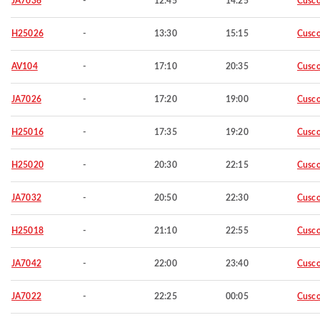
JA7036
-
12:45
14:25
Cusc
H25026
-
13:30
15:15
Cusc
AV104
-
17:10
20:35
Cusc
JA7026
-
17:20
19:00
Cusc
H25016
-
17:35
19:20
Cusc
H25020
-
20:30
22:15
Cusc
JA7032
-
20:50
22:30
Cusc
H25018
-
21:10
22:55
Cusc
JA7042
-
22:00
23:40
Cusc
JA7022
-
22:25
00:05
Cusc