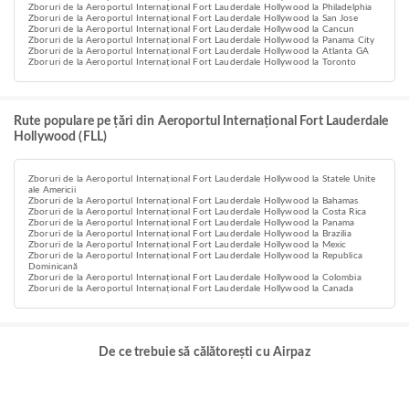
Zboruri de la Aeroportul Internațional Fort Lauderdale Hollywood la Philadelphia
Zboruri de la Aeroportul Internațional Fort Lauderdale Hollywood la San Jose
Zboruri de la Aeroportul Internațional Fort Lauderdale Hollywood la Cancun
Zboruri de la Aeroportul Internațional Fort Lauderdale Hollywood la Panama City
Zboruri de la Aeroportul Internațional Fort Lauderdale Hollywood la Atlanta GA
Zboruri de la Aeroportul Internațional Fort Lauderdale Hollywood la Toronto
Rute populare pe țări din Aeroportul Internațional Fort Lauderdale
Hollywood (FLL)
Zboruri de la Aeroportul Internațional Fort Lauderdale Hollywood la Statele Unite
ale Americii
Zboruri de la Aeroportul Internațional Fort Lauderdale Hollywood la Bahamas
Zboruri de la Aeroportul Internațional Fort Lauderdale Hollywood la Costa Rica
Zboruri de la Aeroportul Internațional Fort Lauderdale Hollywood la Panama
Zboruri de la Aeroportul Internațional Fort Lauderdale Hollywood la Brazilia
Zboruri de la Aeroportul Internațional Fort Lauderdale Hollywood la Mexic
Zboruri de la Aeroportul Internațional Fort Lauderdale Hollywood la Republica
Dominicană
Zboruri de la Aeroportul Internațional Fort Lauderdale Hollywood la Colombia
Zboruri de la Aeroportul Internațional Fort Lauderdale Hollywood la Canada
De ce trebuie să călătorești cu Airpaz