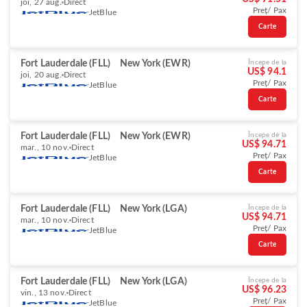
joi, 27 aug.
Direct
Preț/ Pax
JetBlue
Carte
Fort Lauderdale (FLL)
New York (EWR)
Începe de la
US$ 94.1
joi, 20 aug.
Direct
Preț/ Pax
JetBlue
Carte
Fort Lauderdale (FLL)
New York (EWR)
Începe de la
US$ 94.71
mar., 10 nov.
Direct
Preț/ Pax
JetBlue
Carte
Fort Lauderdale (FLL)
New York (LGA)
Începe de la
US$ 94.71
mar., 10 nov.
Direct
Preț/ Pax
JetBlue
Carte
Fort Lauderdale (FLL)
New York (LGA)
Începe de la
US$ 96.23
vin., 13 nov.
Direct
Preț/ Pax
JetBlue