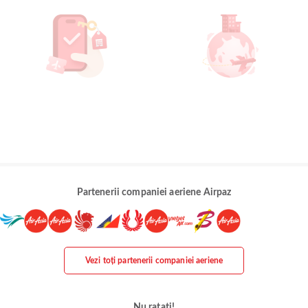
Partenerii companiei aeriene Airpaz
Vezi toți partenerii companiei aeriene
Nu ratați!