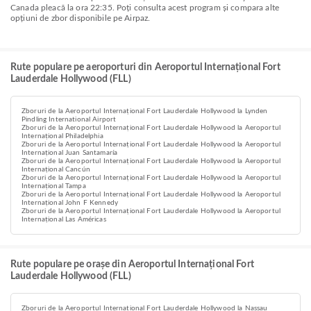
Canada pleacă la ora 22:35. Poți consulta acest program și compara alte
opțiuni de zbor disponibile pe Airpaz.
Rute populare pe aeroporturi din Aeroportul Internațional Fort
Lauderdale Hollywood (FLL)
Zboruri de la Aeroportul Internațional Fort Lauderdale Hollywood la Lynden
Pindling International Airport
Zboruri de la Aeroportul Internațional Fort Lauderdale Hollywood la Aeroportul
Internațional Philadelphia
Zboruri de la Aeroportul Internațional Fort Lauderdale Hollywood la Aeroportul
Internațional Juan Santamaría
Zboruri de la Aeroportul Internațional Fort Lauderdale Hollywood la Aeroportul
Internațional Cancún
Zboruri de la Aeroportul Internațional Fort Lauderdale Hollywood la Aeroportul
Internațional Tampa
Zboruri de la Aeroportul Internațional Fort Lauderdale Hollywood la Aeroportul
Internațional John F Kennedy
Zboruri de la Aeroportul Internațional Fort Lauderdale Hollywood la Aeroportul
Internațional Las Américas
Rute populare pe orașe din Aeroportul Internațional Fort
Lauderdale Hollywood (FLL)
Zboruri de la Aeroportul Internațional Fort Lauderdale Hollywood la Nassau