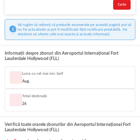
Carte
Vă rugăm să rețineți că prețurile enumerate pe această pagină pot să
nu fie actualizate și pot fi modificate fără notificare prealabilă. Ne
străduim să oferim cele mai exacte și actuale informații.
Informații despre zboruri din Aeroportul Internațional Fort
Lauderdale Hollywood (FLL)
Luna cu cel mai mic tarif
Aug.
Total destinații
26
Verifică toate orarele zborurilor din Aeroportul Internațional Fort
Lauderdale Hollywood (FLL)