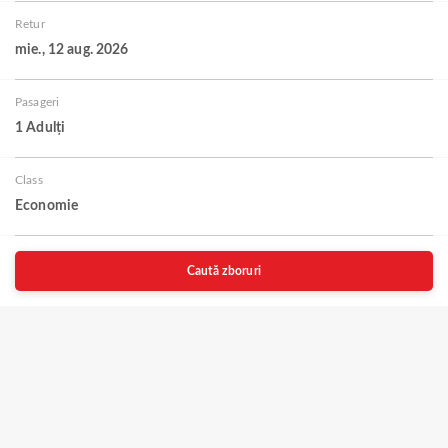
Retur
mie., 12 aug. 2026
Pasageri
1 Adulți
Class
Economie
Caută zboruri