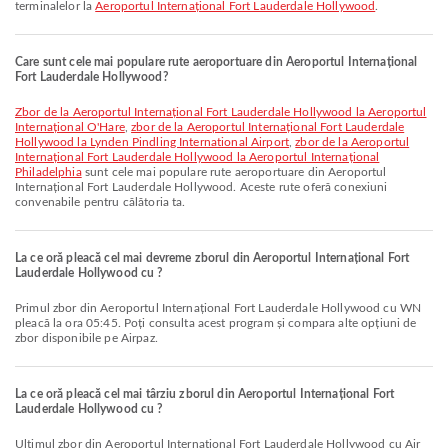
terminalelor la
Aeroportul Internațional Fort Lauderdale Hollywood
.
Care sunt cele mai populare rute aeroportuare din Aeroportul Internațional
Fort Lauderdale Hollywood?
zbor de la Aeroportul Internațional Fort Lauderdale Hollywood la Aeroportul
Internațional O'Hare
,
zbor de la Aeroportul Internațional Fort Lauderdale
Hollywood la Lynden Pindling International Airport
,
zbor de la Aeroportul
Internațional Fort Lauderdale Hollywood la Aeroportul Internațional
Philadelphia
sunt cele mai populare rute aeroportuare din Aeroportul
Internațional Fort Lauderdale Hollywood. Aceste rute oferă conexiuni
convenabile pentru călătoria ta.
La ce oră pleacă cel mai devreme zborul din Aeroportul Internațional Fort
Lauderdale Hollywood cu ?
Primul zbor din Aeroportul Internațional Fort Lauderdale Hollywood cu WN
pleacă la ora 05:45. Poți consulta acest program și compara alte opțiuni de
zbor disponibile pe Airpaz.
La ce oră pleacă cel mai târziu zborul din Aeroportul Internațional Fort
Lauderdale Hollywood cu ?
Ultimul zbor din Aeroportul Internațional Fort Lauderdale Hollywood cu Air