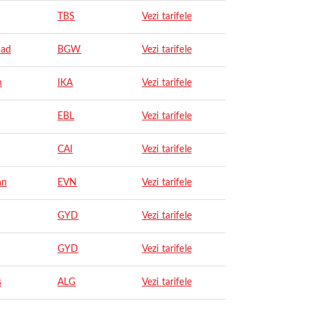
TBS
Vezi tarifele
dad
BGW
Vezi tarifele
n
IKA
Vezi tarifele
EBL
Vezi tarifele
CAI
Vezi tarifele
an
EVN
Vezi tarifele
GYD
Vezi tarifele
GYD
Vezi tarifele
s
ALG
Vezi tarifele