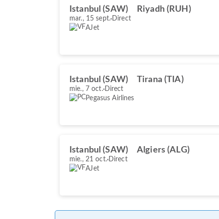
Istanbul (SAW)
Riyadh (RUH)
mar., 15 sept.
Direct
AJet
Istanbul (SAW)
Tirana (TIA)
mie., 7 oct.
Direct
Pegasus Airlines
Istanbul (SAW)
Algiers (ALG)
mie., 21 oct.
Direct
AJet