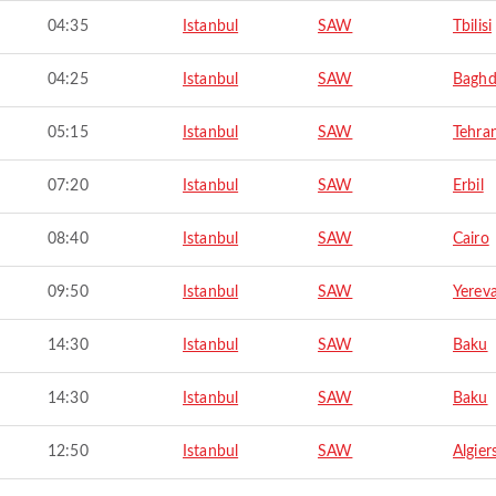
04:35
Istanbul
SAW
Tbilisi
04:25
Istanbul
SAW
Bagh
05:15
Istanbul
SAW
Tehra
07:20
Istanbul
SAW
Erbil
08:40
Istanbul
SAW
Cairo
09:50
Istanbul
SAW
Yerev
14:30
Istanbul
SAW
Baku
14:30
Istanbul
SAW
Baku
12:50
Istanbul
SAW
Algier