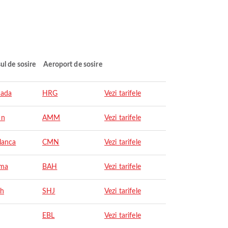
ul de sosire
Aeroport de sosire
ada
HRG
Vezi tarifele
n
AMM
Vezi tarifele
lanca
CMN
Vezi tarifele
ma
BAH
Vezi tarifele
ah
SHJ
Vezi tarifele
EBL
Vezi tarifele