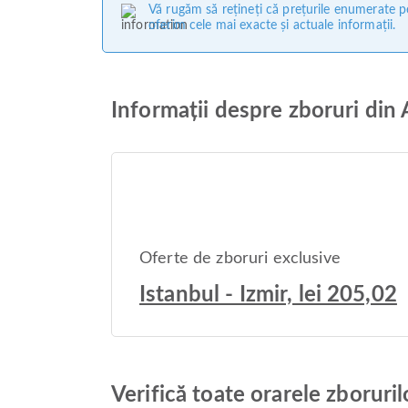
Vă rugăm să rețineți că prețurile enumerate pe
oferim cele mai exacte și actuale informații.
Informații despre zboruri din
Oferte de zboruri exclusive
Istanbul - Izmir, lei 205,02
Verifică toate orarele zborur