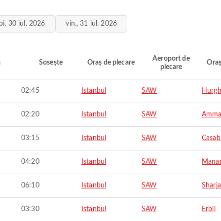
joi, 30 iul. 2026
vin., 31 iul. 2026
Aeroport de
ă
Sosește
Oraș de plecare
Oraș
plecare
02:45
Istanbul
SAW
Hurgh
02:20
Istanbul
SAW
Amma
03:15
Istanbul
SAW
Casab
04:20
Istanbul
SAW
Mana
06:10
Istanbul
SAW
Sharj
03:30
Istanbul
SAW
Erbil