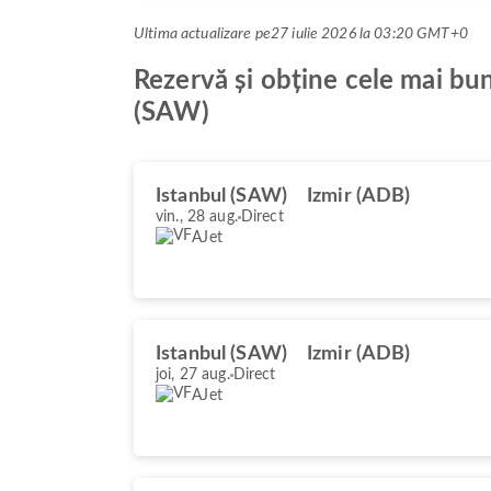
Ultima actualizare pe
27 iulie 2026 la 03:20 GMT+0
Rezervă și obține cele mai bu
(SAW)
Istanbul (SAW)
Izmir (ADB)
vin., 28 aug.
Direct
AJet
Istanbul (SAW)
Izmir (ADB)
joi, 27 aug.
Direct
AJet