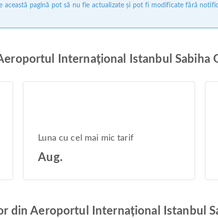
 această pagină pot să nu fie actualizate și pot fi modificate fără notifi
 Aeroportul Internațional Istanbul Sabih
Luna cu cel mai mic tarif
Aug.
ilor din Aeroportul Internațional Istanbul