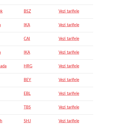
ek
BSZ
Vezi tarifele
n
IKA
Vezi tarifele
CAI
Vezi tarifele
n
IKA
Vezi tarifele
ada
HRG
Vezi tarifele
BEY
Vezi tarifele
EBL
Vezi tarifele
TBS
Vezi tarifele
ah
SHJ
Vezi tarifele