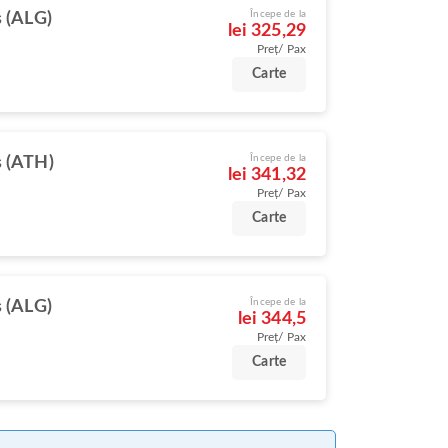
Începe de la
s (ALG)
lei 325,29
Preț/ Pax
Carte
Începe de la
 (ATH)
lei 341,32
Preț/ Pax
Carte
Începe de la
s (ALG)
lei 344,5
Preț/ Pax
Carte