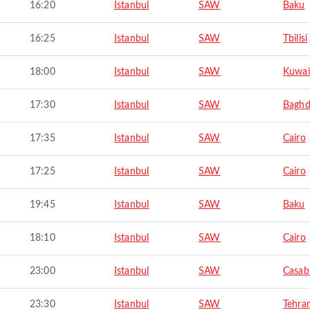
16:20
Istanbul
SAW
Baku
16:25
Istanbul
SAW
Tbilisi
18:00
Istanbul
SAW
Kuwai
17:30
Istanbul
SAW
Bagh
17:35
Istanbul
SAW
Cairo
17:25
Istanbul
SAW
Cairo
19:45
Istanbul
SAW
Baku
18:10
Istanbul
SAW
Cairo
23:00
Istanbul
SAW
Casab
23:30
Istanbul
SAW
Tehra