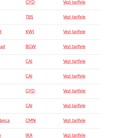
GYD
Vezi tarifele
TBS
Vezi tarifele
t
KWI
Vezi tarifele
dad
BGW
Vezi tarifele
CAI
Vezi tarifele
CAI
Vezi tarifele
GYD
Vezi tarifele
CAI
Vezi tarifele
lanca
CMN
Vezi tarifele
n
IKA
Vezi tarifele