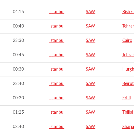
04:15
Istanbul
SAW
Bishk
00:40
Istanbul
SAW
Tehra
23:30
Istanbul
SAW
Cairo
00:45
Istanbul
SAW
Tehra
00:30
Istanbul
SAW
Hurgh
23:40
Istanbul
SAW
Beirut
00:30
Istanbul
SAW
Erbil
01:25
Istanbul
SAW
Tbilisi
03:40
Istanbul
SAW
Sharj