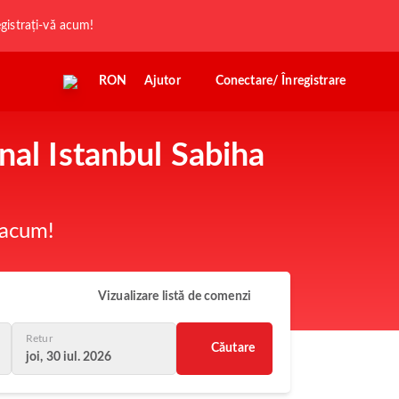
registrați-vă acum!
RON
Ajutor
Conectare/ Înregistrare
nal Istanbul Sabiha
 acum!
Vizualizare listă de comenzi
Retur
Căutare
joi, 30 iul. 2026