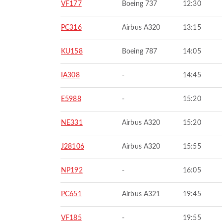
VF177
Boeing 737
12:30
PC316
Airbus A320
13:15
KU158
Boeing 787
14:05
IA308
-
14:45
E5988
-
15:20
NE331
Airbus A320
15:20
J28106
Airbus A320
15:55
NP192
-
16:05
PC651
Airbus A321
19:45
VF185
-
19:55