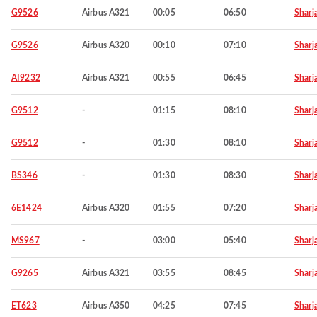
G9526
Airbus A321
00:05
06:50
Sharj
G9526
Airbus A320
00:10
07:10
Sharj
AI9232
Airbus A321
00:55
06:45
Sharj
G9512
-
01:15
08:10
Sharj
G9512
-
01:30
08:10
Sharj
BS346
-
01:30
08:30
Sharj
6E1424
Airbus A320
01:55
07:20
Sharj
MS967
-
03:00
05:40
Sharj
G9265
Airbus A321
03:55
08:45
Sharj
ET623
Airbus A350
04:25
07:45
Sharj