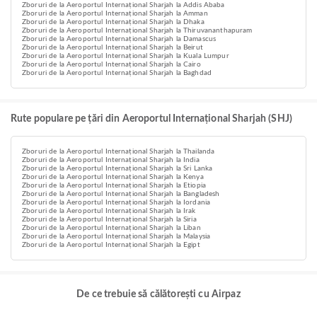
Zboruri de la Aeroportul Internațional Sharjah la Addis Ababa
Zboruri de la Aeroportul Internațional Sharjah la Amman
Zboruri de la Aeroportul Internațional Sharjah la Dhaka
Zboruri de la Aeroportul Internațional Sharjah la Thiruvananthapuram
Zboruri de la Aeroportul Internațional Sharjah la Damascus
Zboruri de la Aeroportul Internațional Sharjah la Beirut
Zboruri de la Aeroportul Internațional Sharjah la Kuala Lumpur
Zboruri de la Aeroportul Internațional Sharjah la Cairo
Zboruri de la Aeroportul Internațional Sharjah la Baghdad
Rute populare pe țări din Aeroportul Internațional Sharjah (SHJ)
Zboruri de la Aeroportul Internațional Sharjah la Thailanda
Zboruri de la Aeroportul Internațional Sharjah la India
Zboruri de la Aeroportul Internațional Sharjah la Sri Lanka
Zboruri de la Aeroportul Internațional Sharjah la Kenya
Zboruri de la Aeroportul Internațional Sharjah la Etiopia
Zboruri de la Aeroportul Internațional Sharjah la Bangladesh
Zboruri de la Aeroportul Internațional Sharjah la Iordania
Zboruri de la Aeroportul Internațional Sharjah la Irak
Zboruri de la Aeroportul Internațional Sharjah la Siria
Zboruri de la Aeroportul Internațional Sharjah la Liban
Zboruri de la Aeroportul Internațional Sharjah la Malaysia
Zboruri de la Aeroportul Internațional Sharjah la Egipt
De ce trebuie să călătorești cu Airpaz