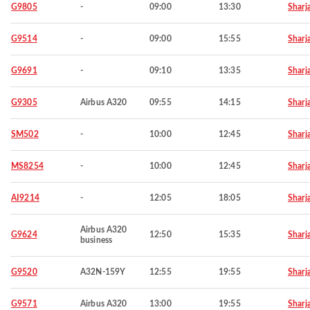
G9805
-
09:00
13:30
Sharj
G9514
-
09:00
15:55
Sharj
G9691
-
09:10
13:35
Sharj
G9305
Airbus A320
09:55
14:15
Sharj
SM502
-
10:00
12:45
Sharj
MS8254
-
10:00
12:45
Sharj
AI9214
-
12:05
18:05
Sharj
Airbus A320
G9624
12:50
15:35
Sharj
business
G9520
A32N-159Y
12:55
19:55
Sharj
G9571
Airbus A320
13:00
19:55
Sharj