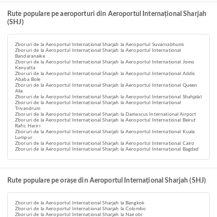
Rute populare pe aeroporturi din Aeroportul Internațional Sharjah
(SHJ)
Zboruri de la Aeroportul Internațional Sharjah la Aeroportul Suvarnabhumi
Zboruri de la Aeroportul Internațional Sharjah la Aeroportul Internațional
Bandaranaike
Zboruri de la Aeroportul Internațional Sharjah la Aeroportul Internațional Jomo
Kenyatta
Zboruri de la Aeroportul Internațional Sharjah la Aeroportul Internațional Addis
Ababa Bole
Zboruri de la Aeroportul Internațional Sharjah la Aeroportul Internațional Queen
Alia
Zboruri de la Aeroportul Internațional Sharjah la Aeroportul Internațional Shahjalal
Zboruri de la Aeroportul Internațional Sharjah la Aeroportul Internațional
Trivandrum
Zboruri de la Aeroportul Internațional Sharjah la Damascus International Airport
Zboruri de la Aeroportul Internațional Sharjah la Aeroportul Internațional Beirut
Rafic Hariri
Zboruri de la Aeroportul Internațional Sharjah la Aeroportul Internațional Kuala
Lumpur
Zboruri de la Aeroportul Internațional Sharjah la Aeroportul Internațional Cairo
Zboruri de la Aeroportul Internațional Sharjah la Aeroportul Internațional Bagdad
Rute populare pe orașe din Aeroportul Internațional Sharjah (SHJ)
Zboruri de la Aeroportul Internațional Sharjah la Bangkok
Zboruri de la Aeroportul Internațional Sharjah la Colombo
Zboruri de la Aeroportul Internațional Sharjah la Nairobi