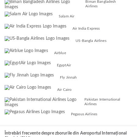
Biman Bangladesh
Airlines
Salam Air
Air India Express
US-Bangla Airlines
Airblue
EgyptAir
Fly Jinnah
Air Cairo
Pakistan International
Airlines
Pegasus Airlines
Întrebări frecvente despre zborurile din Aeroportul Internațional