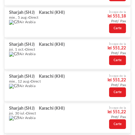
Sharjah (SHJ)
Karachi (KHI)
Începe de la
lei 551,18
mie., 5 aug.
Direct
Preț/ Pax
Air Arabia
Carte
Sharjah (SHJ)
Karachi (KHI)
Începe de la
lei 551,22
joi, 1 oct.
Direct
Preț/ Pax
Air Arabia
Carte
Sharjah (SHJ)
Karachi (KHI)
Începe de la
lei 551,22
mie., 12 aug.
Direct
Preț/ Pax
Air Arabia
Carte
Sharjah (SHJ)
Karachi (KHI)
Începe de la
lei 551,22
joi, 30 iul.
Direct
Preț/ Pax
Air Arabia
Carte