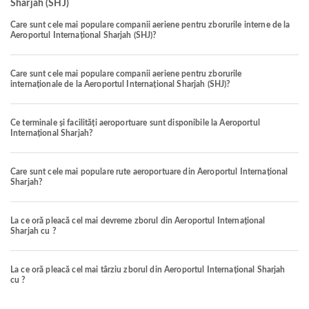
Sharjah (SHJ)
Care sunt cele mai populare companii aeriene pentru zborurile interne de la
Aeroportul Internațional Sharjah (SHJ)?
Care sunt cele mai populare companii aeriene pentru zborurile
internaționale de la Aeroportul Internațional Sharjah (SHJ)?
Ce terminale și facilități aeroportuare sunt disponibile la Aeroportul
Internațional Sharjah?
Care sunt cele mai populare rute aeroportuare din Aeroportul Internațional
Sharjah?
La ce oră pleacă cel mai devreme zborul din Aeroportul Internațional
Sharjah cu ?
La ce oră pleacă cel mai târziu zborul din Aeroportul Internațional Sharjah
cu ?