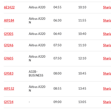
6E1422
Airbus A320
04:55
10:10
Sharj
Airbus A320
AI9184
06:30
11:55
Sharj
N
G9305
Airbus A320
06:40
10:40
Sharj
G9246
Airbus A320
07:50
11:10
Sharj
Airbus A320
G9605
07:50
12:10
Sharj
N
A32B-
G9583
08:00
10:45
Sharj
BUSINESS
Airbus A320
AI9152
08:55
13:45
Sharj
N
G9734
-
09:00
13:05
Sharj