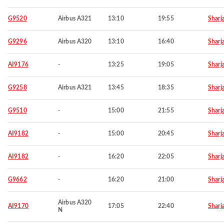
G9520
Airbus A321
13:10
19:55
Sharj
G9296
Airbus A320
13:10
16:40
Sharj
AI9176
-
13:25
19:05
Sharj
G9258
Airbus A321
13:45
18:35
Sharj
G9510
-
15:00
21:55
Sharj
AI9182
-
15:00
20:45
Sharj
AI9182
-
16:20
22:05
Sharj
G9662
-
16:20
21:00
Sharj
Airbus A320
AI9170
17:05
22:40
Sharj
N