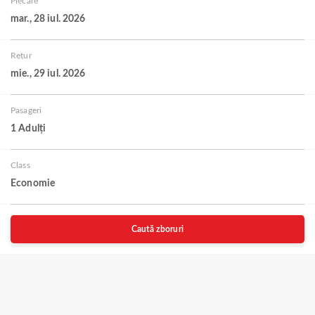
Plecare
mar., 28 iul. 2026
Retur
mie., 29 iul. 2026
Pasageri
1 Adulți
Class
Economie
Caută zboruri