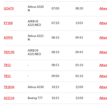
Airbus A320
GQ670
07:00
08:30
Athen
N
AIRBUS
EY188
07:20
13:05
Athen
A321NEO
Airbus A321
A3990
08:10
09:45
Athen
N
AIRBUS
TK9190
08:10
09:45
Athen
A321NEO
TR51
-
08:55
01:10
Athen
TR51
-
09:00
01:10
Athen
TK1844
Airbus A330
10:25
12:00
Athen
A33154
Boeing 777
10:25
12:00
Athen