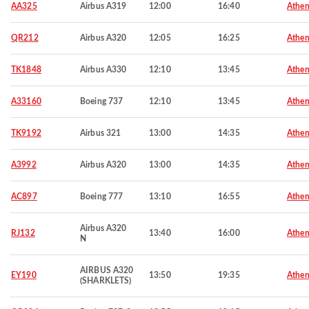
AA325
Airbus A319
12:00
16:40
Athen
QR212
Airbus A320
12:05
16:25
Athen
TK1848
Airbus A330
12:10
13:45
Athen
A33160
Boeing 737
12:10
13:45
Athen
TK9192
Airbus 321
13:00
14:35
Athen
A3992
Airbus A320
13:00
14:35
Athen
AC897
Boeing 777
13:10
16:55
Athen
Airbus A320
RJ132
13:40
16:00
Athen
N
AIRBUS A320
EY190
13:50
19:35
Athen
(SHARKLETS)