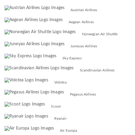
Austrian Airlines
Aegean Airlines
Norwegian Air Shuttle
Juneyao Airlines
Sky Express
Scandinavian Airlines
Volotea
Pegasus Airlines
Scoot
Ryanair
Air Europa