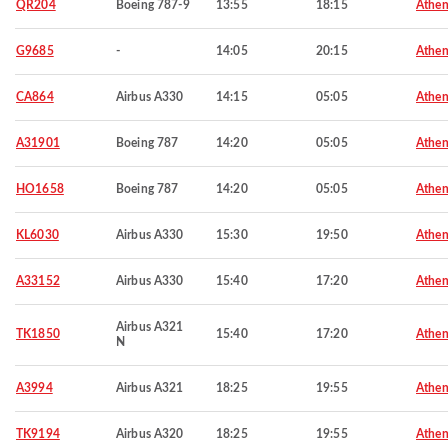
QR204
Boeing 787-9
13:55
18:15
Athen
G9685
-
14:05
20:15
Athen
CA864
Airbus A330
14:15
05:05
Athen
A31901
Boeing 787
14:20
05:05
Athen
HO1658
Boeing 787
14:20
05:05
Athen
KL6030
Airbus A330
15:30
19:50
Athen
A33152
Airbus A330
15:40
17:20
Athen
Airbus A321
TK1850
15:40
17:20
Athen
N
A3994
Airbus A321
18:25
19:55
Athen
TK9194
Airbus A320
18:25
19:55
Athen