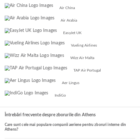
Air China
Air Arabia
EasyJet UK
Vueling Airlines
Wizz Air Malta
TAP Air Portugal
Aer Lingus
IndiGo
Întrebări frecvente despre zborurile din Athens
Care sunt cele mai populare companii aeriene pentru zboruri interne din
Athens?