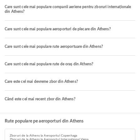
Care sunt cele mai populare companii aeriene pentru zboruri internaționale
din Athens?
Care sunt cele mai populare aeroporturi de plecare din Athens?
Care sunt cele mai populare rute aeroportuare din Athens?
Care sunt cele mai populare rute de oraș din Athens?
Care este cel mai devreme zbor din Athens?
Când este cel mai recent zbor din Athens?
Rute populare pe aeroporturi din Athens
Zboruri de la Athens la Aeroportul Copenhaga
Zboruri de la Athens la Aeroportul Internațional Viena