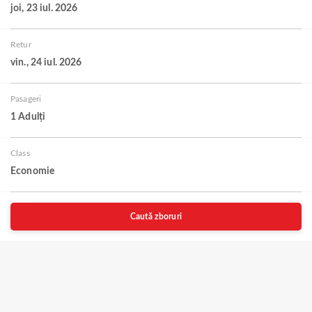
joi, 23 iul. 2026
Retur
vin., 24 iul. 2026
Pasageri
1 Adulți
Class
Economie
Caută zboruri