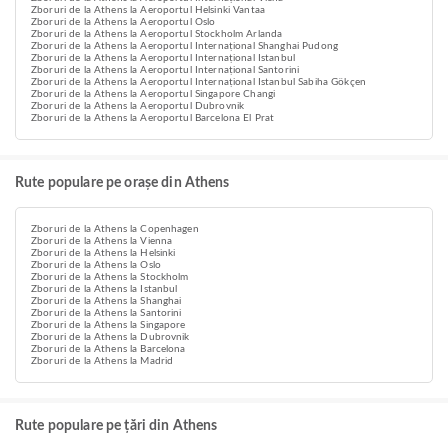
Zboruri de la Athens la Aeroportul Helsinki Vantaa
Zboruri de la Athens la Aeroportul Oslo
Zboruri de la Athens la Aeroportul Stockholm Arlanda
Zboruri de la Athens la Aeroportul Internațional Shanghai Pudong
Zboruri de la Athens la Aeroportul Internațional Istanbul
Zboruri de la Athens la Aeroportul Internațional Santorini
Zboruri de la Athens la Aeroportul Internațional Istanbul Sabiha Gökçen
Zboruri de la Athens la Aeroportul Singapore Changi
Zboruri de la Athens la Aeroportul Dubrovnik
Zboruri de la Athens la Aeroportul Barcelona El Prat
Rute populare pe orașe din Athens
Zboruri de la Athens la Copenhagen
Zboruri de la Athens la Vienna
Zboruri de la Athens la Helsinki
Zboruri de la Athens la Oslo
Zboruri de la Athens la Stockholm
Zboruri de la Athens la Istanbul
Zboruri de la Athens la Shanghai
Zboruri de la Athens la Santorini
Zboruri de la Athens la Singapore
Zboruri de la Athens la Dubrovnik
Zboruri de la Athens la Barcelona
Zboruri de la Athens la Madrid
Rute populare pe țări din Athens