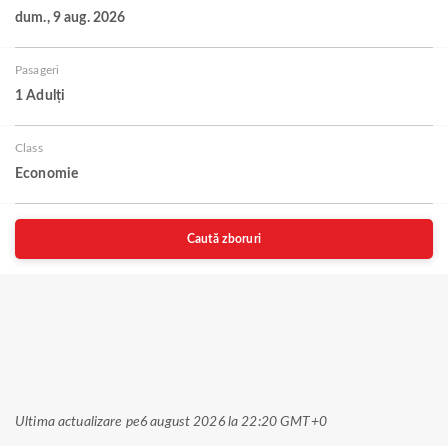
dum., 9 aug. 2026
Pasageri
1 Adulți
Class
Economie
Caută zboruri
Ultima actualizare pe
6 august 2026 la 22:20 GMT+0