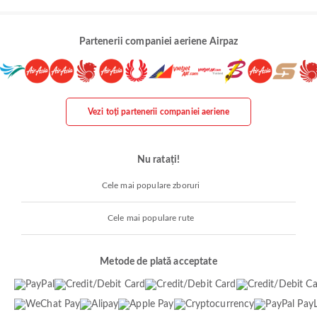
Partenerii companiei aeriene Airpaz
Vezi toți partenerii companiei aeriene
Nu ratați!
Cele mai populare zboruri
Cele mai populare rute
Metode de plată acceptate