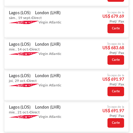
Lagos (LOS)
London (LHR)
Începe de la
US$ 679.69
sâm., 19 sept.
Direct
Preț/ Pax
Virgin Atlantic
Carte
Lagos (LOS)
London (LHR)
Începe de la
US$ 683.68
mie., 14 oct.
Direct
Preț/ Pax
Virgin Atlantic
Carte
Lagos (LOS)
London (LHR)
Începe de la
US$ 691.97
joi, 29 oct.
Direct
Preț/ Pax
Virgin Atlantic
Carte
Lagos (LOS)
London (LHR)
Începe de la
US$ 691.97
mie., 21 oct.
Direct
Preț/ Pax
Virgin Atlantic
Carte