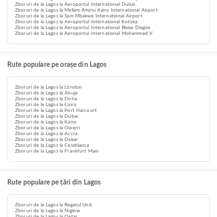
Zboruri de la Lagos la Aeroportul Internațional Dubai
Zboruri de la Lagos la Mallam Aminu Kano International Airport
Zboruri de la Lagos la Sam Mbakwe International Airport
Zboruri de la Lagos la Aeroportul Internațional Kotoka
Zboruri de la Lagos la Aeroportul Internațional Blaise Diagne
Zboruri de la Lagos la Aeroportul Internațional Mohammed V
Rute populare pe orașe din Lagos
Zboruri de la Lagos la London
Zboruri de la Lagos la Abuja
Zboruri de la Lagos la Doha
Zboruri de la Lagos la Cairo
Zboruri de la Lagos la Port Harcourt
Zboruri de la Lagos la Dubai
Zboruri de la Lagos la Kano
Zboruri de la Lagos la Owerri
Zboruri de la Lagos la Accra
Zboruri de la Lagos la Dakar
Zboruri de la Lagos la Casablanca
Zboruri de la Lagos la Frankfurt Main
Rute populare pe țări din Lagos
Zboruri de la Lagos la Regatul Unit
Zboruri de la Lagos la Nigeria
Zboruri de la Lagos la Qatar