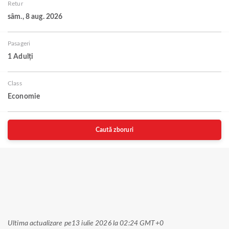
Retur
sâm., 8 aug. 2026
Pasageri
1 Adulți
Class
Economie
Caută zboruri
Ultima actualizare pe
13 iulie 2026 la 02:24 GMT+0