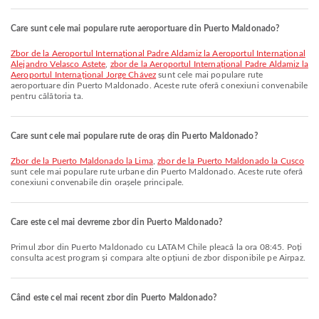
Care sunt cele mai populare rute aeroportuare din Puerto Maldonado?
zbor de la Aeroportul Internațional Padre Aldamiz la Aeroportul Internațional
Alejandro Velasco Astete
,
zbor de la Aeroportul Internațional Padre Aldamiz la
Aeroportul Internațional Jorge Chávez
sunt cele mai populare rute
aeroportuare din Puerto Maldonado. Aceste rute oferă conexiuni convenabile
pentru călătoria ta.
Care sunt cele mai populare rute de oraș din Puerto Maldonado?
zbor de la Puerto Maldonado la Lima
,
zbor de la Puerto Maldonado la Cusco
sunt cele mai populare rute urbane din Puerto Maldonado. Aceste rute oferă
conexiuni convenabile din orașele principale.
Care este cel mai devreme zbor din Puerto Maldonado?
Primul zbor din Puerto Maldonado cu LATAM Chile pleacă la ora 08:45. Poți
consulta acest program și compara alte opțiuni de zbor disponibile pe Airpaz.
Când este cel mai recent zbor din Puerto Maldonado?