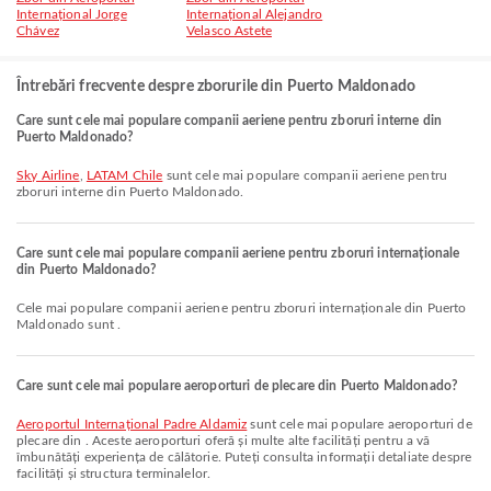
Internațional Jorge
Internațional Alejandro
Chávez
Velasco Astete
Întrebări frecvente despre zborurile din Puerto Maldonado
Care sunt cele mai populare companii aeriene pentru zboruri interne din
Puerto Maldonado?
Sky Airline
,
LATAM Chile
sunt cele mai populare companii aeriene pentru
zboruri interne din Puerto Maldonado.
Care sunt cele mai populare companii aeriene pentru zboruri internaționale
din Puerto Maldonado?
Cele mai populare companii aeriene pentru zboruri internaționale din Puerto
Maldonado sunt .
Care sunt cele mai populare aeroporturi de plecare din Puerto Maldonado?
Aeroportul Internațional Padre Aldamiz
sunt cele mai populare aeroporturi de
plecare din . Aceste aeroporturi oferă și multe alte facilități pentru a vă
îmbunătăți experiența de călătorie. Puteți consulta informații detaliate despre
facilități și structura terminalelor.