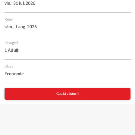
vin., 31 iul. 2026
Retur
sâm., 1 aug. 2026
Pasageri
1 Adulți
Class
Economie
Caută zboruri