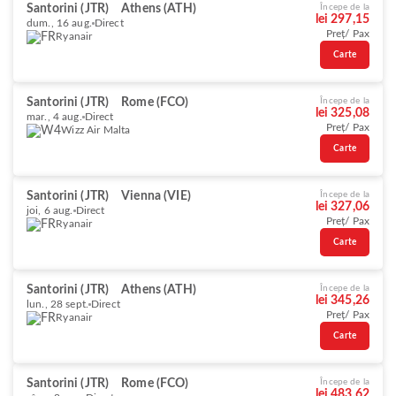
Santorini (JTR)
Athens (ATH)
Începe de la
lei 297,15
dum., 16 aug.
Direct
Preț/ Pax
Ryanair
Carte
Santorini (JTR)
Rome (FCO)
Începe de la
lei 325,08
mar., 4 aug.
Direct
Preț/ Pax
Wizz Air Malta
Carte
Santorini (JTR)
Vienna (VIE)
Începe de la
lei 327,06
joi, 6 aug.
Direct
Preț/ Pax
Ryanair
Carte
Santorini (JTR)
Athens (ATH)
Începe de la
lei 345,26
lun., 28 sept.
Direct
Preț/ Pax
Ryanair
Carte
Santorini (JTR)
Rome (FCO)
Începe de la
lei 483,62