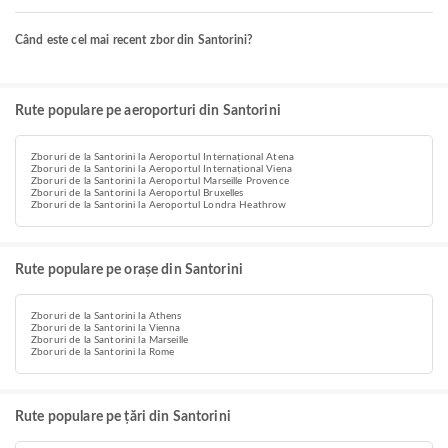
Când este cel mai recent zbor din Santorini?
Rute populare pe aeroporturi din Santorini
Zboruri de la Santorini la Aeroportul Internațional Atena
Zboruri de la Santorini la Aeroportul Internațional Viena
Zboruri de la Santorini la Aeroportul Marseille Provence
Zboruri de la Santorini la Aeroportul Bruxelles
Zboruri de la Santorini la Aeroportul Londra Heathrow
Rute populare pe orașe din Santorini
Zboruri de la Santorini la Athens
Zboruri de la Santorini la Vienna
Zboruri de la Santorini la Marseille
Zboruri de la Santorini la Rome
Rute populare pe țări din Santorini