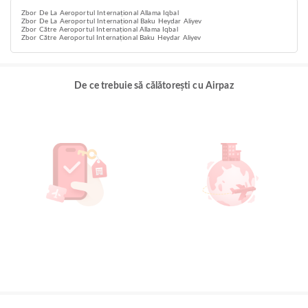
Zbor De La Aeroportul Internațional Allama Iqbal
Zbor De La Aeroportul Internațional Baku Heydar Aliyev
Zbor Către Aeroportul Internațional Allama Iqbal
Zbor Către Aeroportul Internațional Baku Heydar Aliyev
De ce trebuie să călătorești cu Airpaz