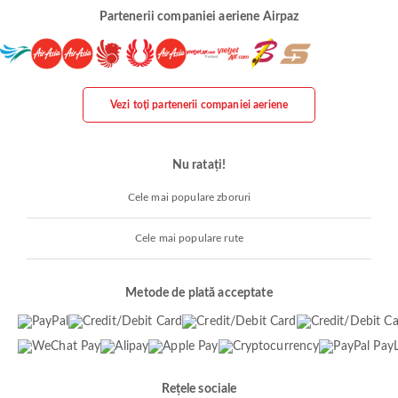
Partenerii companiei aeriene Airpaz
Vezi toți partenerii companiei aeriene
Nu ratați!
Cele mai populare zboruri
Cele mai populare rute
Metode de plată acceptate
Rețele sociale