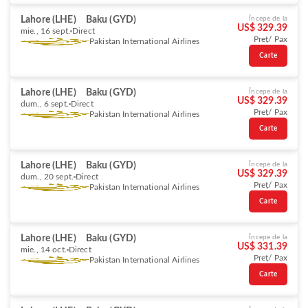
Lahore (LHE)
Baku (GYD)
Începe de la
US$ 329.39
mie., 16 sept.
Direct
Preț/ Pax
Pakistan International Airlines
Carte
Lahore (LHE)
Baku (GYD)
Începe de la
US$ 329.39
dum., 6 sept.
Direct
Preț/ Pax
Pakistan International Airlines
Carte
Lahore (LHE)
Baku (GYD)
Începe de la
US$ 329.39
dum., 20 sept.
Direct
Preț/ Pax
Pakistan International Airlines
Carte
Lahore (LHE)
Baku (GYD)
Începe de la
US$ 331.39
mie., 14 oct.
Direct
Preț/ Pax
Pakistan International Airlines
Carte