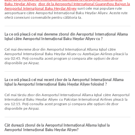
Baku Heydar Aliyev
,
zbor de la Aeroportul Internațional Guangzhou Baiyun la
Aeroportul Internațional Baku Heydar Aliyev
sunt cele mai populare rute
aeroportuare către Aeroportul Internațional Baku Heydar Aliyev. Aceste rute
oferă conexiuni convenabile pentru călătoria ta.
La ce oră pleacă cel mai devreme zborul din Aeroportul Internațional Allama
Iqbal către Aeroportul Internațional Baku Heydar Aliyev cu ?
Cel mai devreme zbor din Aeroportul Internațional Allama Iqbal către
Aeroportul Internațional Baku Heydar Aliyev cu Azerbaijan Airlines pleacă la
ora 02:45. Poți consulta acest program și compara alte opțiuni de zbor
disponibile pe Airpaz.
La ce oră pleacă cel mai recent zbor de la Aeroportul Internațional Allama
Iqbal la Aeroportul Internațional Baku Heydar Aliyev folosind ?
Cel mai târziu zbor din Aeroportul Internațional Allama Iqbal către Aeroportul
Internațional Baku Heydar Aliyev cu Pakistan International Airlines pleacă la
ora 12:15. Poți consulta acest program și compara alte opțiuni de zbor
disponibile pe Airpaz.
Cât durează zborul de la Aeroportul Internațional Allama Iqbal la
Aeroportul Internațional Baku Heydar Aliyev?