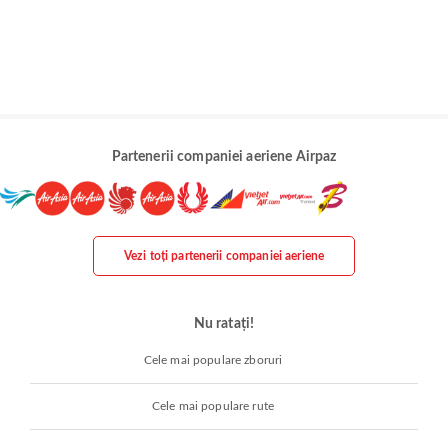
Partenerii companiei aeriene Airpaz
Vezi toți partenerii companiei aeriene
Nu ratați!
Cele mai populare zboruri
Cele mai populare rute