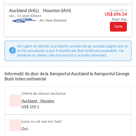
Auckland (AKL)
Houston (IAH)
Începe de la
US$ 696.54
vin., 11 sept.
Direct
Preț/ Pax
Air New Zealand
Carte
Vă rugăm să rețineți că prețurile enumerate pe această pagină pot să
nu fie actualizate și pot fi modificate fără notificare prealabilă. Ne
străduim să oferim cele mai exacte și actuale informații.
Informații de zbor de la Aeroportul Auckland la Aeroportul George
Bush Intercontinental
Oferte de zboruri exclusive
Auckland - Houston
US$ 559.1
Luna cu cel mai mic tarif
Oct.