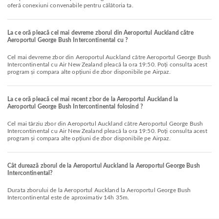
oferă conexiuni convenabile pentru călătoria ta.
La ce oră pleacă cel mai devreme zborul din Aeroportul Auckland către
Aeroportul George Bush Intercontinental cu ?
Cel mai devreme zbor din Aeroportul Auckland către Aeroportul George Bush
Intercontinental cu Air New Zealand pleacă la ora 19:50. Poți consulta acest
program și compara alte opțiuni de zbor disponibile pe Airpaz.
La ce oră pleacă cel mai recent zbor de la Aeroportul Auckland la
Aeroportul George Bush Intercontinental folosind ?
Cel mai târziu zbor din Aeroportul Auckland către Aeroportul George Bush
Intercontinental cu Air New Zealand pleacă la ora 19:50. Poți consulta acest
program și compara alte opțiuni de zbor disponibile pe Airpaz.
Cât durează zborul de la Aeroportul Auckland la Aeroportul George Bush
Intercontinental?
Durata zborului de la Aeroportul Auckland la Aeroportul George Bush
Intercontinental este de aproximativ 14h 35m.