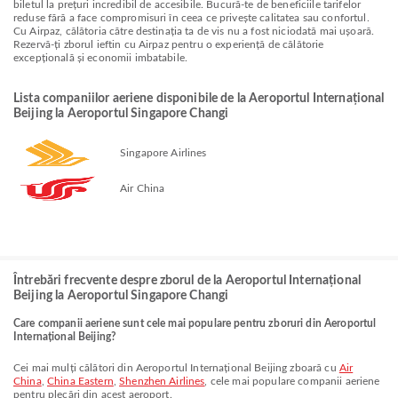
biletul la prețuri incredibil de accesibile. Bucură-te de beneficiile tarifelor
reduse fără a face compromisuri în ceea ce privește calitatea sau confortul.
Cu Airpaz, călătoria către destinația ta de vis nu a fost niciodată mai ușoară.
Rezervă-ți zborul ieftin cu Airpaz pentru o experiență de călătorie
excepțională și economii imbatabile.
Lista companiilor aeriene disponibile de la Aeroportul Internațional
Beijing la Aeroportul Singapore Changi
Singapore Airlines
Air China
Întrebări frecvente despre zborul de la Aeroportul Internațional
Beijing la Aeroportul Singapore Changi
Care companii aeriene sunt cele mai populare pentru zboruri din Aeroportul
Internațional Beijing?
Cei mai mulți călători din Aeroportul Internațional Beijing zboară cu
Air
China
,
China Eastern
,
Shenzhen Airlines
, cele mai populare companii aeriene
pentru plecări din acest aeroport.