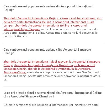
Care sunt cele mai populare rute aeriene din Aeroportul Internațional
Beijing?
zbor de la Aeroportul Internațional Beijing la Aeroportul Suvarnabhumi
,
zbor
de la Aeroportul Internațional Beijing la Aeroportul Internațional Kuala
Lumpur
,
zbor de la Aeroportul Internațional Beijing la Aeroportul
Internațional Taipei Taoyuan
sunt cele mai populare rute aeroportuare din
Aeroportul Internațional Beijing. Aceste rute oferă conexiuni convenabile
pentru călătoria ta.
Care sunt cele mai populare rute aeriene către Aeroportul Singapore
Changi?
zbor de la Aeroportul Internațional Taipei Taoyuan la Aeroportul Singapore
Changi
,
zbor de la Aeroportul Internațional Kuala Lumpur la Aeroportul
Singapore Changi
,
zbor de la Aeroportul Suvarnabhumi la Aeroportul
Singapore Changi
sunt cele mai populare rute aeroportuare către Aeroportul
Singapore Changi. Aceste rute oferă conexiuni convenabile pentru călătoria
ta.
La ce oră pleacă cel mai devreme zborul din Aeroportul Internațional Beijing
către Aeroportul Singapore Changi cu ?
Cel mai devreme zbor din Aeroportul Internațional Beijing către Aeroportul