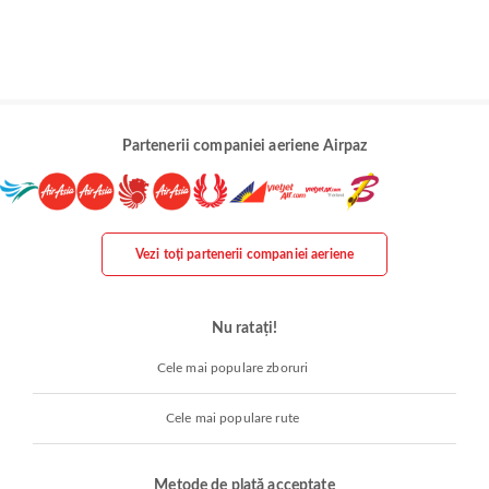
Partenerii companiei aeriene Airpaz
Vezi toți partenerii companiei aeriene
Nu ratați!
Cele mai populare zboruri
Cele mai populare rute
Metode de plată acceptate