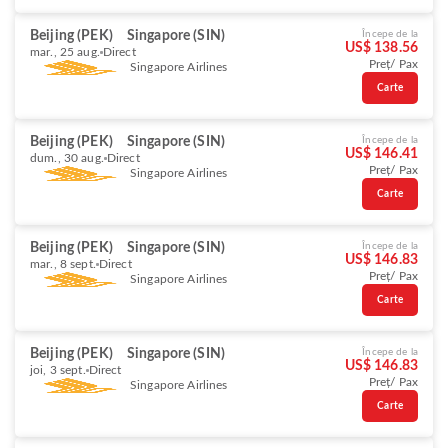
Beijing (PEK)
Singapore (SIN)
Începe de la
US$ 138.56
mar., 25 aug.
Direct
Preț/ Pax
Singapore Airlines
Carte
Beijing (PEK)
Singapore (SIN)
Începe de la
US$ 146.41
dum., 30 aug.
Direct
Preț/ Pax
Singapore Airlines
Carte
Beijing (PEK)
Singapore (SIN)
Începe de la
US$ 146.83
mar., 8 sept.
Direct
Preț/ Pax
Singapore Airlines
Carte
Beijing (PEK)
Singapore (SIN)
Începe de la
US$ 146.83
joi, 3 sept.
Direct
Preț/ Pax
Singapore Airlines
Carte