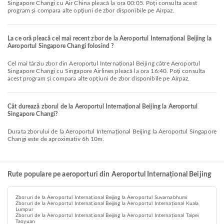
Singapore Changi cu Air China pleacă la ora 00:05. Poți consulta acest
program și compara alte opțiuni de zbor disponibile pe Airpaz.
La ce oră pleacă cel mai recent zbor de la Aeroportul Internațional Beijing la
Aeroportul Singapore Changi folosind ?
Cel mai târziu zbor din Aeroportul Internațional Beijing către Aeroportul
Singapore Changi cu Singapore Airlines pleacă la ora 16:40. Poți consulta
acest program și compara alte opțiuni de zbor disponibile pe Airpaz.
Cât durează zborul de la Aeroportul Internațional Beijing la Aeroportul
Singapore Changi?
Durata zborului de la Aeroportul Internațional Beijing la Aeroportul Singapore
Changi este de aproximativ 6h 10m.
Rute populare pe aeroporturi din Aeroportul Internațional Beijing
Zboruri de la Aeroportul Internațional Beijing la Aeroportul Suvarnabhumi
Zboruri de la Aeroportul Internațional Beijing la Aeroportul Internațional Kuala
Lumpur
Zboruri de la Aeroportul Internațional Beijing la Aeroportul Internațional Taipei
Taoyuan