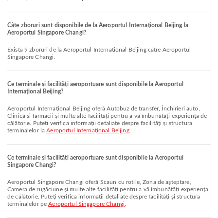
Câte zboruri sunt disponibile de la Aeroportul Internațional Beijing la
Aeroportul Singapore Changi?
Există 9 zboruri de la Aeroportul Internațional Beijing către Aeroportul
Singapore Changi.
Ce terminale și facilități aeroportuare sunt disponibile la Aeroportul
Internațional Beijing?
Aeroportul Internațional Beijing oferă Autobuz de transfer, Închirieri auto,
Clinică și farmacii și multe alte facilități pentru a vă îmbunătăți experiența de
călătorie. Puteți verifica informații detaliate despre facilități și structura
terminalelor la
Aeroportul Internațional Beijing
.
Ce terminale și facilități aeroportuare sunt disponibile la Aeroportul
Singapore Changi?
Aeroportul Singapore Changi oferă Scaun cu rotile, Zona de așteptare,
Camera de rugăciune și multe alte facilități pentru a vă îmbunătăți experiența
de călătorie. Puteți verifica informații detaliate despre facilități și structura
terminalelor pe
Aeroportul Singapore Changi
.