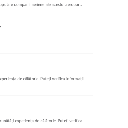
populare companii aeriene ale acestui aeroport.
?