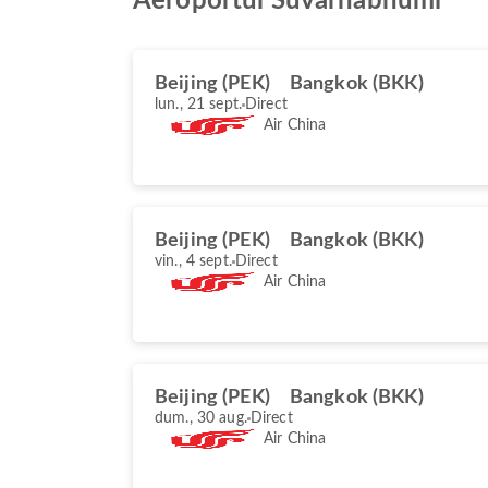
Aeroportul Suvarnabhumi
Beijing (PEK)
Bangkok (BKK)
lun., 21 sept.
Direct
Air China
Beijing (PEK)
Bangkok (BKK)
vin., 4 sept.
Direct
Air China
Beijing (PEK)
Bangkok (BKK)
dum., 30 aug.
Direct
Air China