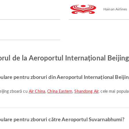
Hainan Airlines
orul de la Aeroportul Internațional Beiji
ulare pentru zboruri din Aeroportul Internațional Beiji
Beijing zboară cu
Air China
,
China Eastern
,
Shandong Air
, cele mai popula
pulare pentru zboruri către Aeroportul Suvarnabhumi?