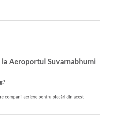
ng la Aeroportul Suvarnabhumi
ng?
re companii aeriene pentru plecări din acest