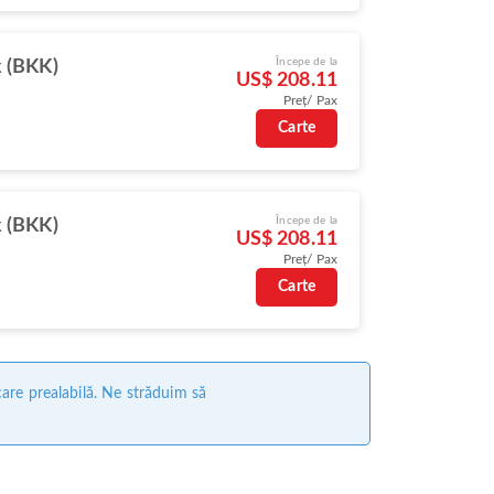
Începe de la
 (BKK)
US$ 208.11
Preț/ Pax
Carte
Începe de la
 (BKK)
US$ 208.11
Preț/ Pax
Carte
care prealabilă. Ne străduim să