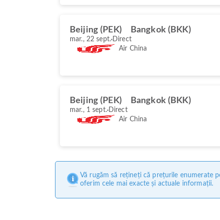
Beijing (PEK)
Bangkok (BKK)
mar., 22 sept.
Direct
Air China
Beijing (PEK)
Bangkok (BKK)
mar., 1 sept.
Direct
Air China
Vă rugăm să rețineți că prețurile enumerate pe
oferim cele mai exacte și actuale informații.