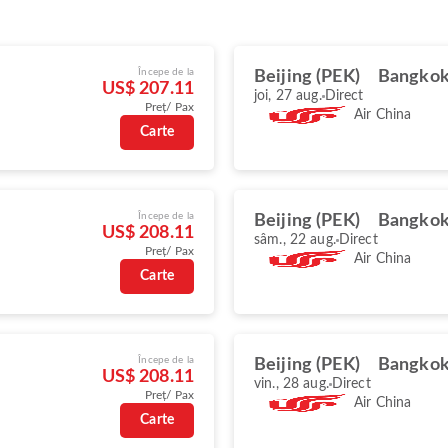
Începe de la
Beijing (PEK)
Bangkok
US$ 207.11
joi, 27 aug.
Direct
Preț/ Pax
Air China
Carte
Începe de la
Beijing (PEK)
Bangkok
US$ 208.11
sâm., 22 aug.
Direct
Preț/ Pax
Air China
Carte
Începe de la
Beijing (PEK)
Bangkok
US$ 208.11
vin., 28 aug.
Direct
Preț/ Pax
Air China
Carte