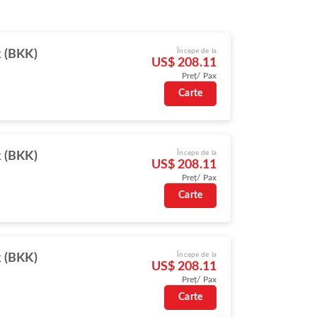
Începe de la
 (BKK)
US$ 208.11
Preț/ Pax
Carte
Începe de la
 (BKK)
US$ 208.11
Preț/ Pax
Carte
Începe de la
 (BKK)
US$ 208.11
Preț/ Pax
Carte