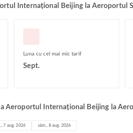
portul Internațional Beijing la Aeroportu
Luna cu cel mai mic tarif
Sept.
e la Aeroportul Internațional Beijing la A
n., 7 aug. 2026
sâm., 8 aug. 2026