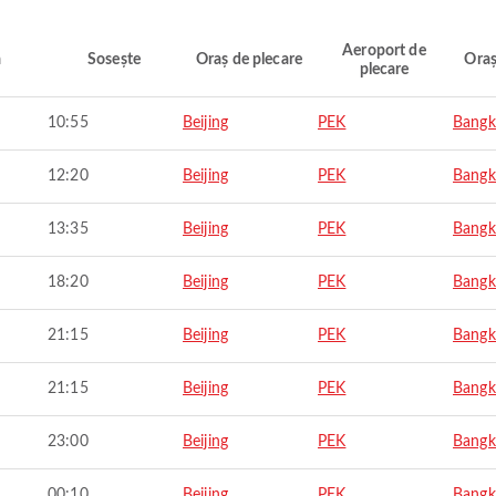
Aeroport de
ă
Sosește
Oraș de plecare
Oraș
plecare
10:55
Beijing
PEK
Bangk
12:20
Beijing
PEK
Bangk
13:35
Beijing
PEK
Bangk
18:20
Beijing
PEK
Bangk
21:15
Beijing
PEK
Bangk
21:15
Beijing
PEK
Bangk
23:00
Beijing
PEK
Bangk
00:10
Beijing
PEK
Bangk