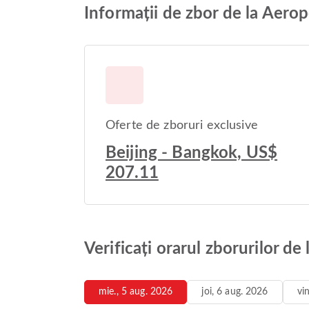
Informații de zbor de la Aero
Oferte de zboruri exclusive
Beijing - Bangkok, US$
207.11
Verificați orarul zborurilor d
mie., 5 aug. 2026
joi, 6 aug. 2026
vi