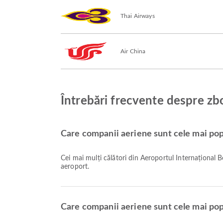
Thai Airways
Air China
Întrebări frecvente despre zb
Care companii aeriene sunt cele mai pop
Cei mai mulți călători din Aeroportul Internațional 
aeroport.
Care companii aeriene sunt cele mai po