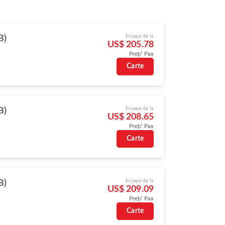
Începe de la
B)
US$ 205.78
Preț/ Pax
Carte
Începe de la
B)
US$ 208.65
Preț/ Pax
Carte
Începe de la
B)
US$ 209.09
Preț/ Pax
Carte