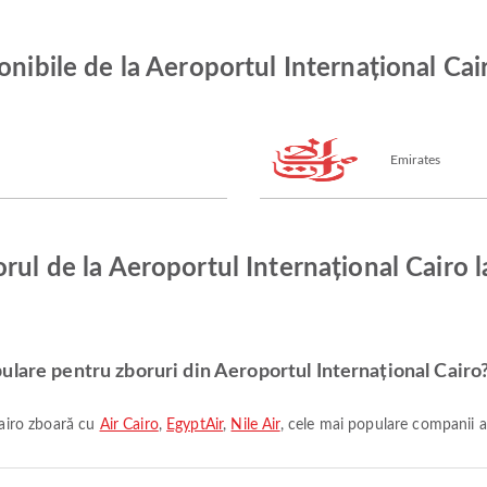
onibile de la Aeroportul Internațional Cai
Emirates
rul de la Aeroportul Internațional Cairo 
ulare pentru zboruri din Aeroportul Internațional Cairo
 Cairo zboară cu
Air Cairo
,
EgyptAir
,
Nile Air
, cele mai populare companii a