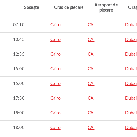
Aeroport de
ă
Sosește
Oraș de plecare
Oraș
plecare
07:10
Cairo
CAI
Dubai
10:45
Cairo
CAI
Dubai
12:55
Cairo
CAI
Dubai
15:00
Cairo
CAI
Dubai
15:00
Cairo
CAI
Dubai
17:30
Cairo
CAI
Dubai
18:00
Cairo
CAI
Dubai
18:00
Cairo
CAI
Dubai