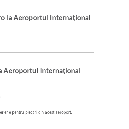
ro la Aeroportul Internațional
la Aeroportul Internațional
?
eriene pentru plecări din acest aeroport.