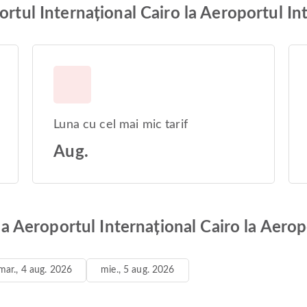
ortul Internațional Cairo la Aeroportul In
Luna cu cel mai mic tarif
Aug.
e la Aeroportul Internațional Cairo la Aero
mar., 4 aug. 2026
mie., 5 aug. 2026