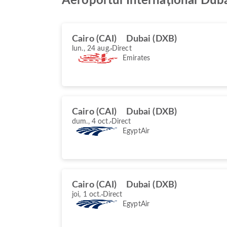
Aeroportul Internațional Dub
Cairo (CAI)
Dubai (DXB)
lun., 24 aug.
Direct
Emirates
Cairo (CAI)
Dubai (DXB)
dum., 4 oct.
Direct
EgyptAir
Cairo (CAI)
Dubai (DXB)
joi, 1 oct.
Direct
EgyptAir