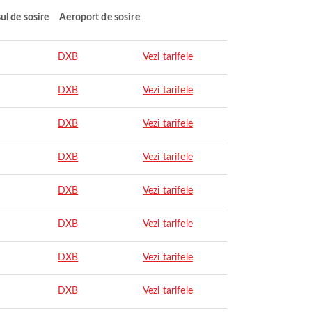
ul de sosire
Aeroport de sosire
DXB
Vezi tarifele
DXB
Vezi tarifele
DXB
Vezi tarifele
DXB
Vezi tarifele
DXB
Vezi tarifele
DXB
Vezi tarifele
DXB
Vezi tarifele
DXB
Vezi tarifele