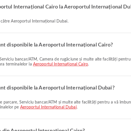
portul Internațional Cairo la Aeroportul Internațional Du
o către Aeroportul Internațional Dubai.
unt disponibile la Aeroportul Internațional Cairo?
tura terminalelor la
Aeroportul Internațional Cairo
.
unt disponibile la Aeroportul Internațional Dubai?
minalelor pe
Aeroportul Internațional Dubai
.