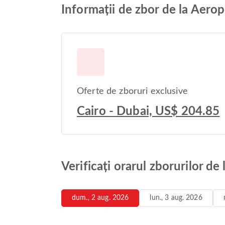
Informații de zbor de la Aerop
Oferte de zboruri exclusive
Cairo - Dubai, US$ 204.85
Verificați orarul zborurilor d
dum., 2 aug. 2026
lun., 3 aug. 2026