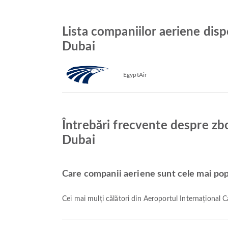
Lista companiilor aeriene disp
Dubai
EgyptAir
Întrebări frecvente despre zbo
Dubai
Care companii aeriene sunt cele mai pop
Cei mai mulți călători din Aeroportul Internațional