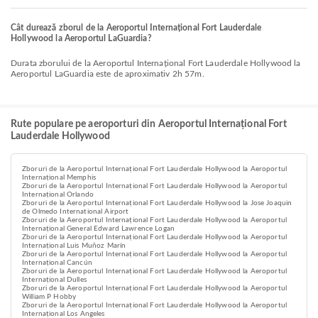
Cât durează zborul de la Aeroportul Internațional Fort Lauderdale
Hollywood la Aeroportul LaGuardia?
Durata zborului de la Aeroportul Internațional Fort Lauderdale Hollywood la
Aeroportul LaGuardia este de aproximativ 2h 57m.
Rute populare pe aeroporturi din Aeroportul Internațional Fort
Lauderdale Hollywood
Zboruri de la Aeroportul Internațional Fort Lauderdale Hollywood la Aeroportul
Internațional Memphis
Zboruri de la Aeroportul Internațional Fort Lauderdale Hollywood la Aeroportul
Internațional Orlando
Zboruri de la Aeroportul Internațional Fort Lauderdale Hollywood la Jose Joaquin
de Olmedo International Airport
Zboruri de la Aeroportul Internațional Fort Lauderdale Hollywood la Aeroportul
Internațional General Edward Lawrence Logan
Zboruri de la Aeroportul Internațional Fort Lauderdale Hollywood la Aeroportul
Internațional Luis Muñoz Marín
Zboruri de la Aeroportul Internațional Fort Lauderdale Hollywood la Aeroportul
Internațional Cancún
Zboruri de la Aeroportul Internațional Fort Lauderdale Hollywood la Aeroportul
Internațional Dulles
Zboruri de la Aeroportul Internațional Fort Lauderdale Hollywood la Aeroportul
William P Hobby
Zboruri de la Aeroportul Internațional Fort Lauderdale Hollywood la Aeroportul
Internațional Los Angeles