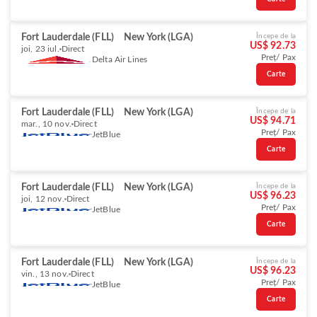
Fort Lauderdale (FLL)
New York (LGA)
Începe de la
US$ 92.73
joi, 23 iul.
Direct
Preț/ Pax
Delta Air Lines
Carte
Fort Lauderdale (FLL)
New York (LGA)
Începe de la
US$ 94.71
mar., 10 nov.
Direct
Preț/ Pax
JetBlue
Carte
Fort Lauderdale (FLL)
New York (LGA)
Începe de la
US$ 96.23
joi, 12 nov.
Direct
Preț/ Pax
JetBlue
Carte
Fort Lauderdale (FLL)
New York (LGA)
Începe de la
US$ 96.23
vin., 13 nov.
Direct
Preț/ Pax
JetBlue
Carte