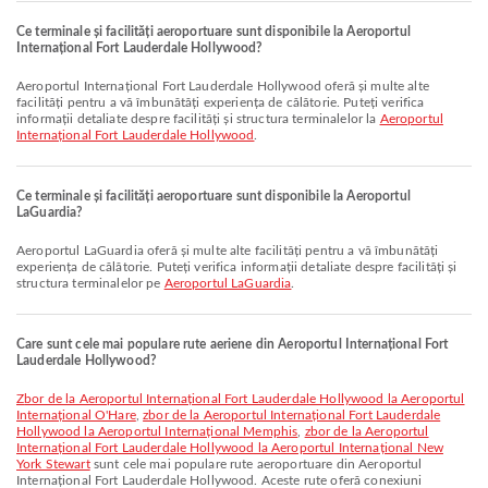
Ce terminale și facilități aeroportuare sunt disponibile la Aeroportul
Internațional Fort Lauderdale Hollywood?
Aeroportul Internațional Fort Lauderdale Hollywood oferă și multe alte
facilități pentru a vă îmbunătăți experiența de călătorie. Puteți verifica
informații detaliate despre facilități și structura terminalelor la
Aeroportul
Internațional Fort Lauderdale Hollywood
.
Ce terminale și facilități aeroportuare sunt disponibile la Aeroportul
LaGuardia?
Aeroportul LaGuardia oferă și multe alte facilități pentru a vă îmbunătăți
experiența de călătorie. Puteți verifica informații detaliate despre facilități și
structura terminalelor pe
Aeroportul LaGuardia
.
Care sunt cele mai populare rute aeriene din Aeroportul Internațional Fort
Lauderdale Hollywood?
zbor de la Aeroportul Internațional Fort Lauderdale Hollywood la Aeroportul
Internațional O'Hare
,
zbor de la Aeroportul Internațional Fort Lauderdale
Hollywood la Aeroportul Internațional Memphis
,
zbor de la Aeroportul
Internațional Fort Lauderdale Hollywood la Aeroportul Internațional New
York Stewart
sunt cele mai populare rute aeroportuare din Aeroportul
Internațional Fort Lauderdale Hollywood. Aceste rute oferă conexiuni