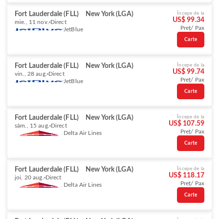
Fort Lauderdale (FLL)
New York (LGA)
Începe de la
US$ 99.34
mie., 11 nov.
Direct
Preț/ Pax
JetBlue
Carte
Fort Lauderdale (FLL)
New York (LGA)
Începe de la
US$ 99.74
vin., 28 aug.
Direct
Preț/ Pax
JetBlue
Carte
Fort Lauderdale (FLL)
New York (LGA)
Începe de la
US$ 107.59
sâm., 15 aug.
Direct
Preț/ Pax
Delta Air Lines
Carte
Fort Lauderdale (FLL)
New York (LGA)
Începe de la
US$ 118.17
joi, 20 aug.
Direct
Preț/ Pax
Delta Air Lines
Carte