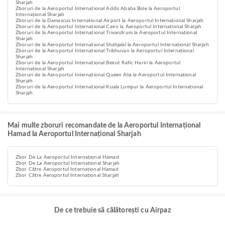
Sharjah
Zboruri de la Aeroportul Internațional Addis Ababa Bole la Aeroportul
Internațional Sharjah
Zboruri de la Damascus International Airport la Aeroportul Internațional Sharjah
Zboruri de la Aeroportul Internațional Cairo la Aeroportul Internațional Sharjah
Zboruri de la Aeroportul Internațional Trivandrum la Aeroportul Internațional
Sharjah
Zboruri de la Aeroportul Internațional Shahjalal la Aeroportul Internațional Sharjah
Zboruri de la Aeroportul Internațional Tribhuvan la Aeroportul Internațional
Sharjah
Zboruri de la Aeroportul Internațional Beirut Rafic Hariri la Aeroportul
Internațional Sharjah
Zboruri de la Aeroportul Internațional Queen Alia la Aeroportul Internațional
Sharjah
Zboruri de la Aeroportul Internațional Kuala Lumpur la Aeroportul Internațional
Sharjah
Mai multe zboruri recomandate de la Aeroportul Internațional
Hamad la Aeroportul Internațional Sharjah
Zbor De La Aeroportul Internațional Hamad
Zbor De La Aeroportul Internațional Sharjah
Zbor Către Aeroportul Internațional Hamad
Zbor Către Aeroportul Internațional Sharjah
De ce trebuie să călătorești cu Airpaz