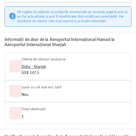
Vă rugăm să rețineți că prețurile enumerate pe această pagină pot să
nu fie actualizate și pot fi modificate fără notificare prealabilă. Ne
străduim să oferim cele mai exacte și actuale informații.
Informații de zbor de la Aeroportul Internațional Hamad la
Aeroportul Internațional Sharjah
Oferte de zboruri exclusive
Doha - Sharjah
US$ 147.5
Luna cu cel mai mic tarif
Nov.
Total destinații
1