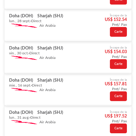
Doha (DOH)
Sharjah (SHJ)
Începe de la
US$ 152.54
lun., 28 sept.
Direct
Preț/ Pax
Air Arabia
Carte
Doha (DOH)
Sharjah (SHJ)
Începe de la
US$ 154.03
vin., 30 oct.
Direct
Preț/ Pax
Air Arabia
Carte
Doha (DOH)
Sharjah (SHJ)
Începe de la
US$ 157.81
mie., 16 sept.
Direct
Preț/ Pax
Air Arabia
Carte
Doha (DOH)
Sharjah (SHJ)
Începe de la
US$ 197.52
lun., 31 aug.
Direct
Preț/ Pax
Air Arabia
Carte