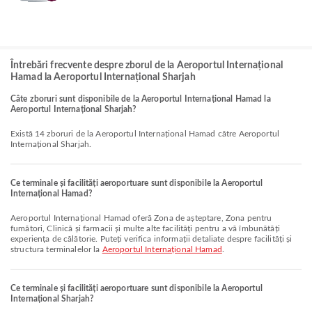
Întrebări frecvente despre zborul de la Aeroportul Internațional
Hamad la Aeroportul Internațional Sharjah
Câte zboruri sunt disponibile de la Aeroportul Internațional Hamad la
Aeroportul Internațional Sharjah?
Există 14 zboruri de la Aeroportul Internațional Hamad către Aeroportul
Internațional Sharjah.
Ce terminale și facilități aeroportuare sunt disponibile la Aeroportul
Internațional Hamad?
Aeroportul Internațional Hamad oferă Zona de așteptare, Zona pentru
fumători, Clinică și farmacii și multe alte facilități pentru a vă îmbunătăți
experiența de călătorie. Puteți verifica informații detaliate despre facilități și
structura terminalelor la
Aeroportul Internațional Hamad
.
Ce terminale și facilități aeroportuare sunt disponibile la Aeroportul
Internațional Sharjah?