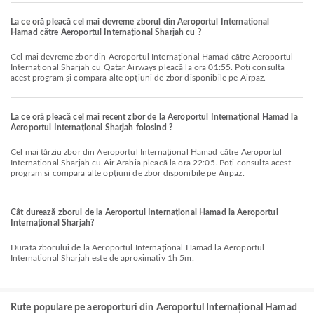
La ce oră pleacă cel mai devreme zborul din Aeroportul Internațional
Hamad către Aeroportul Internațional Sharjah cu ?
Cel mai devreme zbor din Aeroportul Internațional Hamad către Aeroportul
Internațional Sharjah cu Qatar Airways pleacă la ora 01:55. Poți consulta
acest program și compara alte opțiuni de zbor disponibile pe Airpaz.
La ce oră pleacă cel mai recent zbor de la Aeroportul Internațional Hamad la
Aeroportul Internațional Sharjah folosind ?
Cel mai târziu zbor din Aeroportul Internațional Hamad către Aeroportul
Internațional Sharjah cu Air Arabia pleacă la ora 22:05. Poți consulta acest
program și compara alte opțiuni de zbor disponibile pe Airpaz.
Cât durează zborul de la Aeroportul Internațional Hamad la Aeroportul
Internațional Sharjah?
Durata zborului de la Aeroportul Internațional Hamad la Aeroportul
Internațional Sharjah este de aproximativ 1h 5m.
Rute populare pe aeroporturi din Aeroportul Internațional Hamad