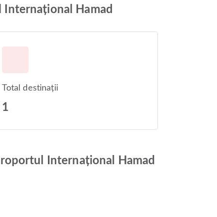
ul Internațional Hamad
Total destinații
1
 Aeroportul Internațional Hamad