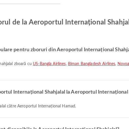
rul de la Aeroportul Internațional Shahjal
lare pentru zboruri din Aeroportul Internațional Shahja
Shahjalal zboară cu
US-Bangla Airlines
,
Biman Bangladesh Airlines
,
Novoa
portul Internațional Shahjalal la Aeroportul Internațion
hjalal către Aeroportul Internațional Hamad.