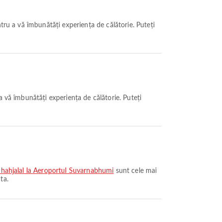
 Shahjalal la Aeroportul Suvarnabhumi
sunt cele mai
ta.