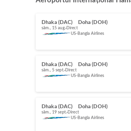
Aeroportul Internațional Ha
Dhaka (DAC)
Doha (DOH)
sâm., 15 aug.
Direct
US-Bangla Airlines
Dhaka (DAC)
Doha (DOH)
sâm., 5 sept.
Direct
US-Bangla Airlines
Dhaka (DAC)
Doha (DOH)
sâm., 19 sept.
Direct
US-Bangla Airlines