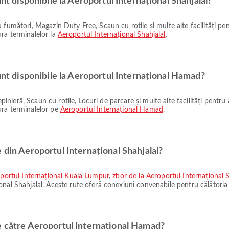
unt disponibile la Aeroportul Internațional Shahjalal?
tura terminalelor la
Aeroportul Internațional Shahjalal
.
sunt disponibile la Aeroportul Internațional Hamad?
ctura terminalelor pe
Aeroportul Internațional Hamad
.
 din Aeroportul Internațional Shahjalal?
roportul Internațional Kuala Lumpur
,
zbor de la Aeroportul Internațional
nal Shahjalal. Aceste rute oferă conexiuni convenabile pentru călătoria 
e către Aeroportul Internațional Hamad?