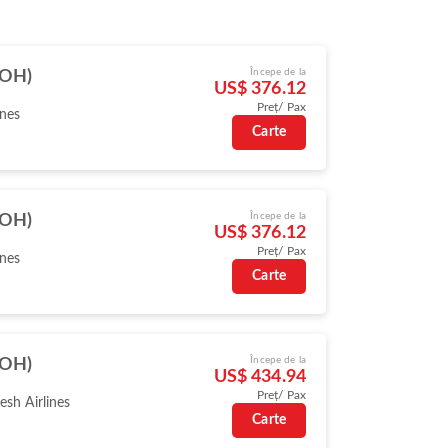
Începe de la
DOH)
US$ 376.12
Preț/ Pax
ines
Carte
Începe de la
DOH)
US$ 376.12
Preț/ Pax
ines
Carte
Începe de la
DOH)
US$ 434.94
Preț/ Pax
sh Airlines
Carte