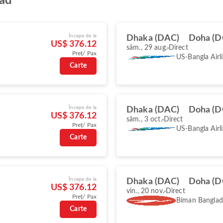
mad
Începe de la
Dhaka (DAC)
Doha (
US$ 376.12
sâm., 29 aug.
Direct
Preț/ Pax
US-Bangla Airl
Carte
Începe de la
Dhaka (DAC)
Doha (
US$ 376.12
sâm., 3 oct.
Direct
Preț/ Pax
US-Bangla Airl
Carte
Începe de la
Dhaka (DAC)
Doha (
US$ 376.12
vin., 20 nov.
Direct
Preț/ Pax
Biman Banglade
Carte