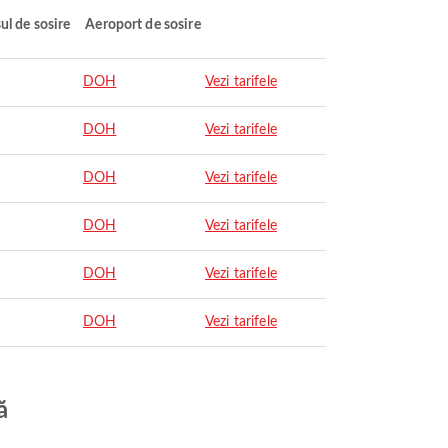
ul de sosire
Aeroport de sosire
DOH
Vezi tarifele
DOH
Vezi tarifele
DOH
Vezi tarifele
DOH
Vezi tarifele
DOH
Vezi tarifele
DOH
Vezi tarifele
ă