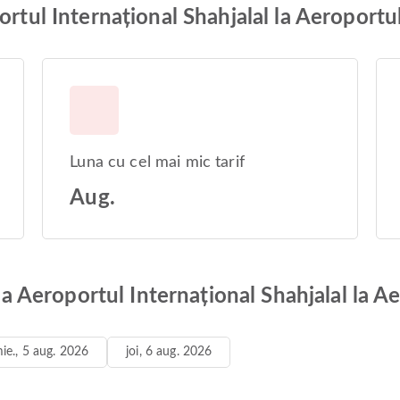
ortul Internațional Shahjalal la Aeroport
Luna cu cel mai mic tarif
Aug.
e la Aeroportul Internațional Shahjalal la
ie., 5 aug. 2026
joi, 6 aug. 2026