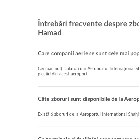
Întrebări frecvente despre zbo
Hamad
Care companii aeriene sunt cele mai popu
Cei mai mulți călători din Aeroportul Internațional 
plecări din acest aeroport.
Câte zboruri sunt disponibile de la Aero
Există 6 zboruri de la Aeroportul Internațional Sha