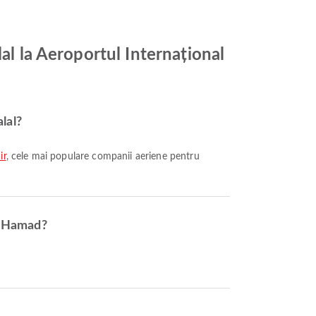
al la Aeroportul Internațional
lal?
ir
, cele mai populare companii aeriene pentru
al Hamad?