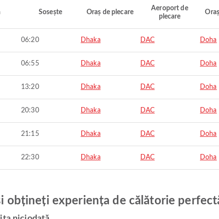
Aeroport de
ă
Sosește
Oraș de plecare
Oraș
plecare
06:20
Dhaka
DAC
Doha
06:55
Dhaka
DAC
Doha
13:20
Dhaka
DAC
Doha
20:30
Dhaka
DAC
Doha
21:15
Dhaka
DAC
Doha
22:30
Dhaka
DAC
Doha
și obțineți experiența de călătorie perfect
ita niciodată