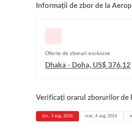
Informații de zbor de la Aerop
Oferte de zboruri exclusive
Dhaka - Doha, US$ 376.12
Verificați orarul zborurilor d
lun., 3 aug. 2026
mar., 4 aug. 2026
m