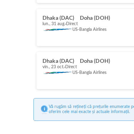
Dhaka (DAC)
Doha (DOH)
lun., 31 aug.
Direct
US-Bangla Airlines
Dhaka (DAC)
Doha (DOH)
vin., 23 oct.
Direct
US-Bangla Airlines
Vă rugăm să rețineți că prețurile enumerate pe
oferim cele mai exacte și actuale informații.