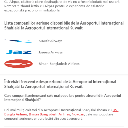
Cu Airpaz, călătoria către destinația ta de vis nu a fost niciodată mai ușoară.
Rezervă-ți zborul ieftin cu Airpaz pentru o experiență de călătorie
excepțională și economii imbatabile.
Lista companiilor aeriene disponibile de la Aeroportul Internațional
Shahjalal la Aeroportul Internațional Kuwait
Kuwait Airways
Jazeera Airways
Biman Bangladesh Airlines
Întrebări frecvente despre zborul de la Aeroportul Internațional
Shahjalal la Aeroportul Internațional Kuwait
Care companii aeriene sunt cele mai populare pentru zboruri din Aeroportul
Internațional Shahjalal?
Cei mai mulți călători din Aeroportul Internațional Shahjalal zboară cu
US-
Bangla Airlines
,
Biman Bangladesh Airlines
,
Novoair
, cele mai populare
companii aeriene pentru plecări din acest aeroport.