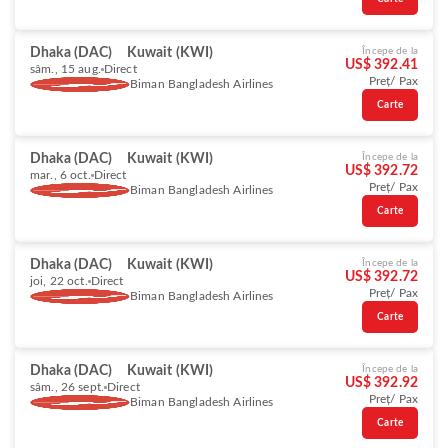
Dhaka (DAC)
Kuwait (KWI)
Începe de la
US$ 392.41
sâm., 15 aug.
Direct
Preț/ Pax
Biman Bangladesh Airlines
Carte
Dhaka (DAC)
Kuwait (KWI)
Începe de la
US$ 392.72
mar., 6 oct.
Direct
Preț/ Pax
Biman Bangladesh Airlines
Carte
Dhaka (DAC)
Kuwait (KWI)
Începe de la
US$ 392.72
joi, 22 oct.
Direct
Preț/ Pax
Biman Bangladesh Airlines
Carte
Dhaka (DAC)
Kuwait (KWI)
Începe de la
US$ 392.92
sâm., 26 sept.
Direct
Preț/ Pax
Biman Bangladesh Airlines
Carte