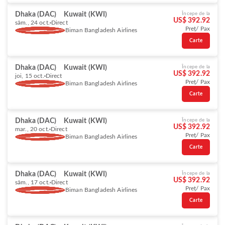
Dhaka (DAC)
Kuwait (KWI)
Începe de la
US$ 392.92
sâm., 24 oct.
Direct
Preț/ Pax
Biman Bangladesh Airlines
Carte
Dhaka (DAC)
Kuwait (KWI)
Începe de la
US$ 392.92
joi, 15 oct.
Direct
Preț/ Pax
Biman Bangladesh Airlines
Carte
Dhaka (DAC)
Kuwait (KWI)
Începe de la
US$ 392.92
mar., 20 oct.
Direct
Preț/ Pax
Biman Bangladesh Airlines
Carte
Dhaka (DAC)
Kuwait (KWI)
Începe de la
US$ 392.92
sâm., 17 oct.
Direct
Preț/ Pax
Biman Bangladesh Airlines
Carte