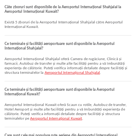
Câte zboruri sunt disponibile de la Aeroportul Internațional Shahjalal la
Aeroportul Internațional Kuwait?
Există 5 zboruri de la Aeroportul Internațional Shahjalal către Aeroportul
Internațional Kuwait.
Ce terminale și facilități aeroportuare sunt disponibile la Aeroportul
Internațional Shahjalal?
Aeroportul Internațional Shahjalal oferă Camera de rugăciune, Clinică și
farmacii, Autobuz de transfer și multe alte facilități pentru a vă îmbunătăți
experiența de călătorie. Puteți verifica informații detaliate despre facilități și
structura terminalelor la
Aeroportul Internațional Shahjalal
.
Ce terminale și facilități aeroportuare sunt disponibile la Aeroportul
Internațional Kuwait?
Aeroportul Internațional Kuwait oferă Scaun cu rotile, Autobuz de transfer,
Hotel Aeroport și multe alte facilități pentru a vă îmbunătăți experiența de
călătorie. Puteți verifica informații detaliate despre facilități și structura
terminalelor pe
Aeroportul Internațional Kuwait
.
Care sunt cele mai populare rute aeriene din Aeroportul Internațional