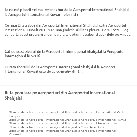
La ce oră pleacă cel mai recent zbor de la Aeroportul Internațional Shahjalal
la Aeroportul Internațional Kuwait folosind ?
Cel mai târziu zbor din Aeroportul Internațional Shahjalal către Aeroportul
Internațional Kuwait cu Biman Bangladesh Airlines pleacă la ora 15:20. Poți
consulta acest program și compara alte opțiuni de zbor disponibile pe Airpaz.
Cât durează zborul de la Aeroportul Internațional Shahjalal la Aeroportul
Internațional Kuwait?
Durata zborului de la Aeroportul Internațional Shahjalal la Aeroportul
Internațional Kuwait este de aproximativ 6h 1m.
Rute populare pe aeroporturi din Aeroportul Internațional
Shahjalal
Zboruri de la Aeroportul Internațional Shahjalal la Aeroportul Internațional Kuala
Lumpur
Zboruri de la Aeroportul Internațional Shahjalal la Aeroportul Internațional Hamad
Zboruri de la Aeroportul Internațional Shahjalal la Aeroportul Suvarnabhumi
Zboruri de la Aeroportul Internațional Shahjalal la Coxs Bazar Airport
Zboruri de la Aeroportul Internațional Shahjalal la Aeroportul Internațional
Chennai