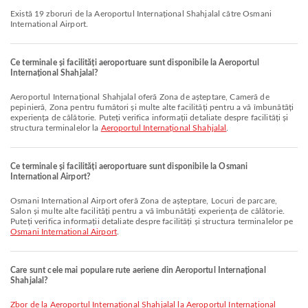
Există 19 zboruri de la Aeroportul Internațional Shahjalal către Osmani
International Airport.
Ce terminale și facilități aeroportuare sunt disponibile la Aeroportul
Internațional Shahjalal?
Aeroportul Internațional Shahjalal oferă Zona de așteptare, Cameră de
pepinieră, Zona pentru fumători și multe alte facilități pentru a vă îmbunătăți
experiența de călătorie. Puteți verifica informații detaliate despre facilități și
structura terminalelor la
Aeroportul Internațional Shahjalal
.
Ce terminale și facilități aeroportuare sunt disponibile la Osmani
International Airport?
Osmani International Airport oferă Zona de așteptare, Locuri de parcare,
Salon și multe alte facilități pentru a vă îmbunătăți experiența de călătorie.
Puteți verifica informații detaliate despre facilități și structura terminalelor pe
Osmani International Airport
.
Care sunt cele mai populare rute aeriene din Aeroportul Internațional
Shahjalal?
zbor de la Aeroportul Internațional Shahjalal la Aeroportul Internațional