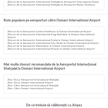
Zboruri de la Aeroportul Internațional Shahjalal la Aeroportul Internațional Dubai
Zboruri de la Aeroportul Internațional Shahjalal la Aeroportul Roma–Fiumicino
Rute populare pe aeroporturi către Osmani International Airport
Zboruri de la Aeroportul Londra Heathrow la Osmani International Airport
Zboruri de la Aeroportul Internațional King Abdulaziz la Osmani International
Airport
Zboruri de la Aeroportul Internațional Dubai la Osmani International Airport
Zboruri de la Aeroportul Internațional Abu Dhabi la Osmani International Airport
Zboruri de la Aeroportul Manchester la Osmani International Airport
Zboruri de la Aeroportul Internațional Muscat la Osmani International Airport
Mai multe zboruri recomandate de la Aeroportul Internațional
Shahjalal la Osmani International Airport
Zbor De La Aeroportul Internațional Shahjalal
Zbor De La Osmani International Airport
Zbor Către Aeroportul Internațional Shahjalal
Zbor Către Osmani International Airport
De ce trebuie să călătorești cu Airpaz