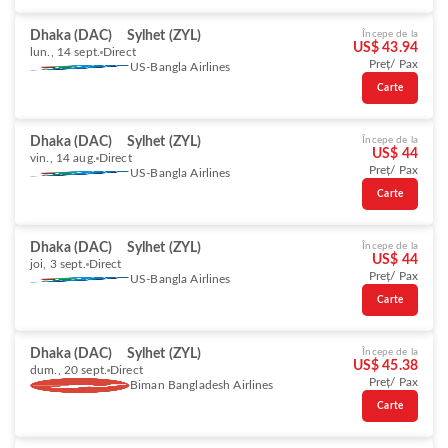
Dhaka (DAC)
Sylhet (ZYL)
Începe de la
US$ 43.94
lun., 14 sept.
Direct
Preț/ Pax
US-Bangla Airlines
Carte
Dhaka (DAC)
Sylhet (ZYL)
Începe de la
US$ 44
vin., 14 aug.
Direct
Preț/ Pax
US-Bangla Airlines
Carte
Dhaka (DAC)
Sylhet (ZYL)
Începe de la
US$ 44
joi, 3 sept.
Direct
Preț/ Pax
US-Bangla Airlines
Carte
Dhaka (DAC)
Sylhet (ZYL)
Începe de la
US$ 45.38
dum., 20 sept.
Direct
Preț/ Pax
Biman Bangladesh Airlines
Carte