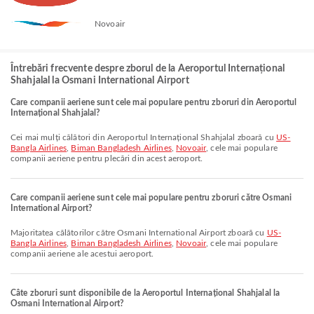
Novoair
Întrebări frecvente despre zborul de la Aeroportul Internațional
Shahjalal la Osmani International Airport
Care companii aeriene sunt cele mai populare pentru zboruri din Aeroportul
Internațional Shahjalal?
Cei mai mulți călători din Aeroportul Internațional Shahjalal zboară cu
US-
Bangla Airlines
,
Biman Bangladesh Airlines
,
Novoair
, cele mai populare
companii aeriene pentru plecări din acest aeroport.
Care companii aeriene sunt cele mai populare pentru zboruri către Osmani
International Airport?
Majoritatea călătorilor către Osmani International Airport zboară cu
US-
Bangla Airlines
,
Biman Bangladesh Airlines
,
Novoair
, cele mai populare
companii aeriene ale acestui aeroport.
Câte zboruri sunt disponibile de la Aeroportul Internațional Shahjalal la
Osmani International Airport?