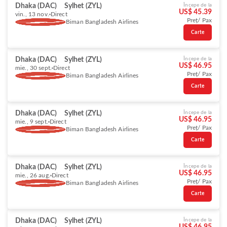
Dhaka (DAC)
Sylhet (ZYL)
Începe de la
US$ 45.39
vin., 13 nov.
Direct
Preț/ Pax
Biman Bangladesh Airlines
Carte
Dhaka (DAC)
Sylhet (ZYL)
Începe de la
US$ 46.95
mie., 30 sept.
Direct
Preț/ Pax
Biman Bangladesh Airlines
Carte
Dhaka (DAC)
Sylhet (ZYL)
Începe de la
US$ 46.95
mie., 9 sept.
Direct
Preț/ Pax
Biman Bangladesh Airlines
Carte
Dhaka (DAC)
Sylhet (ZYL)
Începe de la
US$ 46.95
mie., 26 aug.
Direct
Preț/ Pax
Biman Bangladesh Airlines
Carte
Dhaka (DAC)
Sylhet (ZYL)
Începe de la