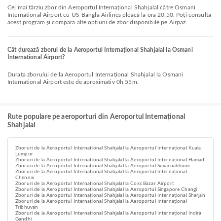
Cel mai târziu zbor din Aeroportul Internațional Shahjalal către Osmani
International Airport cu US-Bangla Airlines pleacă la ora 20:50. Poți consulta
acest program și compara alte opțiuni de zbor disponibile pe Airpaz.
Cât durează zborul de la Aeroportul Internațional Shahjalal la Osmani
International Airport?
Durata zborului de la Aeroportul Internațional Shahjalal la Osmani
International Airport este de aproximativ 0h 55m.
Rute populare pe aeroporturi din Aeroportul Internațional
Shahjalal
Zboruri de la Aeroportul Internațional Shahjalal la Aeroportul Internațional Kuala
Lumpur
Zboruri de la Aeroportul Internațional Shahjalal la Aeroportul Internațional Hamad
Zboruri de la Aeroportul Internațional Shahjalal la Aeroportul Suvarnabhumi
Zboruri de la Aeroportul Internațional Shahjalal la Aeroportul Internațional
Chennai
Zboruri de la Aeroportul Internațional Shahjalal la Coxs Bazar Airport
Zboruri de la Aeroportul Internațional Shahjalal la Aeroportul Singapore Changi
Zboruri de la Aeroportul Internațional Shahjalal la Aeroportul Internațional Sharjah
Zboruri de la Aeroportul Internațional Shahjalal la Aeroportul Internațional
Tribhuvan
Zboruri de la Aeroportul Internațional Shahjalal la Aeroportul Internațional Indira
Gandhi