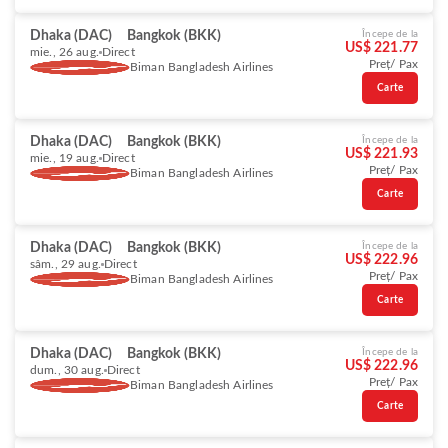
Dhaka (DAC)
Bangkok (BKK)
Începe de la
US$ 221.77
mie., 26 aug.
Direct
Preț/ Pax
Biman Bangladesh Airlines
Carte
Dhaka (DAC)
Bangkok (BKK)
Începe de la
US$ 221.93
mie., 19 aug.
Direct
Preț/ Pax
Biman Bangladesh Airlines
Carte
Dhaka (DAC)
Bangkok (BKK)
Începe de la
US$ 222.96
sâm., 29 aug.
Direct
Preț/ Pax
Biman Bangladesh Airlines
Carte
Dhaka (DAC)
Bangkok (BKK)
Începe de la
US$ 222.96
dum., 30 aug.
Direct
Preț/ Pax
Biman Bangladesh Airlines
Carte