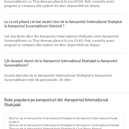
Suvarnabhumi cu Thai Airways pleacă la ora 02:00. Poți consulta acest
program și compara alte opțiuni de zbor disponibile pe Airpaz.
La ce oră pleacă cel mai recent zbor de la Aeroportul Internațional Shahjalal
la Aeroportul Suvarnabhumi folosind ?
Cel mai târziu zbor din Aeroportul Internațional Shahjalal către Aeroportul
Suvarnabhumi cu Thai Airways pleacă la ora 13:40. Poți consulta acest
program și compara alte opțiuni de zbor disponibile pe Airpaz.
Cât durează zborul de la Aeroportul Internațional Shahjalal la Aeroportul
Suvarnabhumi?
Durata zborului de la Aeroportul Internațional Shahjalal la Aeroportul
Suvarnabhumi este de aproximativ 2h 30m.
Rute populare pe aeroporturi din Aeroportul Internațional
Shahjalal
Zboruri de la Aeroportul Internațional Shahjalal la Aeroportul Internațional Kuala
Lumpur
Zboruri de la Aeroportul Internațional Shahjalal la Aeroportul Internațional Hamad
Zboruri de la Aeroportul Internațional Shahjalal la Coxs Bazar Airport