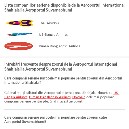
Lista companiilor aeriene disponibile de la Aeroportul Internațional
Shahjalal la Aeroportul Suvarnabhumi
Thai Airways
US-Bangla Airlines
Biman Bangladesh Airlines
Întrebări frecvente despre zborul de la Aeroportul Internațional
Shahjalal la Aeroportul Suvarnabhumi
Care companii aeriene sunt cele mai populare pentru zboruri din Aeroportul
Internațional Shahjalal?
Cei mai mulți călători din Aeroportul Internațional Shahjalal zboară cu
US-
Bangla Airlines
,
Biman Bangladesh Airlines
,
Novoair
, cele mai populare
companii aeriene pentru plecări din acest aeroport.
Care companii aeriene sunt cele mai populare pentru zboruri către
Aeroportul Suvarnabhumi?