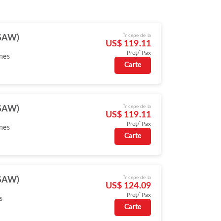
Începe de la
(SAW)
US$ 119.11
Preț/ Pax
ines
Carte
Începe de la
(SAW)
US$ 119.11
Preț/ Pax
ines
Carte
Începe de la
(SAW)
US$ 124.09
Preț/ Pax
s
Carte