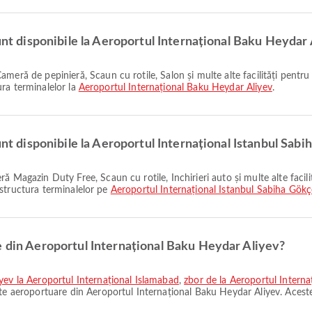
sunt disponibile la Aeroportul Internațional Baku Heydar
tura terminalelor la
Aeroportul Internațional Baku Heydar Aliyev
.
unt disponibile la Aeroportul Internațional Istanbul Sab
și structura terminalelor pe
Aeroportul Internațional Istanbul Sabiha Gök
e din Aeroportul Internațional Baku Heydar Aliyev?
iyev la Aeroportul Internațional Islamabad
,
zbor de la Aeroportul Interna
te aeroportuare din Aeroportul Internațional Baku Heydar Aliyev. Aceste