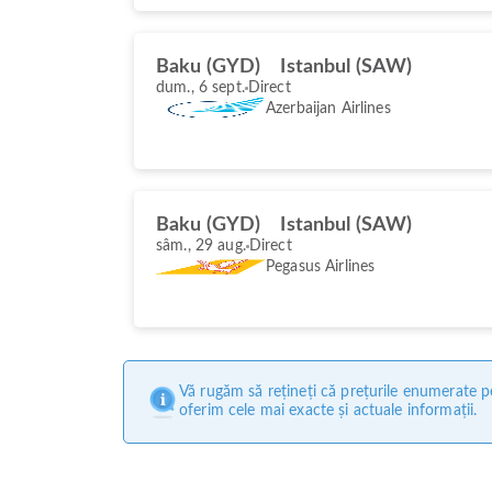
Baku (GYD)
Istanbul (SAW)
dum., 6 sept.
Direct
Azerbaijan Airlines
Baku (GYD)
Istanbul (SAW)
sâm., 29 aug.
Direct
Pegasus Airlines
Vă rugăm să rețineți că prețurile enumerate pe
oferim cele mai exacte și actuale informații.