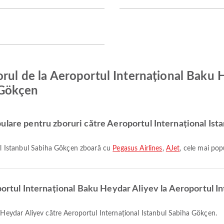
orul de la Aeroportul Internațional Baku 
 Gökçen
ulare pentru zboruri către Aeroportul Internațional Is
onal Istanbul Sabiha Gökçen zboară cu
Pegasus Airlines
,
AJet
, cele mai pop
portul Internațional Baku Heydar Aliyev la Aeroportul I
u Heydar Aliyev către Aeroportul Internațional Istanbul Sabiha Gökçen.