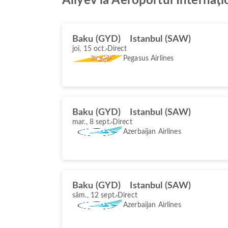
Aliyev la Aeroportul Internaț
Baku (GYD)
Istanbul (SAW)
joi, 15 oct.
Direct
Pegasus Airlines
Baku (GYD)
Istanbul (SAW)
mar., 8 sept.
Direct
Azerbaijan Airlines
Baku (GYD)
Istanbul (SAW)
sâm., 12 sept.
Direct
Azerbaijan Airlines