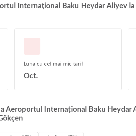
ortul Internațional Baku Heydar Aliyev la
Luna cu cel mai mic tarif
Oct.
e la Aeroportul Internațional Baku Heydar 
 Gökçen