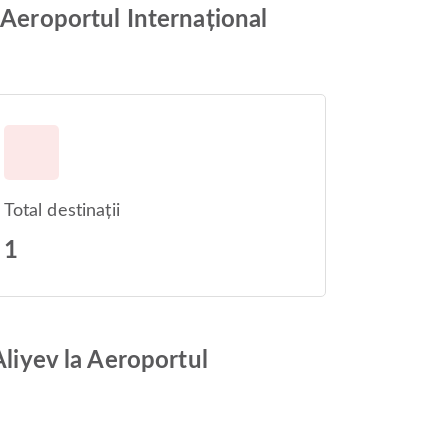
 Aeroportul Internațional
Total destinații
1
Aliyev la Aeroportul