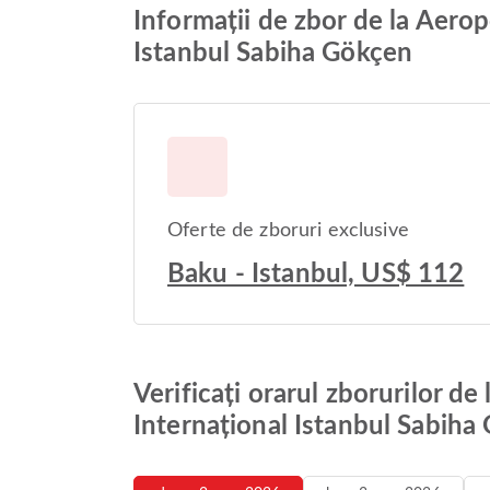
Informații de zbor de la Aerop
Istanbul Sabiha Gökçen
Oferte de zboruri exclusive
Baku - Istanbul, US$ 112
Verificați orarul zborurilor d
Internațional Istanbul Sabiha