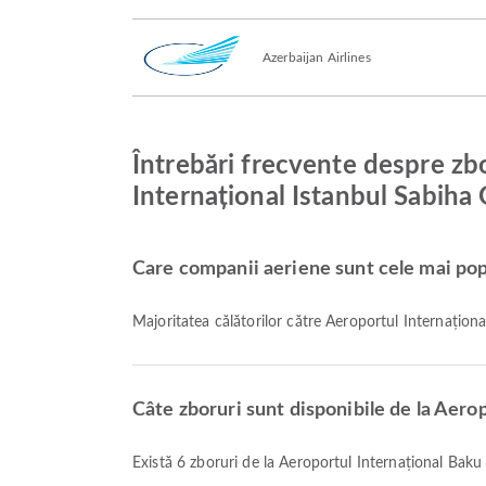
Azerbaijan Airlines
Întrebări frecvente despre zb
Internațional Istanbul Sabiha
Care companii aeriene sunt cele mai pop
Majoritatea călătorilor către Aeroportul Internați
Câte zboruri sunt disponibile de la Aero
Există 6 zboruri de la Aeroportul Internațional Bak