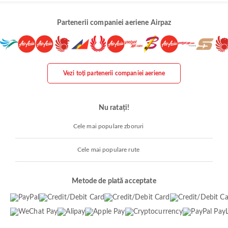
Partenerii companiei aeriene Airpaz
Vezi toți partenerii companiei aeriene
Nu ratați!
Cele mai populare zboruri
Cele mai populare rute
Metode de plată acceptate