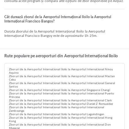
consulta acest program și compara alte opțiuni de zbor disponibile pe Airpaz.
Cât durează zborul de la Aeroportul Internațional Iloilo la Aeroportul
Internațional Francisco Bangoy?
Durata zborului de la Aeroportul Internațional Iloilo la Aeroportul
Internațional Francisco Bangoy este de aproximativ 1h 25m.
Rute populare pe aeroporturi din Aeroportul Internațional Iloilo
Zboruri de la Aeroportul Internațional Iloilo la Aeroportul Internațional Ninoy
Aquino
Zboruri de la Aeroportul Internațional Iloilo la Aeroportul Internațional Mactan
Cebu
Zboruri de la Aeroportul Internațional Iloilo la Aeroportul Internațional General
Santos
Zboruri de la Aeroportul Internațional Iloilo la Aeroportul Singapore Changi
Zboruri de la Aeroportul Internațional Iloilo la Aeroportul Internațional Puerto
Princesa
Zboruri de la Aeroportul Internațional Iloilo la Aeroportul Internațional Clark
Zboruri de la Aeroportul Internațional Iloilo la Aeroportul Daniel Z Romualdez
Zboruri de la Aeroportul Internațional Iloilo la Aeroportul Internațional
Zamboanga
Zboruri de la Aeroportul Internațional Iloilo la Aeroportul Laguindingan
Zboruri de la Aeroportul Internațional Iloilo la Aeroportul Internațional Hong
Kong
Zboruri de la Aeroportul Internațional Iloilo la Aeroportul Internațional Don
Mueang