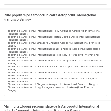
Rute populare pe aeroporturi către Aeroportul Internațional
Francisco Bangoy
Zboruri de la Aeroportul Internațional Ninoy Aquino la Aeroportul Internațional
Francisco Bangoy
Zboruri de la Aeroportul Internațional Mactan Cebu la Aeroportul Internațional
Francisco Bangoy
Zboruri de la Aeroportul Singapore Changi la Aeroportul Internațional Francisco
Bangoy
Zboruri de la Aeroportul Internațional Bohol Panglao la Aeroportul Internațional
Francisco Bangoy
Zboruri de la Aeroportul Internațional Bacolod Silay la Aeroportul Internațional
Francisco Bangoy
Zboruri de la Aeroportul Internațional Clark la Aeroportul Internațional Francisco
Bangoy
Zboruri de la Aeroportul Daniel Z Romualdez la Aeroportul Internațional Francisco
Bangoy
Zboruri de la Aeroportul Internațional Puerto Princesa la Aeroportul Internațional
Francisco Bangoy
Zboruri de la Aeroportul Internațional Zamboanga la Aeroportul Internațional
Francisco Bangoy
Zboruri de la Aeroportul Siargao la Aeroportul Internațional Francisco Bangoy
Zboruri de la Aeroportul Laguindingan la Aeroportul Internațional Francisco
Bangoy
Mai multe zboruri recomandate de la Aeroportul Internațional
Iloilo la Aeroportul Internațional Francisco Bangoy