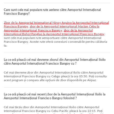
Care sunt cele mai populare rute aeriene către Aeroportul Internațional
Francisco Bangoy?
zbor de la Aeroportul Internațional Ninoy Aquino la Aeroportul Internațional
Francisco Bangoy
,
zbor de la Aeroportul Internațional Mactan Cebu la
Aeroportul Internațional Francisco Bangoy
,
zbor de la Aeroportul
Internațional Bohol Panglao la Aeroportul Internațional Francisco Bangoy
sunt cele mai populare rute aeroportuare către Aeroportul Internațional
Francisco Bangoy. Aceste rute oferă conexiuni convenabile pentru călătoria
ta.
La ce oră pleacă cel mai devreme zborul din Aeroportul Internațional Iloilo
către Aeroportul Internațional Francisco Bangoy cu ?
Cel mai devreme zbor din Aeroportul Internațional Iloilo către Aeroportul
Internațional Francisco Bangoy cu Cebgo pleacă la ora 05:50. Poți consulta
acest program și compara alte opțiuni de zbor disponibile pe Airpaz.
La ce oră pleacă cel mai recent zbor de la Aeroportul Internațional Iloilo la
Aeroportul Internațional Francisco Bangoy folosind ?
Cel mai târziu zbor din Aeroportul Internațional Iloilo către Aeroportul
Internațional Francisco Bangoy cu Cebu Pacific pleacă la ora 22:15. Poți