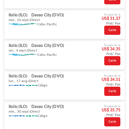
Iloilo (ILO)
Davao City (DVO)
Începe de la
US$ 31.37
mie., 16 sept.
Direct
Preț/ Pax
Cebu Pacific
Carte
Iloilo (ILO)
Davao City (DVO)
Începe de la
US$ 34.35
vin., 4 sept.
Direct
Preț/ Pax
Cebu Pacific
Carte
Iloilo (ILO)
Davao City (DVO)
Începe de la
US$ 34.51
lun., 17 aug.
Direct
Preț/ Pax
Cebgo
Carte
Iloilo (ILO)
Davao City (DVO)
Începe de la
US$ 35.75
mie., 30 sept.
Direct
Preț/ Pax
Cebgo
Carte