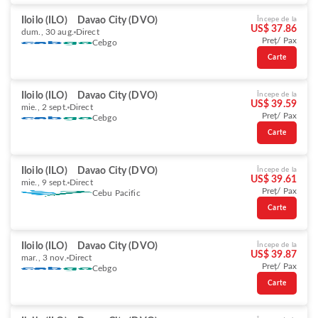
Iloilo (ILO)
Davao City (DVO)
Începe de la
US$ 37.86
dum., 30 aug.
Direct
Preț/ Pax
Cebgo
Carte
Iloilo (ILO)
Davao City (DVO)
Începe de la
US$ 39.59
mie., 2 sept.
Direct
Preț/ Pax
Cebgo
Carte
Iloilo (ILO)
Davao City (DVO)
Începe de la
US$ 39.61
mie., 9 sept.
Direct
Preț/ Pax
Cebu Pacific
Carte
Iloilo (ILO)
Davao City (DVO)
Începe de la
US$ 39.87
mar., 3 nov.
Direct
Preț/ Pax
Cebgo
Carte