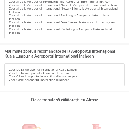
Zboruri de la Aeroportul Suvarnabhumi la Aeroportul Internațional Incheon
Zboruri de la Aeroportul Internațional Narita la Aeroportul Internațional Incheon
Zboruri de la Aeroportul Internațional Newark Liberty la Aeroportul Internațional
Incheon
Zboruri de la Aeroportul Internațional Taichung la Aeroportul Internațional
Incheon
Zboruri de la Aeroportul Internațional Don Mueang la Aeroportul Internațional
Incheon
Zboruri de la Aeroportul Internațional Kaohsiung la Aeroportul Internațional
Incheon
Mai multe zboruri recomandate de la Aeroportul Internațional
Kuala Lumpur la Aeroportul Internațional Incheon
Zbor De La Aeroportul Internațional Kuala Lumpur
Zbor De La Aeroportul Internațional Incheon
Zbor Către Aeroportul Internațional Kuala Lumpur
Zbor Către Aeroportul Internațional Incheon
De ce trebuie să călătorești cu Airpaz