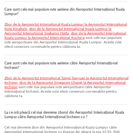
Care sunt cele mai populare rute aeriene din Aeroportul Internațional Kuala
Lumpur?
zbor de la Aeroportul Internațional Kuala Lumpur la Aeroportul Internațional
Kota Kinabalu
,
zbor de la Aeroportul Internațional Kuala Lumpur la
Aeroportul Internațional Soekarno Hatta
,
zbor de la Aeroportul Internațional
Kuala Lumpur la Aeroportul Internațional Kuching
sunt cele mai populare
rute aeroportuare din Aeroportul Internațional Kuala Lumpur. Aceste rute
oferă conexiuni convenabile pentru călătoria ta.
Care sunt cele mai populare rute aeriene către Aeroportul Internațional
Incheon?
zbor de la Aeroportul Internațional Taipei Taoyuan la Aeroportul Internațional
Incheon
,
zbor de la Aeroportul Singapore Changi la Aeroportul Internațional
Incheon
sunt cele mai populare rute aeroportuare către Aeroportul
Internațional Incheon. Aceste rute oferă conexiuni convenabile pentru
călătoria ta.
La ce oră pleacă cel mai devreme zborul din Aeroportul Internațional Kuala
Lumpur către Aeroportul Internațional Incheon cu ?
Cel mai devreme zbor din Aeroportul Internațional Kuala Lumpur către
Aeroportul Internațional Incheon cu Korean Air pleacă la ora 12:55. Poți