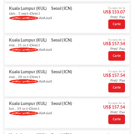
Kuala Lumpur (KUL)
Seoul (ICN)
Începe de la
US$ 153.07
sâm., 5 sept.
Direct
Preț/ Pax
AirAsiaX
Carte
Kuala Lumpur (KUL)
Seoul (ICN)
Începe de la
US$ 157.54
mie., 21 oct.
Direct
Preț/ Pax
AirAsiaX
Carte
Kuala Lumpur (KUL)
Seoul (ICN)
Începe de la
US$ 157.54
mar., 20 oct.
Direct
Preț/ Pax
AirAsiaX
Carte
Kuala Lumpur (KUL)
Seoul (ICN)
Începe de la
US$ 157.54
lun., 19 oct.
Direct
Preț/ Pax
AirAsiaX
Carte