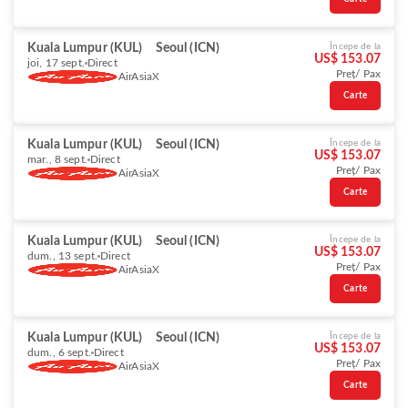
Kuala Lumpur (KUL)
Seoul (ICN)
Începe de la
US$ 153.07
joi, 17 sept.
Direct
Preț/ Pax
AirAsiaX
Carte
Kuala Lumpur (KUL)
Seoul (ICN)
Începe de la
US$ 153.07
mar., 8 sept.
Direct
Preț/ Pax
AirAsiaX
Carte
Kuala Lumpur (KUL)
Seoul (ICN)
Începe de la
US$ 153.07
dum., 13 sept.
Direct
Preț/ Pax
AirAsiaX
Carte
Kuala Lumpur (KUL)
Seoul (ICN)
Începe de la
US$ 153.07
dum., 6 sept.
Direct
Preț/ Pax
AirAsiaX
Carte