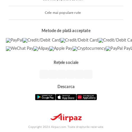
Cele mai populare rute
Metode de plată acceptate
Rețele sociale
Descarca
Copyright 2026 Airpaz.com. Toate drepturile rezervate.