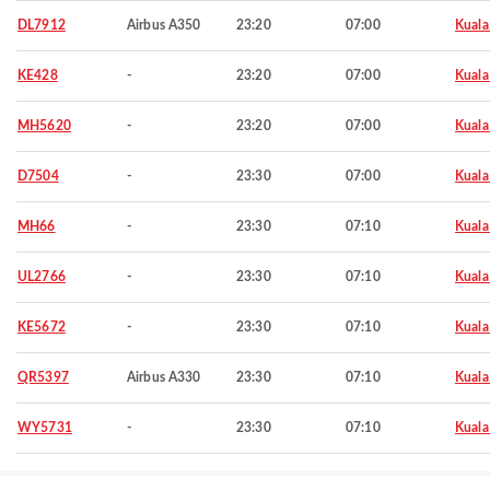
DL7912
Airbus A350
23:20
07:00
Kuala
KE428
-
23:20
07:00
Kuala
MH5620
-
23:20
07:00
Kuala
D7504
-
23:30
07:00
Kuala
MH66
-
23:30
07:10
Kuala
UL2766
-
23:30
07:10
Kuala
KE5672
-
23:30
07:10
Kuala
QR5397
Airbus A330
23:30
07:10
Kuala
WY5731
-
23:30
07:10
Kuala