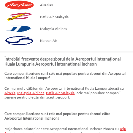
AirAsiaX
Batik Air Malaysia
Malaysia Airlines
Korean Air
Întrebări frecvente despre zborul de la Aeroportul Internațional
Kuala Lumpur la Aeroportul Internațional Incheon
Care companii aeriene sunt cele mai populare pentru zboruri din Aeroportul
Internațional Kuala Lumpur?
Cei mai mulți călători din Aeroportul Internațional Kuala Lumpur zboară cu
AirAsia
,
Malaysia Airlines
,
Batik Air Malaysia
, cele mai populare companii
aeriene pentru plecări din acest aeroport.
Care companii aeriene sunt cele mai populare pentru zboruri către
Aeroportul Internațional Incheon?
Majoritatea călătorilor către Aeroportul Internațional Incheon zboară cu
Jeju