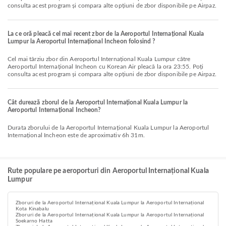
consulta acest program și compara alte opțiuni de zbor disponibile pe Airpaz.
La ce oră pleacă cel mai recent zbor de la Aeroportul Internațional Kuala
Lumpur la Aeroportul Internațional Incheon folosind ?
Cel mai târziu zbor din Aeroportul Internațional Kuala Lumpur către
Aeroportul Internațional Incheon cu Korean Air pleacă la ora 23:55. Poți
consulta acest program și compara alte opțiuni de zbor disponibile pe Airpaz.
Cât durează zborul de la Aeroportul Internațional Kuala Lumpur la
Aeroportul Internațional Incheon?
Durata zborului de la Aeroportul Internațional Kuala Lumpur la Aeroportul
Internațional Incheon este de aproximativ 6h 31m.
Rute populare pe aeroporturi din Aeroportul Internațional Kuala
Lumpur
Zboruri de la Aeroportul Internațional Kuala Lumpur la Aeroportul Internațional
Kota Kinabalu
Zboruri de la Aeroportul Internațional Kuala Lumpur la Aeroportul Internațional
Soekarno Hatta