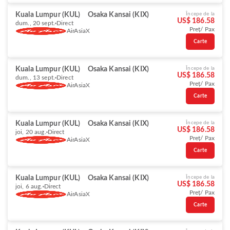
Kuala Lumpur (KUL)
Osaka Kansai (KIX)
Începe de la
US$ 186.58
dum., 20 sept.
Direct
Preț/ Pax
AirAsiaX
Carte
Kuala Lumpur (KUL)
Osaka Kansai (KIX)
Începe de la
US$ 186.58
dum., 13 sept.
Direct
Preț/ Pax
AirAsiaX
Carte
Kuala Lumpur (KUL)
Osaka Kansai (KIX)
Începe de la
US$ 186.58
joi, 20 aug.
Direct
Preț/ Pax
AirAsiaX
Carte
Kuala Lumpur (KUL)
Osaka Kansai (KIX)
Începe de la
US$ 186.58
joi, 6 aug.
Direct
Preț/ Pax
AirAsiaX
Carte