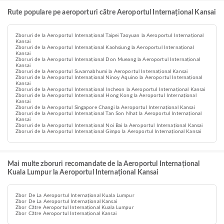
Rute populare pe aeroporturi către Aeroportul Internațional Kansai
Zboruri de la Aeroportul Internațional Taipei Taoyuan la Aeroportul Internațional
Kansai
Zboruri de la Aeroportul Internațional Kaohsiung la Aeroportul Internațional
Kansai
Zboruri de la Aeroportul Internațional Don Mueang la Aeroportul Internațional
Kansai
Zboruri de la Aeroportul Suvarnabhumi la Aeroportul Internațional Kansai
Zboruri de la Aeroportul Internațional Ninoy Aquino la Aeroportul Internațional
Kansai
Zboruri de la Aeroportul Internațional Incheon la Aeroportul Internațional Kansai
Zboruri de la Aeroportul Internațional Hong Kong la Aeroportul Internațional
Kansai
Zboruri de la Aeroportul Singapore Changi la Aeroportul Internațional Kansai
Zboruri de la Aeroportul Internațional Tan Son Nhat la Aeroportul Internațional
Kansai
Zboruri de la Aeroportul Internațional Noi Bai la Aeroportul Internațional Kansai
Zboruri de la Aeroportul Internațional Gimpo la Aeroportul Internațional Kansai
Mai multe zboruri recomandate de la Aeroportul Internațional
Kuala Lumpur la Aeroportul Internațional Kansai
Zbor De La Aeroportul Internațional Kuala Lumpur
Zbor De La Aeroportul Internațional Kansai
Zbor Către Aeroportul Internațional Kuala Lumpur
Zbor Către Aeroportul Internațional Kansai