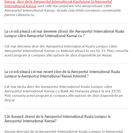
Kansai
,
zbor de la Aeroportul Internațional Kaohsiung la Aeroportul
Internațional Kansai
sunt cele mai populare rute aeroportuare către
Aeroportul Internațional Kansai. Aceste rute oferă conexiuni convenabile
pentru călătoria ta.
La ce oră pleacă cel mai devreme zborul din Aeroportul Internațional Kuala
Lumpur către Aeroportul Internațional Kansai cu ?
Cel mai devreme zbor din Aeroportul Internațional Kuala Lumpur către
Aeroportul Internațional Kansai cu AirAsiaX pleacă la ora 02:15. Poți consulta
acest program și compara alte opțiuni de zbor disponibile pe Airpaz.
La ce oră pleacă cel mai recent zbor de la Aeroportul Internațional Kuala
Lumpur la Aeroportul Internațional Kansai folosind ?
Cel mai târziu zbor din Aeroportul Internațional Kuala Lumpur către
Aeroportul Internațional Kansai cu Batik Air Malaysia pleacă la ora 23:50.
Poți consulta acest program și compara alte opțiuni de zbor disponibile pe
Airpaz.
Cât durează zborul de la Aeroportul Internațional Kuala Lumpur la
Aeroportul Internațional Kansai?
Durata zborului de la Aeroportul Internațional Kuala Lumpur la Aeroportul