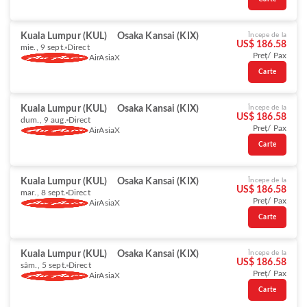
Kuala Lumpur (KUL)
Osaka Kansai (KIX)
Începe de la
US$ 186.58
mie., 9 sept.
Direct
Preț/ Pax
AirAsiaX
Carte
Kuala Lumpur (KUL)
Osaka Kansai (KIX)
Începe de la
US$ 186.58
dum., 9 aug.
Direct
Preț/ Pax
AirAsiaX
Carte
Kuala Lumpur (KUL)
Osaka Kansai (KIX)
Începe de la
US$ 186.58
mar., 8 sept.
Direct
Preț/ Pax
AirAsiaX
Carte
Kuala Lumpur (KUL)
Osaka Kansai (KIX)
Începe de la
US$ 186.58
sâm., 5 sept.
Direct
Preț/ Pax
AirAsiaX
Carte