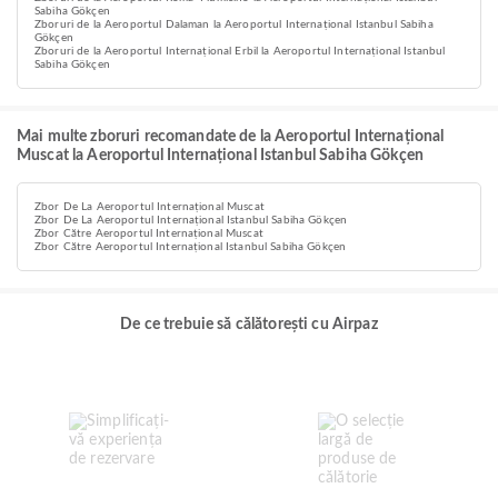
Sabiha Gökçen
Zboruri de la Aeroportul Dalaman la Aeroportul Internațional Istanbul Sabiha
Gökçen
Zboruri de la Aeroportul Internațional Erbil la Aeroportul Internațional Istanbul
Sabiha Gökçen
Mai multe zboruri recomandate de la Aeroportul Internațional
Muscat la Aeroportul Internațional Istanbul Sabiha Gökçen
Zbor De La Aeroportul Internațional Muscat
Zbor De La Aeroportul Internațional Istanbul Sabiha Gökçen
Zbor Către Aeroportul Internațional Muscat
Zbor Către Aeroportul Internațional Istanbul Sabiha Gökçen
De ce trebuie să călătorești cu Airpaz