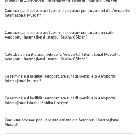
Muscat la Aeroportul Internațional Istanbul Sabiha Gökçen
Care companii aeriene sunt cele mai populare pentru zboruri din Aeroportul
Internațional Muscat?
Care companii aeriene sunt cele mai populare pentru zboruri către
Aeroportul Internațional Istanbul Sabiha Gökçen?
Câte zboruri sunt disponibile de la Aeroportul Internațional Muscat la
Aeroportul Internațional Istanbul Sabiha Gökçen?
Ce terminale și facilități aeroportuare sunt disponibile la Aeroportul
Internațional Muscat?
Ce terminale și facilități aeroportuare sunt disponibile la Aeroportul
Internațional Istanbul Sabiha Gökçen?
Care sunt cele mai populare rute aeriene din Aeroportul Internațional
Muscat?