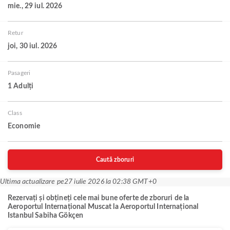
mie., 29 iul. 2026
Retur
joi, 30 iul. 2026
Pasageri
1 Adulți
Class
Economie
Caută zboruri
Ultima actualizare pe
27 iulie 2026 la 02:38 GMT+0
Rezervați și obțineți cele mai bune oferte de zboruri de la
Aeroportul Internațional Muscat la Aeroportul Internațional
Istanbul Sabiha Gökçen