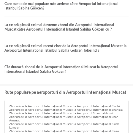
Care sunt cele mai populare rute aeriene către Aeroportul Internațional
Istanbul Sabiha Gökçen?
La ce oră pleacă cel mai devreme zborul din Aeroportul Internațional
Muscat către Aeroportul Internațional Istanbul Sabiha Gökçen cu ?
La ce oră pleacă cel mai recent zbor de la Aeroportul Internațional Muscat la
Aeroportul Internațional Istanbul Sabiha Gökçen folosind ?
Cât durează zborul de la Aeroportul Internațional Muscat la Aeroportul
Internațional Istanbul Sabiha Gökçen?
Rute populare pe aeroporturi din Aeroportul Internațional Muscat
Zboruri de la Aeroportul Internațional Muscat la Aeroportul Internațional Cochin
Zboruri de la Aeroportul Internațional Muscat la Aeroportul Internațional Shahjalal
Zboruri de la Aeroportul Internațional Muscat la Aeroportul Suvarnabhumi
Zboruri de la Aeroportul Internațional Muscat la Aeroportul Internațional Shah
Amanat
Zboruri de la Aeroportul Internațional Muscat la Aeroportul Internațional Kuala
Lumpur
Zboruri de la Aeroportul Internațional Muscat la Aeroportul Internațional Cairo