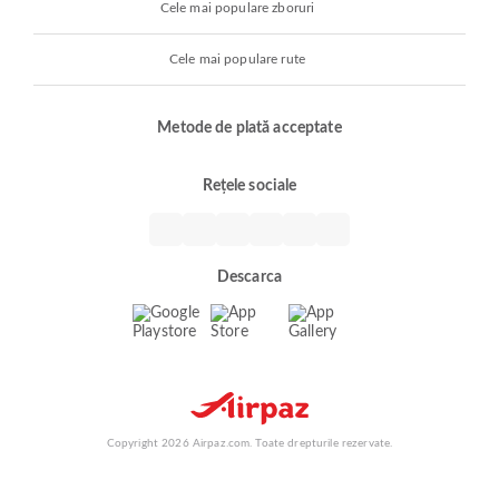
Cele mai populare zboruri
Cele mai populare rute
Metode de plată acceptate
Rețele sociale
Descarca
Copyright 2026 Airpaz.com. Toate drepturile rezervate.