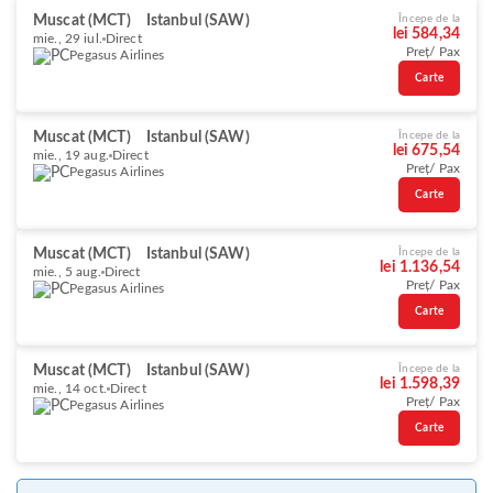
Muscat (MCT)
Istanbul (SAW)
Începe de la
lei 584,34
mie., 29 iul.
Direct
Preț/ Pax
Pegasus Airlines
Carte
Muscat (MCT)
Istanbul (SAW)
Începe de la
lei 675,54
mie., 19 aug.
Direct
Preț/ Pax
Pegasus Airlines
Carte
Muscat (MCT)
Istanbul (SAW)
Începe de la
lei 1.136,54
mie., 5 aug.
Direct
Preț/ Pax
Pegasus Airlines
Carte
Muscat (MCT)
Istanbul (SAW)
Începe de la
lei 1.598,39
mie., 14 oct.
Direct
Preț/ Pax
Pegasus Airlines
Carte