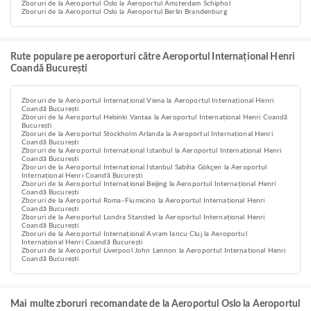
Zboruri de la Aeroportul Oslo la Aeroportul Amsterdam Schiphol
Zboruri de la Aeroportul Oslo la Aeroportul Berlin Brandenburg
Rute populare pe aeroporturi către Aeroportul Internațional Henri
Coandă București
Zboruri de la Aeroportul Internațional Viena la Aeroportul Internațional Henri
Coandă București
Zboruri de la Aeroportul Helsinki Vantaa la Aeroportul Internațional Henri Coandă
București
Zboruri de la Aeroportul Stockholm Arlanda la Aeroportul Internațional Henri
Coandă București
Zboruri de la Aeroportul Internațional Istanbul la Aeroportul Internațional Henri
Coandă București
Zboruri de la Aeroportul Internațional Istanbul Sabiha Gökçen la Aeroportul
Internațional Henri Coandă București
Zboruri de la Aeroportul Internațional Beijing la Aeroportul Internațional Henri
Coandă București
Zboruri de la Aeroportul Roma–Fiumicino la Aeroportul Internațional Henri
Coandă București
Zboruri de la Aeroportul Londra Stansted la Aeroportul Internațional Henri
Coandă București
Zboruri de la Aeroportul Internațional Avram Iancu Cluj la Aeroportul
Internațional Henri Coandă București
Zboruri de la Aeroportul Liverpool John Lennon la Aeroportul Internațional Henri
Coandă București
Mai multe zboruri recomandate de la Aeroportul Oslo la Aeroportul