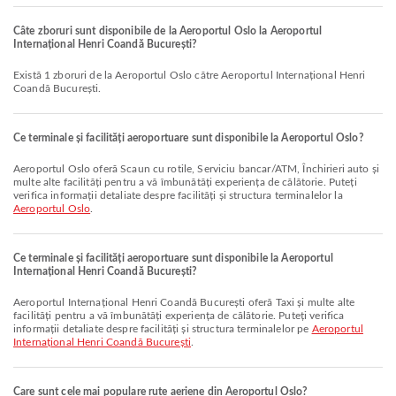
Câte zboruri sunt disponibile de la Aeroportul Oslo la Aeroportul
Internațional Henri Coandă București?
Există 1 zboruri de la Aeroportul Oslo către Aeroportul Internațional Henri
Coandă București.
Ce terminale și facilități aeroportuare sunt disponibile la Aeroportul Oslo?
Aeroportul Oslo oferă Scaun cu rotile, Serviciu bancar/ATM, Închirieri auto și
multe alte facilități pentru a vă îmbunătăți experiența de călătorie. Puteți
verifica informații detaliate despre facilități și structura terminalelor la
Aeroportul Oslo
.
Ce terminale și facilități aeroportuare sunt disponibile la Aeroportul
Internațional Henri Coandă București?
Aeroportul Internațional Henri Coandă București oferă Taxi și multe alte
facilități pentru a vă îmbunătăți experiența de călătorie. Puteți verifica
informații detaliate despre facilități și structura terminalelor pe
Aeroportul
Internațional Henri Coandă București
.
Care sunt cele mai populare rute aeriene din Aeroportul Oslo?