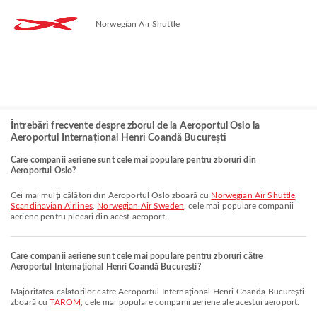
Norwegian Air Shuttle
Întrebări frecvente despre zborul de la Aeroportul Oslo la
Aeroportul Internațional Henri Coandă București
Care companii aeriene sunt cele mai populare pentru zboruri din
Aeroportul Oslo?
Cei mai mulți călători din Aeroportul Oslo zboară cu
Norwegian Air Shuttle
,
Scandinavian Airlines
,
Norwegian Air Sweden
, cele mai populare companii
aeriene pentru plecări din acest aeroport.
Care companii aeriene sunt cele mai populare pentru zboruri către
Aeroportul Internațional Henri Coandă București?
Majoritatea călătorilor către Aeroportul Internațional Henri Coandă București
zboară cu
TAROM
, cele mai populare companii aeriene ale acestui aeroport.