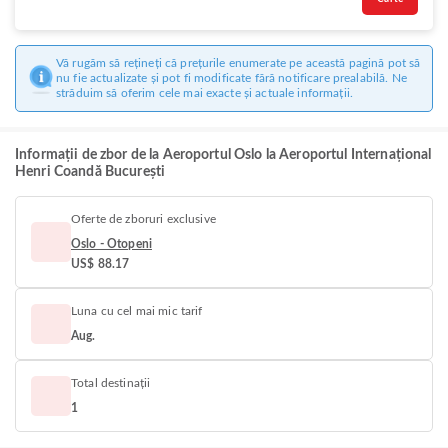
Vă rugăm să rețineți că prețurile enumerate pe această pagină pot să
nu fie actualizate și pot fi modificate fără notificare prealabilă. Ne
străduim să oferim cele mai exacte și actuale informații.
Informații de zbor de la Aeroportul Oslo la Aeroportul Internațional
Henri Coandă București
Oferte de zboruri exclusive
Oslo - Otopeni
US$ 88.17
Luna cu cel mai mic tarif
Aug.
Total destinații
1