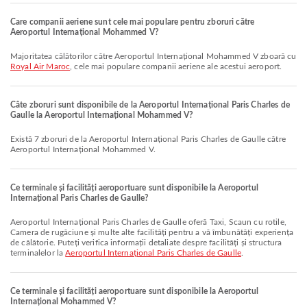
Care companii aeriene sunt cele mai populare pentru zboruri către
Aeroportul Internațional Mohammed V?
Majoritatea călătorilor către Aeroportul Internațional Mohammed V zboară cu
Royal Air Maroc
, cele mai populare companii aeriene ale acestui aeroport.
Câte zboruri sunt disponibile de la Aeroportul Internațional Paris Charles de
Gaulle la Aeroportul Internațional Mohammed V?
Există 7 zboruri de la Aeroportul Internațional Paris Charles de Gaulle către
Aeroportul Internațional Mohammed V.
Ce terminale și facilități aeroportuare sunt disponibile la Aeroportul
Internațional Paris Charles de Gaulle?
Aeroportul Internațional Paris Charles de Gaulle oferă Taxi, Scaun cu rotile,
Camera de rugăciune și multe alte facilități pentru a vă îmbunătăți experiența
de călătorie. Puteți verifica informații detaliate despre facilități și structura
terminalelor la
Aeroportul Internațional Paris Charles de Gaulle
.
Ce terminale și facilități aeroportuare sunt disponibile la Aeroportul
Internațional Mohammed V?