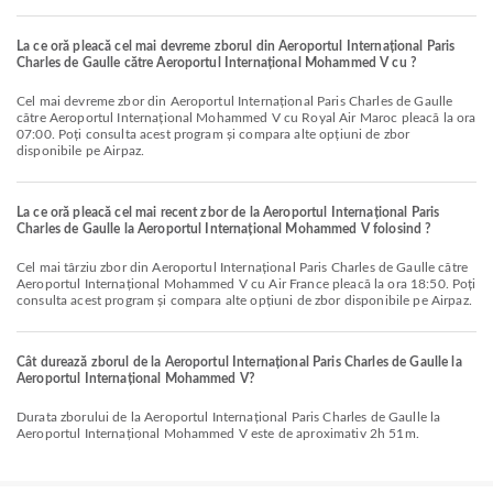
La ce oră pleacă cel mai devreme zborul din Aeroportul Internațional Paris
Charles de Gaulle către Aeroportul Internațional Mohammed V cu ?
Cel mai devreme zbor din Aeroportul Internațional Paris Charles de Gaulle
către Aeroportul Internațional Mohammed V cu Royal Air Maroc pleacă la ora
07:00. Poți consulta acest program și compara alte opțiuni de zbor
disponibile pe Airpaz.
La ce oră pleacă cel mai recent zbor de la Aeroportul Internațional Paris
Charles de Gaulle la Aeroportul Internațional Mohammed V folosind ?
Cel mai târziu zbor din Aeroportul Internațional Paris Charles de Gaulle către
Aeroportul Internațional Mohammed V cu Air France pleacă la ora 18:50. Poți
consulta acest program și compara alte opțiuni de zbor disponibile pe Airpaz.
Cât durează zborul de la Aeroportul Internațional Paris Charles de Gaulle la
Aeroportul Internațional Mohammed V?
Durata zborului de la Aeroportul Internațional Paris Charles de Gaulle la
Aeroportul Internațional Mohammed V este de aproximativ 2h 51m.