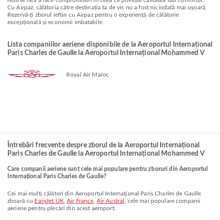
reduse fără a face compromisuri în ceea ce privește calitatea sau confortul.
Cu Airpaz, călătoria către destinația ta de vis nu a fost niciodată mai ușoară.
Rezervă-ți zborul ieftin cu Airpaz pentru o experiență de călătorie
excepțională și economii imbatabile.
Lista companiilor aeriene disponibile de la Aeroportul Internațional
Paris Charles de Gaulle la Aeroportul Internațional Mohammed V
Royal Air Maroc
Întrebări frecvente despre zborul de la Aeroportul Internațional
Paris Charles de Gaulle la Aeroportul Internațional Mohammed V
Care companii aeriene sunt cele mai populare pentru zboruri din Aeroportul
Internațional Paris Charles de Gaulle?
Cei mai mulți călători din Aeroportul Internațional Paris Charles de Gaulle
zboară cu
EasyJet UK
,
Air France
,
Air Austral
, cele mai populare companii
aeriene pentru plecări din acest aeroport.