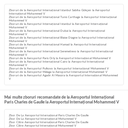
Zboruri de la Aeroportul Internațional Istanbul Sabiha Gökçen la Aeroportul
Internațional Mohammed V
Zboruri de la Aeroportul Internațional Tunis Carthage la Aeroportul Internațional
Mohammed V
Zboruri de la Aeroportul Internațional Istanbul la Aeroportul Internațional
Mohammed V
Zboruri de la Aeroportul Internațional Dubai la Aeroportul Internațional
Mohammed V
Zboruri de la Aeroportul Internațional Blaise Diagne la Aeroportul Internațional
Mohammed V
Zboruri de la Aeroportul Internațional Hamad la Aeroportul Internațional
Mohammed V
Zboruri de la Aeroportul Internațional Șeremetievo la Aeroportul Internațional
Mohammed V
Zboruri de la Aeroportul Paris Orly la Aeroportul Internațional Mohammed V
Zboruri de la Aeroportul Internațional Cairo la Aeroportul Internațional
Mohammed V
Zboruri de la Aeroportul Pulkovo la Aeroportul Internațional Mohammed V
Zboruri de la Aeroportul Málaga la Aeroportul Internațional Mohammed V
Zboruri de la Aeroportul Agadir Al Massira la Aeroportul Internațional Mohammed
V
Mai multe zboruri recomandate de la Aeroportul Internațional
Paris Charles de Gaulle la Aeroportul Internațional Mohammed V
Zbor De La Aeroportul Internațional Paris Charles De Gaulle
Zbor De La Aeroportul Internațional Mohammed V
Zbor Către Aeroportul Internațional Paris Charles De Gaulle
Zbor Către Aeroportul Internațional Mohammed V