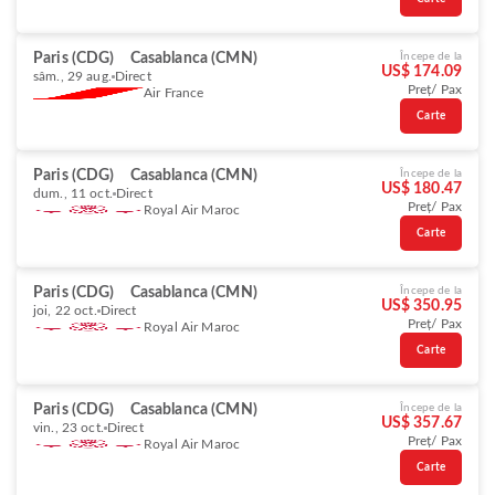
Paris (CDG)
Casablanca (CMN)
Începe de la
US$ 174.09
sâm., 29 aug.
Direct
Preț/ Pax
Air France
Carte
Paris (CDG)
Casablanca (CMN)
Începe de la
US$ 180.47
dum., 11 oct.
Direct
Preț/ Pax
Royal Air Maroc
Carte
Paris (CDG)
Casablanca (CMN)
Începe de la
US$ 350.95
joi, 22 oct.
Direct
Preț/ Pax
Royal Air Maroc
Carte
Paris (CDG)
Casablanca (CMN)
Începe de la
US$ 357.67
vin., 23 oct.
Direct
Preț/ Pax
Royal Air Maroc
Carte