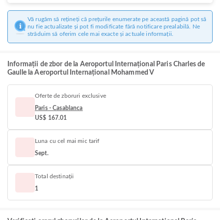
Vă rugăm să rețineți că prețurile enumerate pe această pagină pot să
nu fie actualizate și pot fi modificate fără notificare prealabilă. Ne
străduim să oferim cele mai exacte și actuale informații.
Informații de zbor de la Aeroportul Internațional Paris Charles de
Gaulle la Aeroportul Internațional Mohammed V
Oferte de zboruri exclusive
Paris - Casablanca
US$ 167.01
Luna cu cel mai mic tarif
Sept.
Total destinații
1