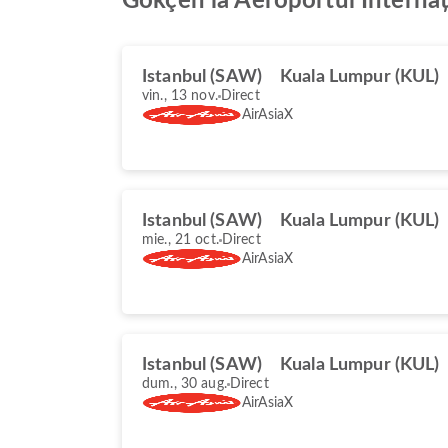
Gökçen la Aeroportul Interna
Istanbul (SAW)
Kuala Lumpur (KUL)
vin., 13 nov.
Direct
AirAsiaX
Istanbul (SAW)
Kuala Lumpur (KUL)
mie., 21 oct.
Direct
AirAsiaX
Istanbul (SAW)
Kuala Lumpur (KUL)
dum., 30 aug.
Direct
AirAsiaX