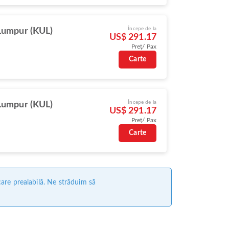
Începe de la
Lumpur (KUL)
US$ 291.17
Preț/ Pax
Carte
Începe de la
Lumpur (KUL)
US$ 291.17
Preț/ Pax
Carte
care prealabilă. Ne străduim să