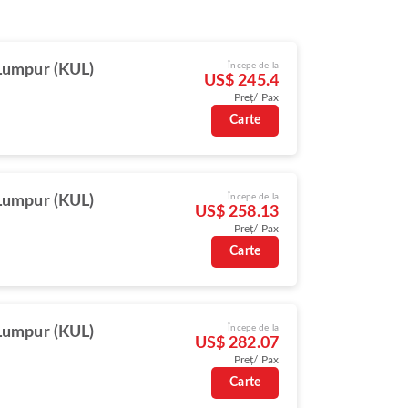
Începe de la
Lumpur (KUL)
US$ 245.4
Preț/ Pax
Carte
Începe de la
Lumpur (KUL)
US$ 258.13
Preț/ Pax
Carte
Începe de la
Lumpur (KUL)
US$ 282.07
Preț/ Pax
Carte