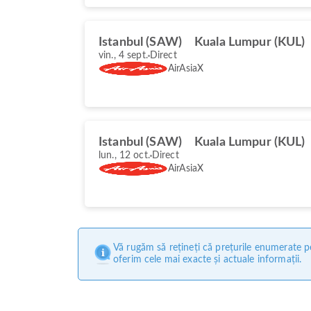
Istanbul (SAW)
Kuala Lumpur (KUL)
vin., 4 sept.
Direct
AirAsiaX
Istanbul (SAW)
Kuala Lumpur (KUL)
lun., 12 oct.
Direct
AirAsiaX
Vă rugăm să rețineți că prețurile enumerate pe
oferim cele mai exacte și actuale informații.