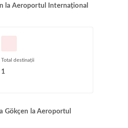
n la Aeroportul Internațional
Total destinații
1
iha Gökçen la Aeroportul