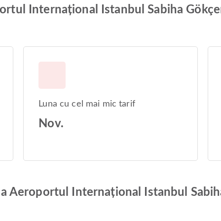
ortul Internațional Istanbul Sabiha Gökçe
Luna cu cel mai mic tarif
Nov.
e la Aeroportul Internațional Istanbul Sab