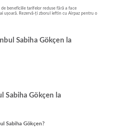
 de beneficiile tarifelor reduse fără a face
ai ușoară. Rezervă-ți zborul ieftin cu Airpaz pentru o
tanbul Sabiha Gökçen la
ul Sabiha Gökçen la
nbul Sabiha Gökçen?