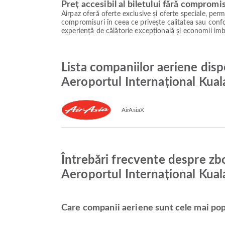
Preț accesibil al biletului fără compromi
Airpaz oferă oferte exclusive și oferte speciale, permiț
compromisuri în ceea ce privește calitatea sau confor
experiență de călătorie excepțională și economii imb
Lista companiilor aeriene disp
Aeroportul Internațional Kua
AirAsiaX
Întrebări frecvente despre zb
Aeroportul Internațional Kua
Care companii aeriene sunt cele mai pop