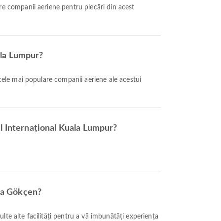
re companii aeriene pentru plecări din acest
ala Lumpur?
 cele mai populare companii aeriene ale acestui
ul Internațional Kuala Lumpur?
iha Gökçen?