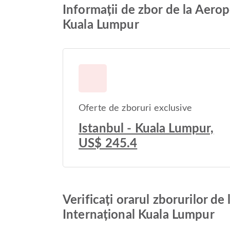
Informații de zbor de la Aerop
Kuala Lumpur
Oferte de zboruri exclusive
Istanbul - Kuala Lumpur,
US$ 245.4
Verificați orarul zborurilor d
Internațional Kuala Lumpur