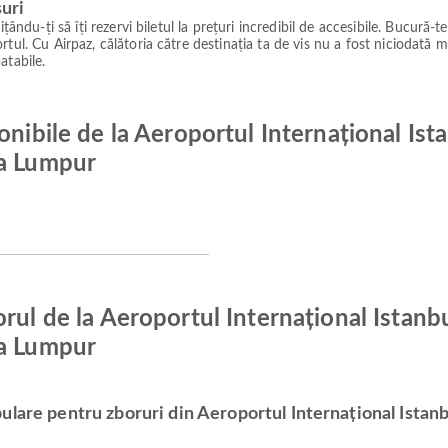
suri
ându-ți să îți rezervi biletul la prețuri incredibil de accesibile. Bucură-te
tul. Cu Airpaz, călătoria către destinația ta de vis nu a fost niciodată m
atabile.
onibile de la Aeroportul Internațional Is
la Lumpur
orul de la Aeroportul Internațional Istanb
la Lumpur
ulare pentru zboruri din Aeroportul Internațional Ista