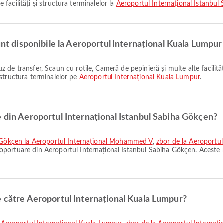
e facilități și structura terminalelor la
Aeroportul Internațional Istanbul
sunt disponibile la Aeroportul Internațional Kuala Lumpur
și structura terminalelor pe
Aeroportul Internațional Kuala Lumpur
.
e din Aeroportul Internațional Istanbul Sabiha Gökçen?
ha Gökçen la Aeroportul Internațional Mohammed V
,
zbor de la Aeroportul
oportuare din Aeroportul Internațional Istanbul Sabiha Gökçen. Aceste 
e către Aeroportul Internațional Kuala Lumpur?