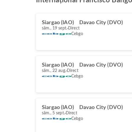
Internațional Francisco Bang
Siargao (IAO)
Davao City (DVO)
sâm., 19 sept.
Direct
Cebgo
Siargao (IAO)
Davao City (DVO)
sâm., 22 aug.
Direct
Cebgo
Siargao (IAO)
Davao City (DVO)
sâm., 5 sept.
Direct
Cebgo