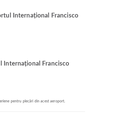
rtul Internațional Francisco
l Internațional Francisco
eriene pentru plecări din acest aeroport.