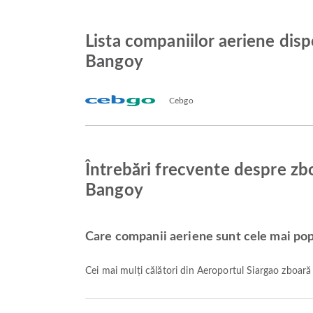
Lista companiilor aeriene disp
Bangoy
Cebgo
Întrebări frecvente despre zbo
Bangoy
Care companii aeriene sunt cele mai pop
Cei mai mulți călători din Aeroportul Siargao zboar