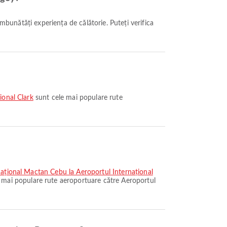
ional Clark
sunt cele mai populare rute
național Mactan Cebu la Aeroportul Internațional
 mai populare rute aeroportuare către Aeroportul