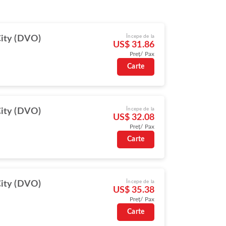
Începe de la
ity (DVO)
US$ 31.86
Preț/ Pax
Carte
Începe de la
ity (DVO)
US$ 32.08
Preț/ Pax
Carte
Începe de la
ity (DVO)
US$ 35.38
Preț/ Pax
Carte