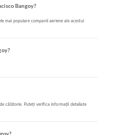
ancisco Bangoy?
ele mai populare companii aeriene ale acestui
ngoy?
ngoy?