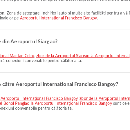
minalelor pe
Aeroportul Internațional Francisco Bangoy
.
e din Aeroportul Siargao?
ațional Mactan Cebu
,
zbor de la Aeroportul Siargao la Aeroportul Internaț
eră conexiuni convenabile pentru călătoria ta.
e către Aeroportul Internațional Francisco Bangoy?
a Aeroportul Internațional Francisco Bangoy
,
zbor de la Aeroportul Inter
al Bohol Panglao la Aeroportul Internațional Francisco Bangoy
sunt cele
nexiuni convenabile pentru călătoria ta.