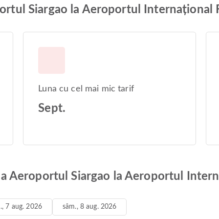
portul Siargao la Aeroportul Internaționa
Luna cu cel mai mic tarif
Sept.
e la Aeroportul Siargao la Aeroportul Inte
n., 7 aug. 2026
sâm., 8 aug. 2026