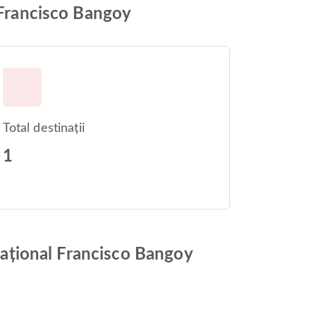
l Francisco Bangoy
Total destinații
1
rnațional Francisco Bangoy