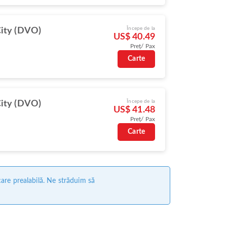
Începe de la
ity (DVO)
US$ 40.49
Preț/ Pax
Carte
Începe de la
ity (DVO)
US$ 41.48
Preț/ Pax
Carte
care prealabilă. Ne străduim să