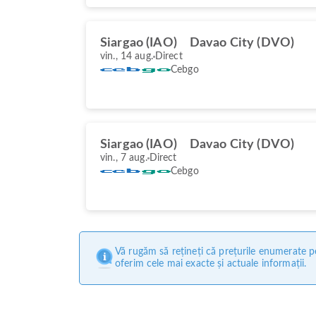
Siargao (IAO)
Davao City (DVO)
vin., 14 aug.
Direct
Cebgo
Siargao (IAO)
Davao City (DVO)
vin., 7 aug.
Direct
Cebgo
Vă rugăm să rețineți că prețurile enumerate pe
oferim cele mai exacte și actuale informații.