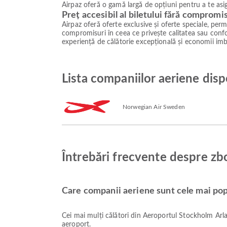
Airpaz oferă o gamă largă de opțiuni pentru a te asig
Preț accesibil al biletului fără compromi
Airpaz oferă oferte exclusive și oferte speciale, permiț
compromisuri în ceea ce privește calitatea sau confor
experiență de călătorie excepțională și economii imb
Lista companiilor aeriene dis
Norwegian Air Sweden
Întrebări frecvente despre z
Care companii aeriene sunt cele mai pop
Cei mai mulți călători din Aeroportul Stockholm Ar
aeroport.