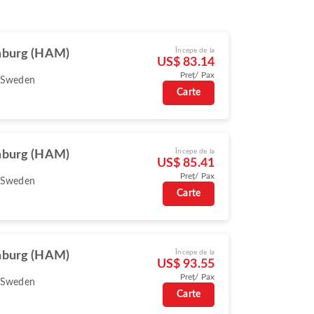
Începe de la
burg (HAM)
US$ 83.14
Preț/ Pax
 Sweden
Carte
Începe de la
burg (HAM)
US$ 85.41
Preț/ Pax
 Sweden
Carte
Începe de la
burg (HAM)
US$ 93.55
Preț/ Pax
 Sweden
Carte