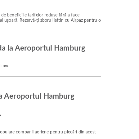
 de beneficiile tarifelor reduse fără a face
ai ușoară. Rezervă-ți zborul ieftin cu Airpaz pentru o
nda la Aeroportul Hamburg
lines
 la Aeroportul Hamburg
?
populare companii aeriene pentru plecări din acest