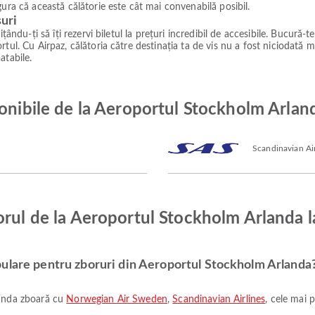
ura că această călătorie este cât mai convenabilă posibil.
suri
ându-ți să îți rezervi biletul la prețuri incredibil de accesibile. Bucură-te
tul. Cu Airpaz, călătoria către destinația ta de vis nu a fost niciodată m
atabile.
ponibile de la Aeroportul Stockholm Arla
Scandinavian Air
borul de la Aeroportul Stockholm Arlanda
ulare pentru zboruri din Aeroportul Stockholm Arlanda
landa zboară cu
Norwegian Air Sweden
,
Scandinavian Airlines
, cele mai 