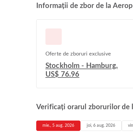
Informații de zbor de la Aer
Oferte de zboruri exclusive
Stockholm - Hamburg,
US$ 76.96
Verificați orarul zborurilor 
mie., 5 aug. 2026
joi, 6 aug. 2026
vi