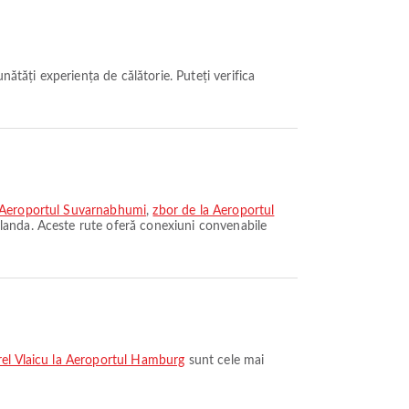
a Aeroportul Suvarnabhumi
,
zbor de la Aeroportul
landa. Aceste rute oferă conexiuni convenabile
rel Vlaicu la Aeroportul Hamburg
sunt cele mai