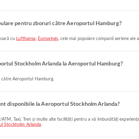
pulare pentru zboruri către Aeroportul Hamburg?
zboară cu
Lufthansa
,
Eurowings
, cele mai populare companii aeriene ale a
oportul Stockholm Arlanda la Aeroportul Hamburg?
da către Aeroportul Hamburg.
sunt disponibile la Aeroportul Stockholm Arlanda?
ul Stockholm Arlanda
.