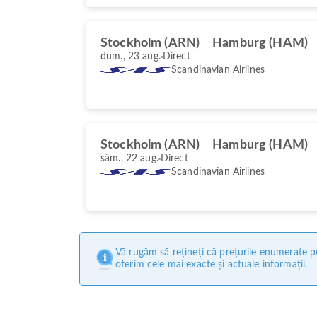
Stockholm (ARN)
Hamburg (HAM)
dum., 23 aug.
Direct
Scandinavian Airlines
Stockholm (ARN)
Hamburg (HAM)
sâm., 22 aug.
Direct
Scandinavian Airlines
Vă rugăm să rețineți că prețurile enumerate pe
oferim cele mai exacte și actuale informații.