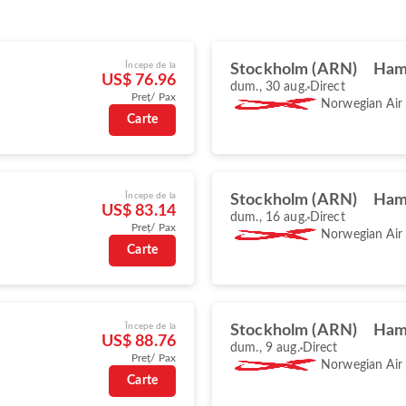
Începe de la
Stockholm (ARN)
Ham
US$ 76.96
dum., 30 aug.
Direct
Preț/ Pax
Norwegian Air
Carte
Începe de la
Stockholm (ARN)
Ham
US$ 83.14
dum., 16 aug.
Direct
Preț/ Pax
Norwegian Air
Carte
Începe de la
Stockholm (ARN)
Ham
US$ 88.76
dum., 9 aug.
Direct
Preț/ Pax
Norwegian Air
Carte