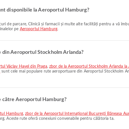
sunt disponibile la Aeroportul Hamburg?
minalelor pe
Aeroportul Hamburg
.
e din Aeroportul Stockholm Arlanda?
tul Václav Havel din Praga
,
zbor de la Aeroportul Stockholm Arlanda l
a
sunt cele mai populare rute aeroportuare din Aeroportul Stockholm Ar
ne către Aeroportul Hamburg?
ortul Hamburg
,
zbor de la Aeroportul Internațional București Băneasa Au
g. Aceste rute oferă conexiuni convenabile pentru călătoria ta.