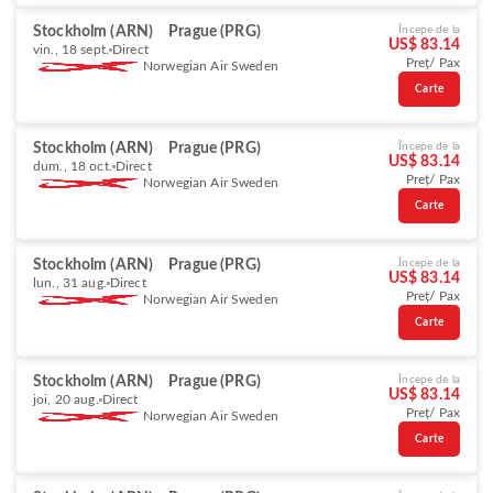
Stockholm (ARN)
Prague (PRG)
Începe de la
US$ 83.14
vin., 18 sept.
Direct
Preț/ Pax
Norwegian Air Sweden
Carte
Stockholm (ARN)
Prague (PRG)
Începe de la
US$ 83.14
dum., 18 oct.
Direct
Preț/ Pax
Norwegian Air Sweden
Carte
Stockholm (ARN)
Prague (PRG)
Începe de la
US$ 83.14
lun., 31 aug.
Direct
Preț/ Pax
Norwegian Air Sweden
Carte
Stockholm (ARN)
Prague (PRG)
Începe de la
US$ 83.14
joi, 20 aug.
Direct
Preț/ Pax
Norwegian Air Sweden
Carte