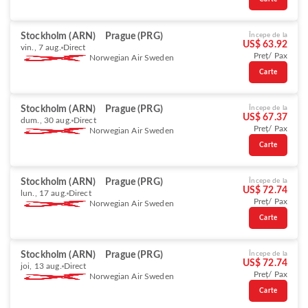
Stockholm (ARN)
Prague (PRG)
Începe de la
US$ 63.92
vin., 7 aug.
Direct
Preț/ Pax
Norwegian Air Sweden
Carte
Stockholm (ARN)
Prague (PRG)
Începe de la
US$ 67.37
dum., 30 aug.
Direct
Preț/ Pax
Norwegian Air Sweden
Carte
Stockholm (ARN)
Prague (PRG)
Începe de la
US$ 72.74
lun., 17 aug.
Direct
Preț/ Pax
Norwegian Air Sweden
Carte
Stockholm (ARN)
Prague (PRG)
Începe de la
US$ 72.74
joi, 13 aug.
Direct
Preț/ Pax
Norwegian Air Sweden
Carte