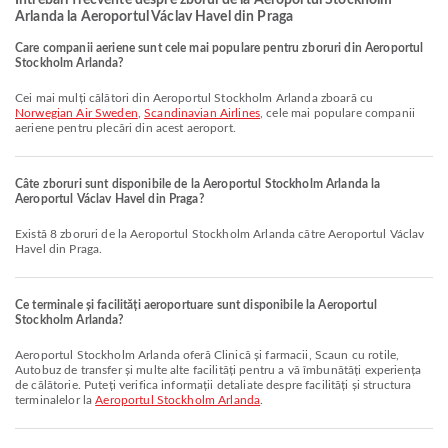
Întrebări frecvente despre zborul de la Aeroportul Stockholm
Arlanda la Aeroportul Václav Havel din Praga
Care companii aeriene sunt cele mai populare pentru zboruri din Aeroportul
Stockholm Arlanda?
Cei mai mulți călători din Aeroportul Stockholm Arlanda zboară cu
Norwegian Air Sweden
,
Scandinavian Airlines
, cele mai populare companii
aeriene pentru plecări din acest aeroport.
Câte zboruri sunt disponibile de la Aeroportul Stockholm Arlanda la
Aeroportul Václav Havel din Praga?
Există 8 zboruri de la Aeroportul Stockholm Arlanda către Aeroportul Václav
Havel din Praga.
Ce terminale și facilități aeroportuare sunt disponibile la Aeroportul
Stockholm Arlanda?
Aeroportul Stockholm Arlanda oferă Clinică și farmacii, Scaun cu rotile,
Autobuz de transfer și multe alte facilități pentru a vă îmbunătăți experiența
de călătorie. Puteți verifica informații detaliate despre facilități și structura
terminalelor la
Aeroportul Stockholm Arlanda
.