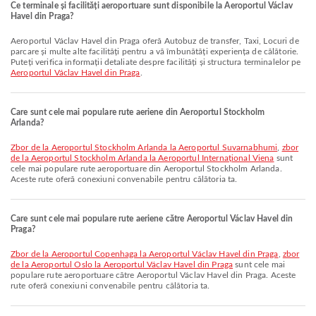
Ce terminale și facilități aeroportuare sunt disponibile la Aeroportul Václav
Havel din Praga?
Aeroportul Václav Havel din Praga oferă Autobuz de transfer, Taxi, Locuri de
parcare și multe alte facilități pentru a vă îmbunătăți experiența de călătorie.
Puteți verifica informații detaliate despre facilități și structura terminalelor pe
Aeroportul Václav Havel din Praga
.
Care sunt cele mai populare rute aeriene din Aeroportul Stockholm
Arlanda?
zbor de la Aeroportul Stockholm Arlanda la Aeroportul Suvarnabhumi
,
zbor
de la Aeroportul Stockholm Arlanda la Aeroportul Internațional Viena
sunt
cele mai populare rute aeroportuare din Aeroportul Stockholm Arlanda.
Aceste rute oferă conexiuni convenabile pentru călătoria ta.
Care sunt cele mai populare rute aeriene către Aeroportul Václav Havel din
Praga?
zbor de la Aeroportul Copenhaga la Aeroportul Václav Havel din Praga
,
zbor
de la Aeroportul Oslo la Aeroportul Václav Havel din Praga
sunt cele mai
populare rute aeroportuare către Aeroportul Václav Havel din Praga. Aceste
rute oferă conexiuni convenabile pentru călătoria ta.