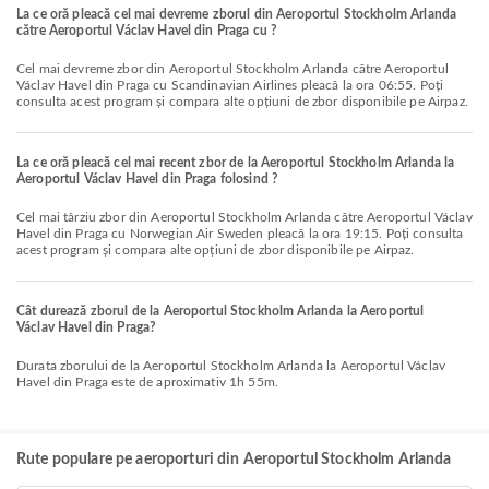
La ce oră pleacă cel mai devreme zborul din Aeroportul Stockholm Arlanda
către Aeroportul Václav Havel din Praga cu ?
Cel mai devreme zbor din Aeroportul Stockholm Arlanda către Aeroportul
Václav Havel din Praga cu Scandinavian Airlines pleacă la ora 06:55. Poți
consulta acest program și compara alte opțiuni de zbor disponibile pe Airpaz.
La ce oră pleacă cel mai recent zbor de la Aeroportul Stockholm Arlanda la
Aeroportul Václav Havel din Praga folosind ?
Cel mai târziu zbor din Aeroportul Stockholm Arlanda către Aeroportul Václav
Havel din Praga cu Norwegian Air Sweden pleacă la ora 19:15. Poți consulta
acest program și compara alte opțiuni de zbor disponibile pe Airpaz.
Cât durează zborul de la Aeroportul Stockholm Arlanda la Aeroportul
Václav Havel din Praga?
Durata zborului de la Aeroportul Stockholm Arlanda la Aeroportul Václav
Havel din Praga este de aproximativ 1h 55m.
Rute populare pe aeroporturi din Aeroportul Stockholm Arlanda