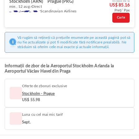
Stockholm (ARN)
Prague (PRG)
Începe de la
US$ 85.16
mie., 12 aug.
Direct
Preț/ Pax
Scandinavian Airlines
Carte
Vă rugăm să rețineți că prețurile enumerate pe această pagină pot să
nu fie actualizate și pot fi modificate fără notificare prealabilă. Ne
străduim să oferim cele mai exacte și actuale informații.
Informații de zbor de la Aeroportul Stockholm Arlanda la
Aeroportul Václav Havel din Praga
Oferte de zboruri exclusive
Stockholm - Prague
US$ 55.98
Luna cu cel mai mic tarif
Sept.