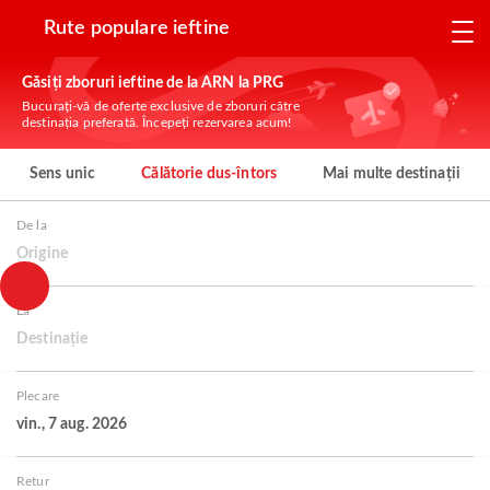
Rute populare ieftine
Găsiți zboruri ieftine de la ARN la PRG
Bucurați-vă de oferte exclusive de zboruri către
destinația preferată. Începeți rezervarea acum!
Sens unic
Călătorie dus-întors
Mai multe destinații
De la
Origine
La
Destinație
Plecare
vin., 7 aug. 2026
Retur