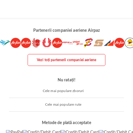
Partenerii companiei aeriene Airpaz
Vezi toți partenerii companiei aeriene
Nu ratați!
Cele mai populare zboruri
Cele mai populare rute
Metode de plată acceptate