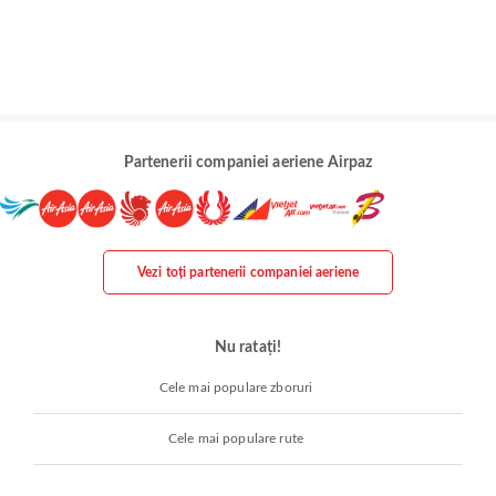
Partenerii companiei aeriene Airpaz
Vezi toți partenerii companiei aeriene
Nu ratați!
Cele mai populare zboruri
Cele mai populare rute