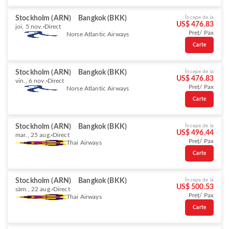
Stockholm (ARN)
Bangkok (BKK)
Începe de la
US$ 476.83
joi, 5 nov.
Direct
Preț/ Pax
Norse Atlantic Airways
Carte
Stockholm (ARN)
Bangkok (BKK)
Începe de la
US$ 476.83
vin., 6 nov.
Direct
Preț/ Pax
Norse Atlantic Airways
Carte
Stockholm (ARN)
Bangkok (BKK)
Începe de la
US$ 496.44
mar., 25 aug.
Direct
Preț/ Pax
Thai Airways
Carte
Stockholm (ARN)
Bangkok (BKK)
Începe de la
US$ 500.53
sâm., 22 aug.
Direct
Preț/ Pax
Thai Airways
Carte