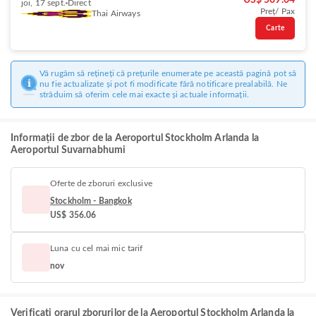
US$ 509.04
joi, 17 sept.
Direct
Preț/ Pax
Thai Airways
Carte
Vă rugăm să rețineți că prețurile enumerate pe această pagină pot să
nu fie actualizate și pot fi modificate fără notificare prealabilă. Ne
străduim să oferim cele mai exacte și actuale informații.
Informații de zbor de la Aeroportul Stockholm Arlanda la
Aeroportul Suvarnabhumi
Oferte de zboruri exclusive
Stockholm - Bangkok
US$ 356.06
Luna cu cel mai mic tarif
nov
Verificați orarul zborurilor de la Aeroportul Stockholm Arlanda la