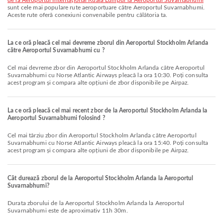
de la Aeroportul Internațional Kuala Lumpur la Aeroportul Suvarnabhumi
sunt cele mai populare rute aeroportuare către Aeroportul Suvarnabhumi.
Aceste rute oferă conexiuni convenabile pentru călătoria ta.
La ce oră pleacă cel mai devreme zborul din Aeroportul Stockholm Arlanda
către Aeroportul Suvarnabhumi cu ?
Cel mai devreme zbor din Aeroportul Stockholm Arlanda către Aeroportul
Suvarnabhumi cu Norse Atlantic Airways pleacă la ora 10:30. Poți consulta
acest program și compara alte opțiuni de zbor disponibile pe Airpaz.
La ce oră pleacă cel mai recent zbor de la Aeroportul Stockholm Arlanda la
Aeroportul Suvarnabhumi folosind ?
Cel mai târziu zbor din Aeroportul Stockholm Arlanda către Aeroportul
Suvarnabhumi cu Norse Atlantic Airways pleacă la ora 15:40. Poți consulta
acest program și compara alte opțiuni de zbor disponibile pe Airpaz.
Cât durează zborul de la Aeroportul Stockholm Arlanda la Aeroportul
Suvarnabhumi?
Durata zborului de la Aeroportul Stockholm Arlanda la Aeroportul
Suvarnabhumi este de aproximativ 11h 30m.