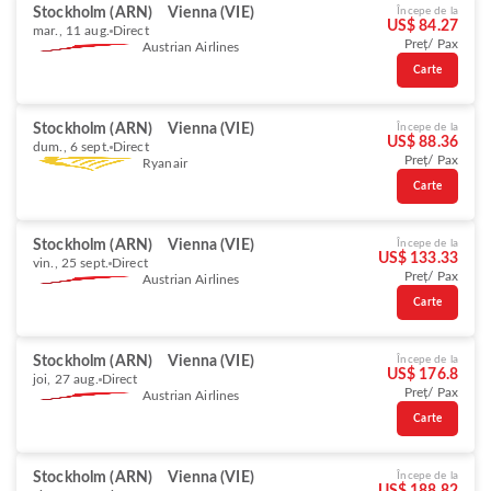
Stockholm (ARN)
Vienna (VIE)
Începe de la
US$ 84.27
mar., 11 aug.
Direct
Preț/ Pax
Austrian Airlines
Carte
Stockholm (ARN)
Vienna (VIE)
Începe de la
US$ 88.36
dum., 6 sept.
Direct
Preț/ Pax
Ryanair
Carte
Stockholm (ARN)
Vienna (VIE)
Începe de la
US$ 133.33
vin., 25 sept.
Direct
Preț/ Pax
Austrian Airlines
Carte
Stockholm (ARN)
Vienna (VIE)
Începe de la
US$ 176.8
joi, 27 aug.
Direct
Preț/ Pax
Austrian Airlines
Carte
Stockholm (ARN)
Vienna (VIE)
Începe de la