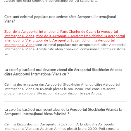
Aceste rute oferă conexiuni convenabile pentru călătoria ta.
Care sunt cele mai populare rute aeriene către Aeroportul Internațional
Viena?
zbor de la Aeroportul Internațional Paris Charles de Gaulle la Aeroportul
Internațional Viena
,
zbor de la Aeroportul Amsterdam Schiphol la Aeroportul
Internațional Viena
,
zbor de la Aeroportul Suvarnabhumi la Aeroportul
Internațional Viena
sunt cele mai populare rute aeroportuare către Aeroportul
Internațional Viena. Aceste rute oferă conexiuni convenabile pentru călătoria
ta.
La ce oră pleacă cel mai devreme zborul din Aeroportul Stockholm Arlanda
către Aeroportul Internațional Viena cu ?
Cel mai devreme zbor din Aeroportul Stockholm Arlanda către Aeroportul
Internațional Viena cu Ryanair pleacă la ora 06:00. Poți consulta acest
program și compara alte opțiuni de zbor disponibile pe Airpaz.
La ce oră pleacă cel mai recent zbor de la Aeroportul Stockholm Arlanda la
Aeroportul Internațional Viena folosind ?
Cel mai târziu zbor din Aeroportul Stockholm Arlanda către Aeroportul
Internațional Viena cu Austrian Airlines pleacă la ora 20:00. Poți consulta