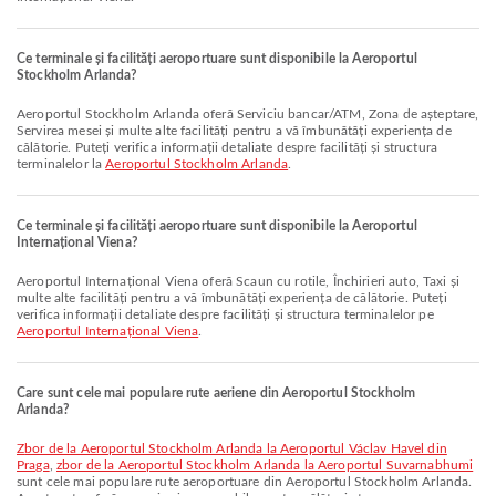
Ce terminale și facilități aeroportuare sunt disponibile la Aeroportul
Stockholm Arlanda?
Aeroportul Stockholm Arlanda oferă Serviciu bancar/ATM, Zona de așteptare,
Servirea mesei și multe alte facilități pentru a vă îmbunătăți experiența de
călătorie. Puteți verifica informații detaliate despre facilități și structura
terminalelor la
Aeroportul Stockholm Arlanda
.
Ce terminale și facilități aeroportuare sunt disponibile la Aeroportul
Internațional Viena?
Aeroportul Internațional Viena oferă Scaun cu rotile, Închirieri auto, Taxi și
multe alte facilități pentru a vă îmbunătăți experiența de călătorie. Puteți
verifica informații detaliate despre facilități și structura terminalelor pe
Aeroportul Internațional Viena
.
Care sunt cele mai populare rute aeriene din Aeroportul Stockholm
Arlanda?
zbor de la Aeroportul Stockholm Arlanda la Aeroportul Václav Havel din
Praga
,
zbor de la Aeroportul Stockholm Arlanda la Aeroportul Suvarnabhumi
sunt cele mai populare rute aeroportuare din Aeroportul Stockholm Arlanda.