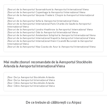
Zboruri de la Aeroportul Suvarnabhumi la Aeroportul Internațional Viena
Zboruri de la Aeroportul Copenhaga la Aeroportul Internațional Viena
Zboruri de la Aeroportul Varșovia Frederic Chopin la Aeroportul Internațional
Viena
Zboruri de la Aeroportul Sofia la Aeroportul Internațional Viena
Zboruri de la Aeroportul Internațional Paris Charles de Gaulle la Aeroportul
Internațional Viena
Zboruri de la Aeroportul Londra Heathrow la Aeroportul Internațional Viena
Zboruri de la Aeroportul Oslo la Aeroportul Internațional Viena
Zboruri de la Aeroportul Amsterdam Schiphol la Aeroportul Internațional Viena
Zboruri de la Aeroportul Internațional Napoli la Aeroportul Internațional Viena
Zboruri de la Aeroportul Internațional Henri Coandă București la Aeroportul
Internațional Viena
Zboruri de la Aeroportul Nisa Coasta de Azur la Aeroportul Internațional Viena
Mai multe zboruri recomandate de la Aeroportul Stockholm
Arlanda la Aeroportul Internațional Viena
Zbor De La Aeroportul Stockholm Arlanda
Zbor De La Aeroportul Internațional Viena
Zbor Către Aeroportul Stockholm Arlanda
Zbor Către Aeroportul Internațional Viena
De ce trebuie să călătorești cu Airpaz