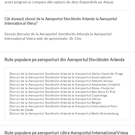
acest program și compara alte opțiuni de zbor disponibile pe Airpaz.
Cât durează zborul de la Aeroportul Stockholm Arlanda la Aeroportul
Internațional Viena?
Durata zborului de la Aeroportul Stockholm Arlanda la Aeroportul
Internațional Viena este de aproximativ 2h 15m.
Rute populare pe aeroporturi din Aeroportul Stockholm Arlanda
Zboruri de la Aeroportul Stockholm Arlanda la Aeroportul Václav Havel din Praga
Zboruri de la Aeroportul Stockholm Arlanda la Aeroportul Suvarnabhumi
Zboruri de la Aeroportul Stockholm Arlanda la Aeroportul Helsinki Vantaa
Zboruri de la Aeroportul Stockholm Arlanda la Aeroportul Amsterdam Schiphol
Zboruri de la Aeroportul Stockholm Arlanda la Aeroportul Roma–Fiumicino
Zboruri de la Aeroportul Stockholm Arlanda la Aeroportul Barcelona El Prat
Zboruri de la Aeroportul Stockholm Arlanda la Aeroportul Copenhaga
Zboruri de la Aeroportul Stockholm Arlanda la Aeroportul Vilnius
Zboruri de la Aeroportul Stockholm Arlanda la Aeroportul Bergen
Zboruri de la Aeroportul Stockholm Arlanda la Aeroportul Internațional Paris
Charles de Gaulle
Zboruri de la Aeroportul Stockholm Arlanda la Aeroportul Berlin Brandenburg
Rute populare pe aeroporturi către Aeroportul Internațional Viena