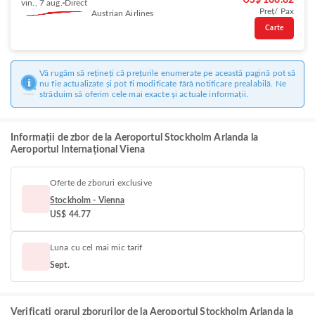
US$ 188.82
vin., 7 aug.
Direct
Preț/ Pax
Austrian Airlines
Carte
Vă rugăm să rețineți că prețurile enumerate pe această pagină pot să
nu fie actualizate și pot fi modificate fără notificare prealabilă. Ne
străduim să oferim cele mai exacte și actuale informații.
Informații de zbor de la Aeroportul Stockholm Arlanda la
Aeroportul Internațional Viena
Oferte de zboruri exclusive
Stockholm - Vienna
US$ 44.77
Luna cu cel mai mic tarif
Sept.
Verificați orarul zborurilor de la Aeroportul Stockholm Arlanda la