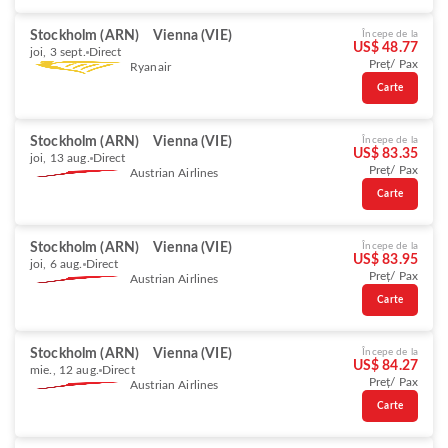
Stockholm (ARN)
Vienna (VIE)
Începe de la
US$ 48.77
joi, 3 sept.
Direct
Preț/ Pax
Ryanair
Carte
Stockholm (ARN)
Vienna (VIE)
Începe de la
US$ 83.35
joi, 13 aug.
Direct
Preț/ Pax
Austrian Airlines
Carte
Stockholm (ARN)
Vienna (VIE)
Începe de la
US$ 83.95
joi, 6 aug.
Direct
Preț/ Pax
Austrian Airlines
Carte
Stockholm (ARN)
Vienna (VIE)
Începe de la
US$ 84.27
mie., 12 aug.
Direct
Preț/ Pax
Austrian Airlines
Carte