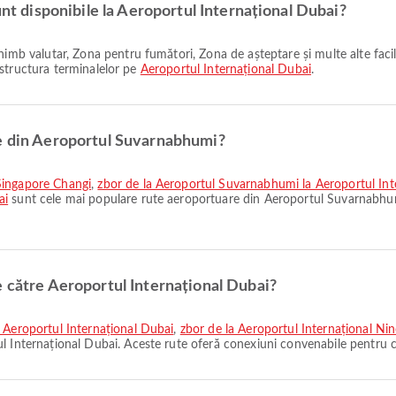
unt disponibile la Aeroportul Internațional Dubai?
și structura terminalelor pe
Aeroportul Internațional Dubai
.
ne din Aeroportul Suvarnabhumi?
Singapore Changi
,
zbor de la Aeroportul Suvarnabhumi la Aeroportul Int
ai
sunt cele mai populare rute aeroportuare din Aeroportul Suvarnabhum
e către Aeroportul Internațional Dubai?
a Aeroportul Internațional Dubai
,
zbor de la Aeroportul Internațional Ni
l Internațional Dubai. Aceste rute oferă conexiuni convenabile pentru că