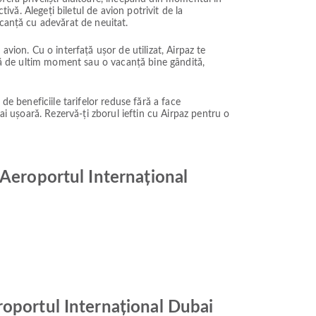
ivă. Alegeți biletul de avion potrivit de la
acanță cu adevărat de neuitat.
vion. Cu o interfață ușor de utilizat, Airpaz te
adă de ultim moment sau o vacanță bine gândită,
 de beneficiile tarifelor reduse fără a face
ai ușoară. Rezervă-ți zborul ieftin cu Airpaz pentru o
 Aeroportul Internațional
roportul Internațional Dubai