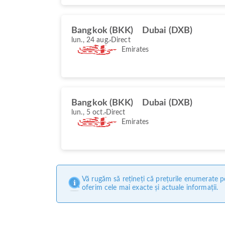
Bangkok (BKK)
Dubai (DXB)
lun., 24 aug.
Direct
Emirates
Bangkok (BKK)
Dubai (DXB)
lun., 5 oct.
Direct
Emirates
Vă rugăm să rețineți că prețurile enumerate pe
oferim cele mai exacte și actuale informații.