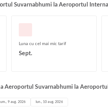
portul Suvarnabhumi la Aeroportul Intern
Luna cu cel mai mic tarif
Sept.
e la Aeroportul Suvarnabhumi la Aeroportu
um., 9 aug. 2026
lun., 10 aug. 2026