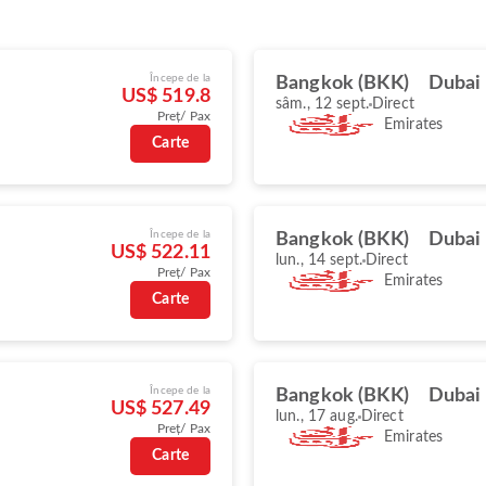
Începe de la
Bangkok (BKK)
Dubai
US$ 519.8
sâm., 12 sept.
Direct
Preț/ Pax
Emirates
Carte
Începe de la
Bangkok (BKK)
Dubai
US$ 522.11
lun., 14 sept.
Direct
Preț/ Pax
Emirates
Carte
Începe de la
Bangkok (BKK)
Dubai
US$ 527.49
lun., 17 aug.
Direct
Preț/ Pax
Emirates
Carte