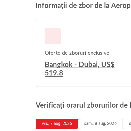
Informații de zbor de la Aero
Oferte de zboruri exclusive
Bangkok - Dubai, US$
519.8
Verificați orarul zborurilor d
vin., 7 aug. 2026
sâm., 8 aug. 2026
d