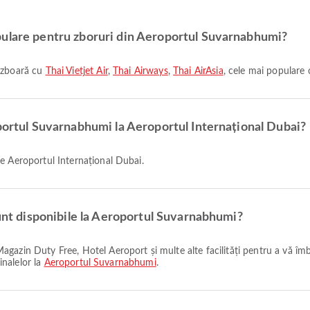
pulare pentru zboruri din Aeroportul Suvarnabhumi?
i zboară cu
Thai Vietjet Air
,
Thai Airways
,
Thai AirAsia
, cele mai populare 
oportul Suvarnabhumi la Aeroportul Internațional Dubai?
re Aeroportul Internațional Dubai.
sunt disponibile la Aeroportul Suvarnabhumi?
inalelor la
Aeroportul Suvarnabhumi
.