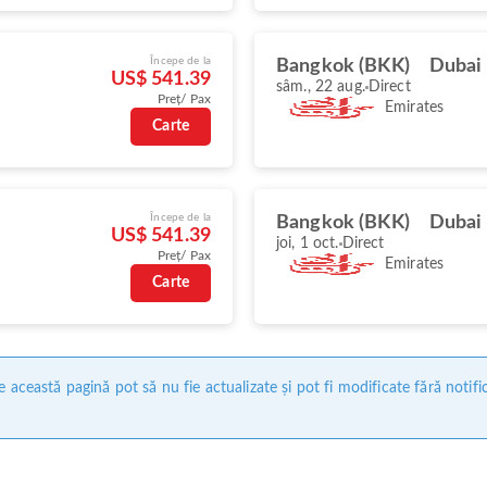
Începe de la
Bangkok (BKK)
Dubai
US$ 541.39
sâm., 22 aug.
Direct
Preț/ Pax
Emirates
Carte
Începe de la
Bangkok (BKK)
Dubai
US$ 541.39
joi, 1 oct.
Direct
Preț/ Pax
Emirates
Carte
 această pagină pot să nu fie actualizate și pot fi modificate fără notifi