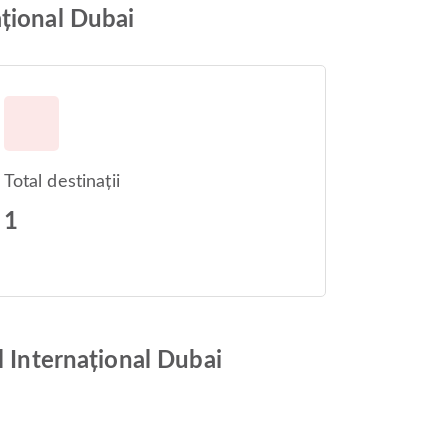
ațional Dubai
Total destinații
1
l Internațional Dubai