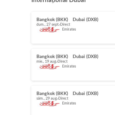
Internațional Dubai
Bangkok (BKK)
Dubai (DXB)
dum., 27 sept.
Direct
Emirates
Bangkok (BKK)
Dubai (DXB)
mie., 19 aug.
Direct
Emirates
Bangkok (BKK)
Dubai (DXB)
sâm., 29 aug.
Direct
Emirates