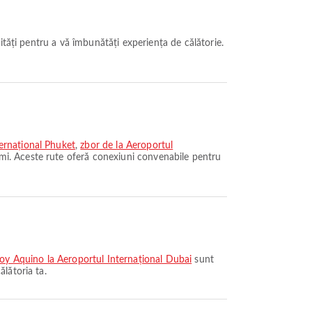
ernațional Phuket
,
zbor de la Aeroportul
i. Aceste rute oferă conexiuni convenabile pentru
noy Aquino la Aeroportul Internațional Dubai
sunt
lătoria ta.