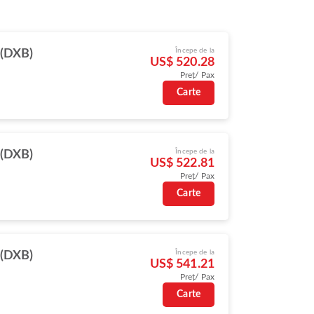
Începe de la
 (DXB)
US$ 520.28
Preț/ Pax
Carte
Începe de la
 (DXB)
US$ 522.81
Preț/ Pax
Carte
Începe de la
 (DXB)
US$ 541.21
Preț/ Pax
Carte