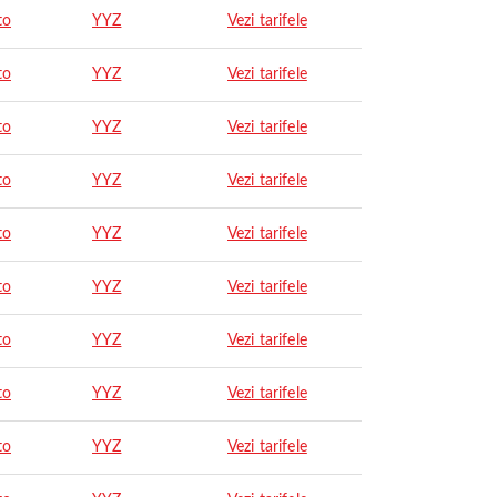
to
YYZ
Vezi tarifele
to
YYZ
Vezi tarifele
to
YYZ
Vezi tarifele
to
YYZ
Vezi tarifele
to
YYZ
Vezi tarifele
to
YYZ
Vezi tarifele
to
YYZ
Vezi tarifele
to
YYZ
Vezi tarifele
to
YYZ
Vezi tarifele