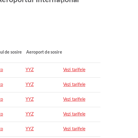
 Aeroportul Internațional
ul de sosire
Aeroport de sosire
to
YYZ
Vezi tarifele
to
YYZ
Vezi tarifele
to
YYZ
Vezi tarifele
to
YYZ
Vezi tarifele
to
YYZ
Vezi tarifele