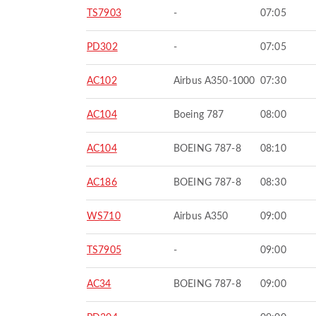
TS7903
-
07:05
PD302
-
07:05
AC102
Airbus A350-1000
07:30
AC104
Boeing 787
08:00
AC104
BOEING 787-8
08:10
AC186
BOEING 787-8
08:30
WS710
Airbus A350
09:00
TS7905
-
09:00
AC34
BOEING 787-8
09:00