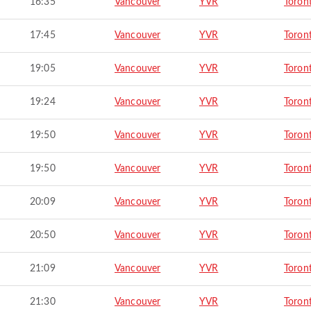
16:35
Vancouver
YVR
Toron
17:45
Vancouver
YVR
Toron
19:05
Vancouver
YVR
Toron
19:24
Vancouver
YVR
Toron
19:50
Vancouver
YVR
Toron
19:50
Vancouver
YVR
Toron
20:09
Vancouver
YVR
Toron
20:50
Vancouver
YVR
Toron
21:09
Vancouver
YVR
Toron
21:30
Vancouver
YVR
Toron