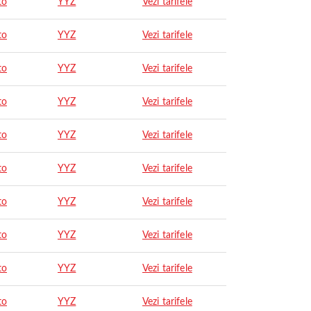
to
YYZ
Vezi tarifele
to
YYZ
Vezi tarifele
to
YYZ
Vezi tarifele
to
YYZ
Vezi tarifele
to
YYZ
Vezi tarifele
to
YYZ
Vezi tarifele
to
YYZ
Vezi tarifele
to
YYZ
Vezi tarifele
to
YYZ
Vezi tarifele
to
YYZ
Vezi tarifele