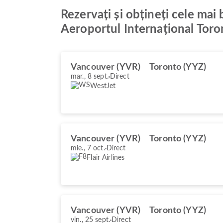
Rezervați și obțineți cele mai
Aeroportul Internațional Tor
Vancouver (YVR)
Toronto (YYZ)
mar., 8 sept.
Direct
WestJet
Vancouver (YVR)
Toronto (YYZ)
mie., 7 oct.
Direct
Flair Airlines
Vancouver (YVR)
Toronto (YYZ)
vin., 25 sept.
Direct