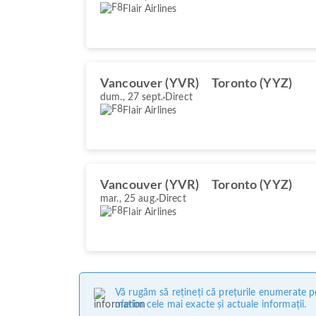
Flair Airlines
Vancouver (YVR)
Toronto (YYZ)
dum., 27 sept.
Direct
Flair Airlines
Vancouver (YVR)
Toronto (YYZ)
mar., 25 aug.
Direct
Flair Airlines
Vă rugăm să rețineți că prețurile enumerate pe
oferim cele mai exacte și actuale informații.