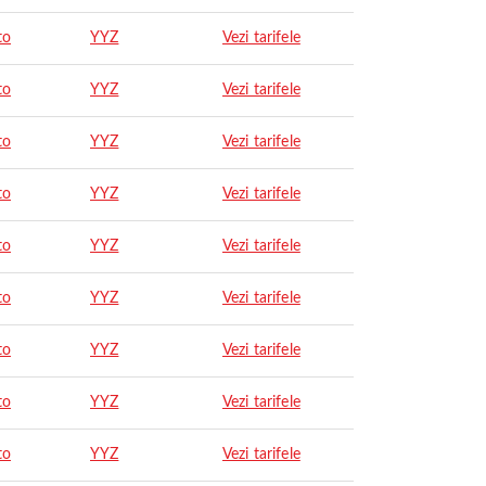
to
YYZ
Vezi tarifele
to
YYZ
Vezi tarifele
to
YYZ
Vezi tarifele
to
YYZ
Vezi tarifele
to
YYZ
Vezi tarifele
to
YYZ
Vezi tarifele
to
YYZ
Vezi tarifele
to
YYZ
Vezi tarifele
to
YYZ
Vezi tarifele