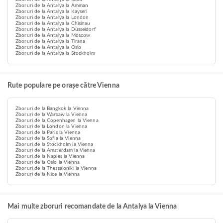
Zboruri de la Antalya la Amman
Zboruri de la Antalya la Kayseri
Zboruri de la Antalya la London
Zboruri de la Antalya la Chisinau
Zboruri de la Antalya la Düsseldorf
Zboruri de la Antalya la Moscow
Zboruri de la Antalya la Tirana
Zboruri de la Antalya la Oslo
Zboruri de la Antalya la Stockholm
Rute populare pe orașe către Vienna
Zboruri de la Bangkok la Vienna
Zboruri de la Warsaw la Vienna
Zboruri de la Copenhagen la Vienna
Zboruri de la London la Vienna
Zboruri de la Paris la Vienna
Zboruri de la Sofia la Vienna
Zboruri de la Stockholm la Vienna
Zboruri de la Amsterdam la Vienna
Zboruri de la Naples la Vienna
Zboruri de la Oslo la Vienna
Zboruri de la Thessaloniki la Vienna
Zboruri de la Nice la Vienna
Mai multe zboruri recomandate de la Antalya la Vienna