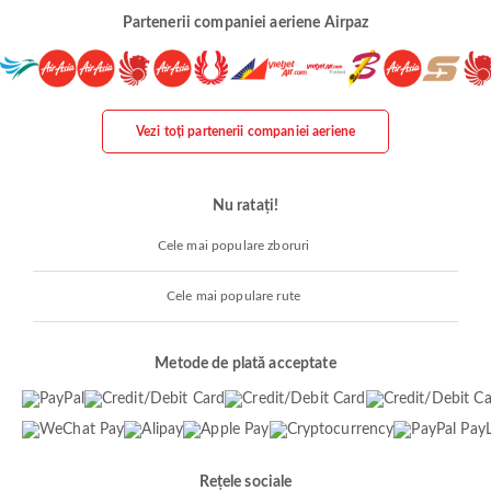
Partenerii companiei aeriene Airpaz
Vezi toți partenerii companiei aeriene
Nu ratați!
Cele mai populare zboruri
Cele mai populare rute
Metode de plată acceptate
Rețele sociale