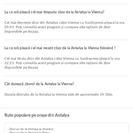
La ce oră pleacă cel mai timpuriu zbor de la Antalya la Vienna?
Cel mai devreme zbor din Antalya către Vienna cu SunExpress pleacă la ora
05:45. Poți consulta acest program și compara alte opțiuni de zbor
disponibile pe Airpaz.
La ce oră pleacă cel mai recent zbor de la Antalya la Vienna folosind ?
Cel mai târziu zbor din Antalya către Vienna cu SunExpress pleacă la ora
22:25. Poți consulta acest program și compara alte opțiuni de zbor
disponibile pe Airpaz.
Cât durează zborul de la Antalya la Vienna?
Durata zborului de la Antalya la Vienna este de aproximativ 3h 50m.
Rute populare pe orașe din Antalya
Zboruri de la Antalya la Istanbul
Zboruri de la Antalya la Baku