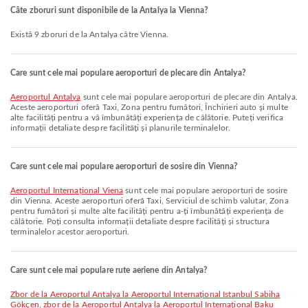
Câte zboruri sunt disponibile de la Antalya la Vienna?
Există 9 zboruri de la Antalya către Vienna.
Care sunt cele mai populare aeroporturi de plecare din Antalya?
Aeroportul Antalya
sunt cele mai populare aeroporturi de plecare din Antalya.
Aceste aeroporturi oferă Taxi, Zona pentru fumători, Închirieri auto și multe
alte facilități pentru a vă îmbunătăți experiența de călătorie. Puteți verifica
informații detaliate despre facilități și planurile terminalelor.
Care sunt cele mai populare aeroporturi de sosire din Vienna?
Aeroportul Internațional Viena
sunt cele mai populare aeroporturi de sosire
din Vienna. Aceste aeroporturi oferă Taxi, Serviciul de schimb valutar, Zona
pentru fumători și multe alte facilități pentru a-ți îmbunătăți experiența de
călătorie. Poți consulta informații detaliate despre facilități și structura
terminalelor acestor aeroporturi.
Care sunt cele mai populare rute aeriene din Antalya?
zbor de la Aeroportul Antalya la Aeroportul Internațional Istanbul Sabiha
Gökçen
,
zbor de la Aeroportul Antalya la Aeroportul Internațional Baku