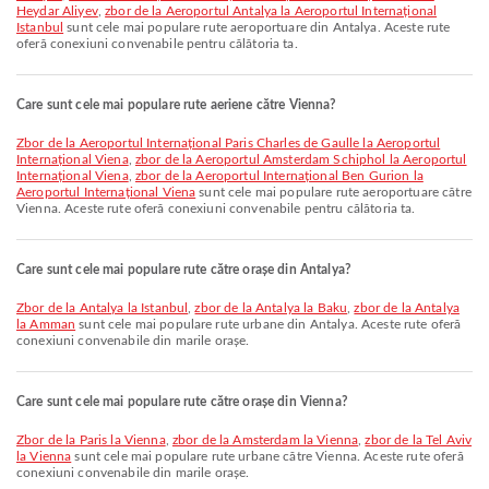
Heydar Aliyev
,
zbor de la Aeroportul Antalya la Aeroportul Internațional
Istanbul
sunt cele mai populare rute aeroportuare din Antalya. Aceste rute
oferă conexiuni convenabile pentru călătoria ta.
Care sunt cele mai populare rute aeriene către Vienna?
zbor de la Aeroportul Internațional Paris Charles de Gaulle la Aeroportul
Internațional Viena
,
zbor de la Aeroportul Amsterdam Schiphol la Aeroportul
Internațional Viena
,
zbor de la Aeroportul Internațional Ben Gurion la
Aeroportul Internațional Viena
sunt cele mai populare rute aeroportuare către
Vienna. Aceste rute oferă conexiuni convenabile pentru călătoria ta.
Care sunt cele mai populare rute către orașe din Antalya?
zbor de la Antalya la Istanbul
,
zbor de la Antalya la Baku
,
zbor de la Antalya
la Amman
sunt cele mai populare rute urbane din Antalya. Aceste rute oferă
conexiuni convenabile din marile orașe.
Care sunt cele mai populare rute către orașe din Vienna?
zbor de la Paris la Vienna
,
zbor de la Amsterdam la Vienna
,
zbor de la Tel Aviv
la Vienna
sunt cele mai populare rute urbane către Vienna. Aceste rute oferă
conexiuni convenabile din marile orașe.