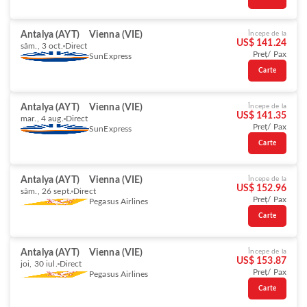
Antalya (AYT)
Vienna (VIE)
Începe de la
US$ 141.24
sâm., 3 oct.
Direct
Preț/ Pax
SunExpress
Carte
Antalya (AYT)
Vienna (VIE)
Începe de la
US$ 141.35
mar., 4 aug.
Direct
Preț/ Pax
SunExpress
Carte
Antalya (AYT)
Vienna (VIE)
Începe de la
US$ 152.96
sâm., 26 sept.
Direct
Preț/ Pax
Pegasus Airlines
Carte
Antalya (AYT)
Vienna (VIE)
Începe de la
US$ 153.87
joi, 30 iul.
Direct
Preț/ Pax
Pegasus Airlines
Carte