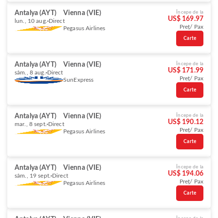
Antalya (AYT)
Vienna (VIE)
Începe de la
US$ 169.97
lun., 10 aug.
Direct
Preț/ Pax
Pegasus Airlines
Carte
Antalya (AYT)
Vienna (VIE)
Începe de la
US$ 171.99
sâm., 8 aug.
Direct
Preț/ Pax
SunExpress
Carte
Antalya (AYT)
Vienna (VIE)
Începe de la
US$ 190.12
mar., 8 sept.
Direct
Preț/ Pax
Pegasus Airlines
Carte
Antalya (AYT)
Vienna (VIE)
Începe de la
US$ 194.06
sâm., 19 sept.
Direct
Preț/ Pax
Pegasus Airlines
Carte