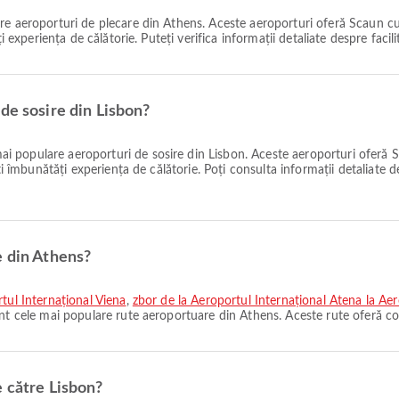
e aeroporturi de plecare din Athens. Aceste aeroporturi oferă Scaun cu ro
 experiența de călătorie. Puteți verifica informații detaliate despre facilit
de sosire din Lisbon?
ai populare aeroporturi de sosire din Lisbon. Aceste aeroporturi oferă Se
ți îmbunătăți experiența de călătorie. Poți consulta informații detaliate de
e din Athens?
rtul Internațional Viena
,
zbor de la Aeroportul Internațional Atena la A
t cele mai populare rute aeroportuare din Athens. Aceste rute oferă co
e către Lisbon?