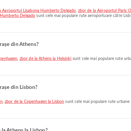
 la Aeroportul Lisabona Humberto Delgado
,
zbor de la Aeroportul Paris
a Humberto Delgado
sunt cele mai populare rute aeroportuare către Lisb
orașe din Athens?
openhagen
,
zbor de la Athens la Helsinki
sunt cele mai populare rute urb
rașe din Lisbon?
on
,
zbor de la Copenhagen la Lisbon
sunt cele mai populare rute urbane 
 la Athens la Lisbon?