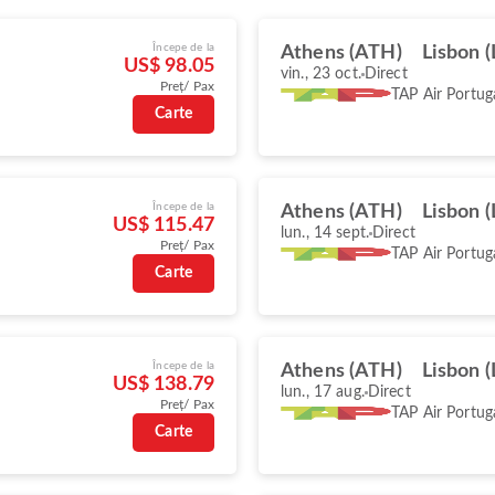
Începe de la
Athens (ATH)
Lisbon (
US$ 98.05
vin., 23 oct.
Direct
Preț/ Pax
TAP Air Portug
Carte
Începe de la
Athens (ATH)
Lisbon (
US$ 115.47
lun., 14 sept.
Direct
Preț/ Pax
TAP Air Portug
Carte
Începe de la
Athens (ATH)
Lisbon (
US$ 138.79
lun., 17 aug.
Direct
Preț/ Pax
TAP Air Portug
Carte