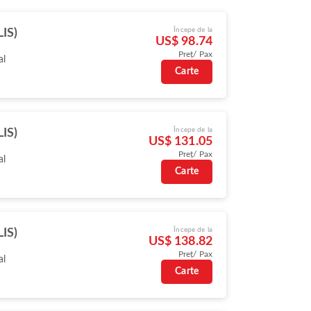
Începe de la
LIS)
US$ 98.74
Preț/ Pax
al
Carte
Începe de la
LIS)
US$ 131.05
Preț/ Pax
al
Carte
Începe de la
LIS)
US$ 138.82
Preț/ Pax
al
Carte