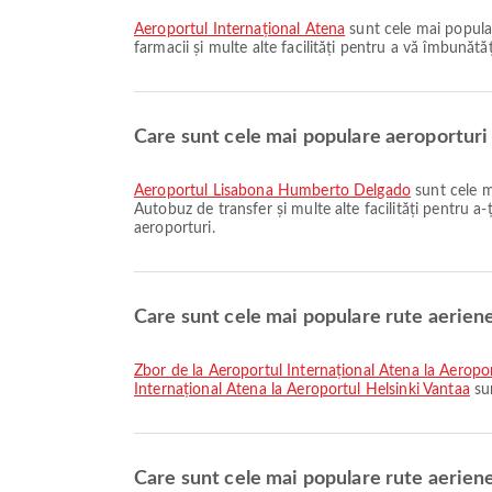
Aeroportul Internațional Atena
sunt cele mai popular
farmacii și multe alte facilități pentru a vă îmbunătăți
Care sunt cele mai populare aeroporturi 
Aeroportul Lisabona Humberto Delgado
sunt cele m
Autobuz de transfer și multe alte facilități pentru a-
aeroporturi.
Care sunt cele mai populare rute aerien
zbor de la Aeroportul Internațional Atena la Aeropo
Internațional Atena la Aeroportul Helsinki Vantaa
sun
Care sunt cele mai populare rute aerien