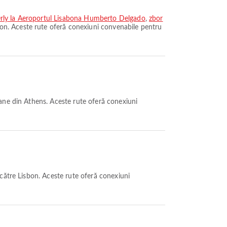
 Orly la Aeroportul Lisabona Humberto Delgado
,
zbor
on. Aceste rute oferă conexiuni convenabile pentru
ane din Athens. Aceste rute oferă conexiuni
către Lisbon. Aceste rute oferă conexiuni