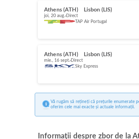
Athens (ATH)
Lisbon (LIS)
joi, 20 aug.
Direct
TAP Air Portugal
Athens (ATH)
Lisbon (LIS)
mie., 16 sept.
Direct
Sky Express
Vă rugăm să rețineți că prețurile enumerate pe
oferim cele mai exacte și actuale informații.
Informații despre zbor de la A