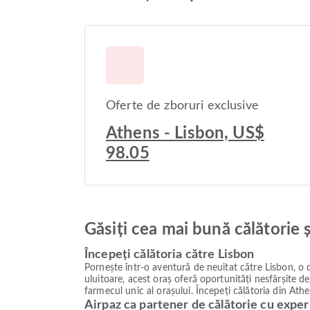
Oferte de zboruri exclusive
Athens - Lisbon, US$
98.05
Găsiți cea mai bună călătorie 
Începeți călătoria către Lisbon
Pornește într-o aventură de neuitat către Lisbon, o d
uluitoare, acest oraș oferă oportunități nesfârșite d
farmecul unic al orașului. Începeți călătoria din Athe
Airpaz ca partener de călătorie cu exper