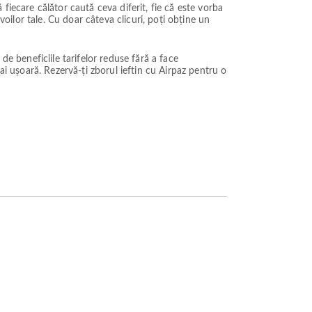
fiecare călător caută ceva diferit, fie că este vorba
voilor tale. Cu doar câteva clicuri, poți obține un
 de beneficiile tarifelor reduse fără a face
ai ușoară. Rezervă-ți zborul ieftin cu Airpaz pentru o