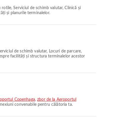
tile, Serviciul de schimb valutar, Clinică și
ăți și planurile terminalelor.
rviciul de schimb valutar, Locuri de parcare,
spre facilități și structura terminalelor acestor
eroportul Copenhaga
,
zbor de la Aeroportul
nexiuni convenabile pentru călătoria ta.