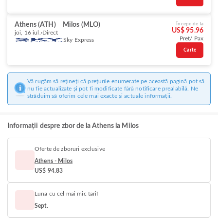
Athens (ATH)
Milos (MLO)
Începe de la
US$ 95.96
joi, 16 iul.
Direct
Preț/ Pax
Sky Express
Carte
Vă rugăm să rețineți că prețurile enumerate pe această pagină pot să
nu fie actualizate și pot fi modificate fără notificare prealabilă. Ne
străduim să oferim cele mai exacte și actuale informații.
Informații despre zbor de la Athens la Milos
Oferte de zboruri exclusive
Athens - Milos
US$ 94.83
Luna cu cel mai mic tarif
Sept.