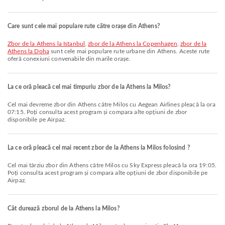
Care sunt cele mai populare rute către orașe din Athens?
zbor de la Athens la Istanbul
,
zbor de la Athens la Copenhagen
,
zbor de la
Athens la Doha
sunt cele mai populare rute urbane din Athens. Aceste rute
oferă conexiuni convenabile din marile orașe.
La ce oră pleacă cel mai timpuriu zbor de la Athens la Milos?
Cel mai devreme zbor din Athens către Milos cu Aegean Airlines pleacă la ora
07:15. Poți consulta acest program și compara alte opțiuni de zbor
disponibile pe Airpaz.
La ce oră pleacă cel mai recent zbor de la Athens la Milos folosind ?
Cel mai târziu zbor din Athens către Milos cu Sky Express pleacă la ora 19:05.
Poți consulta acest program și compara alte opțiuni de zbor disponibile pe
Airpaz.
Cât durează zborul de la Athens la Milos?