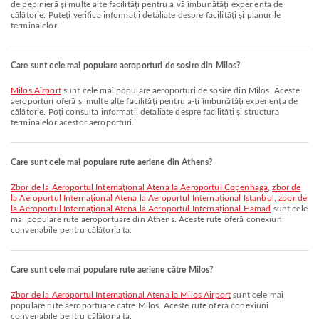
de pepinieră și multe alte facilități pentru a vă îmbunătăți experiența de
călătorie. Puteți verifica informații detaliate despre facilități și planurile
terminalelor.
Care sunt cele mai populare aeroporturi de sosire din Milos?
Milos Airport
sunt cele mai populare aeroporturi de sosire din Milos. Aceste
aeroporturi oferă și multe alte facilități pentru a-ți îmbunătăți experiența de
călătorie. Poți consulta informații detaliate despre facilități și structura
terminalelor acestor aeroporturi.
Care sunt cele mai populare rute aeriene din Athens?
zbor de la Aeroportul Internațional Atena la Aeroportul Copenhaga
,
zbor de
la Aeroportul Internațional Atena la Aeroportul Internațional Istanbul
,
zbor de
la Aeroportul Internațional Atena la Aeroportul Internațional Hamad
sunt cele
mai populare rute aeroportuare din Athens. Aceste rute oferă conexiuni
convenabile pentru călătoria ta.
Care sunt cele mai populare rute aeriene către Milos?
zbor de la Aeroportul Internațional Atena la Milos Airport
sunt cele mai
populare rute aeroportuare către Milos. Aceste rute oferă conexiuni
convenabile pentru călătoria ta.