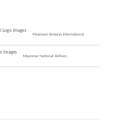
Myanmar Airways International
Myanmar National Airlines