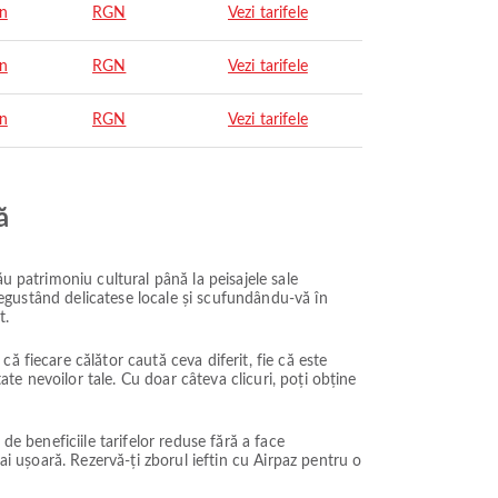
n
RGN
Vezi tarifele
n
RGN
Vezi tarifele
n
RGN
Vezi tarifele
ă
u patrimoniu cultural până la peisajele sale
 degustând delicatese locale și scufundându-vă în
t.
 fiecare călător caută ceva diferit, fie că este
ate nevoilor tale. Cu doar câteva clicuri, poți obține
 de beneficiile tarifelor reduse fără a face
ai ușoară. Rezervă-ți zborul ieftin cu Airpaz pentru o