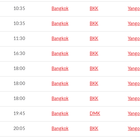
10:35
Bangkok
BKK
Yango
10:35
Bangkok
BKK
Yango
11:30
Bangkok
BKK
Yango
16:30
Bangkok
BKK
Yango
18:00
Bangkok
BKK
Yango
18:00
Bangkok
BKK
Yango
18:00
Bangkok
BKK
Yango
19:45
Bangkok
DMK
Yango
20:05
Bangkok
BKK
Yango