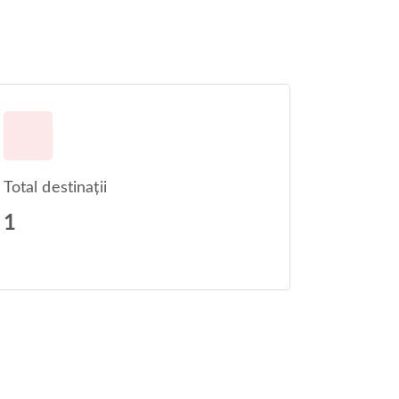
Total destinații
1