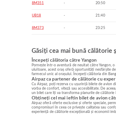
8M351
-
20:50
UB18
-
21:40
8M373
-
23:25
Găsiți cea mai bună călătorie 
Începeți călătoria către Yangon
Pornește într-o aventură de neuitat către Yangon, o d
uluitoare, acest oraș oferă oportunități nesfârșite d
farmecul unic al orașului. Începeți călătoria din Bang
Airpaz ca partener de călătorie cu exper
Cu Airpaz, poți rezerva cu ușurință bilete de avion d
vorba de confort, viteză sau accesibilitate. De aceea,
un bilet care îți va transforma planurile de călătorie
Obțineți cel mai ieftin bilet de avion că
Airpaz oferă oferte exclusive și oferte speciale, permiț
compromisuri în ceea ce privește calitatea sau confor
experiență de călătorie excepțională și economii imb