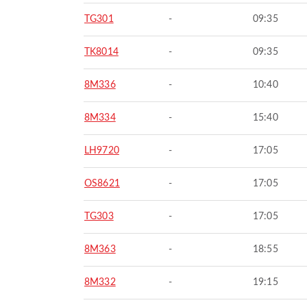
TG301
-
09:35
TK8014
-
09:35
8M336
-
10:40
8M334
-
15:40
LH9720
-
17:05
OS8621
-
17:05
TG303
-
17:05
8M363
-
18:55
8M332
-
19:15