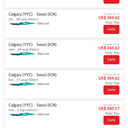
Calgary (YYC)
Seoul (ICN)
Începe de la
US$ 344.62
vin., 28 aug.
Direct
Preț/ Pax
WestJet
Carte
Calgary (YYC)
Seoul (ICN)
Începe de la
US$ 344.62
sâm., 29 aug.
Direct
Preț/ Pax
WestJet
Carte
Calgary (YYC)
Seoul (ICN)
Începe de la
US$ 344.62
lun., 17 aug.
Direct
Preț/ Pax
WestJet
Carte
Calgary (YYC)
Seoul (ICN)
Începe de la
US$ 360.17
mie., 2 sept.
Direct
Preț/ Pax
WestJet
Carte