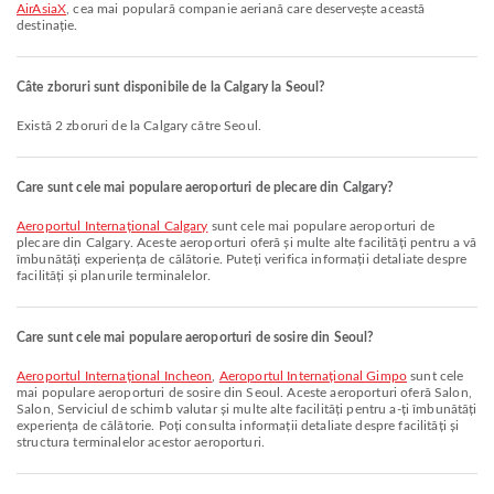
AirAsiaX
, cea mai populară companie aeriană care deservește această
destinație.
Câte zboruri sunt disponibile de la Calgary la Seoul?
Există 2 zboruri de la Calgary către Seoul.
Care sunt cele mai populare aeroporturi de plecare din Calgary?
Aeroportul Internațional Calgary
sunt cele mai populare aeroporturi de
plecare din Calgary. Aceste aeroporturi oferă și multe alte facilități pentru a vă
îmbunătăți experiența de călătorie. Puteți verifica informații detaliate despre
facilități și planurile terminalelor.
Care sunt cele mai populare aeroporturi de sosire din Seoul?
Aeroportul Internațional Incheon
,
Aeroportul Internațional Gimpo
sunt cele
mai populare aeroporturi de sosire din Seoul. Aceste aeroporturi oferă Salon,
Salon, Serviciul de schimb valutar și multe alte facilități pentru a-ți îmbunătăți
experiența de călătorie. Poți consulta informații detaliate despre facilități și
structura terminalelor acestor aeroporturi.