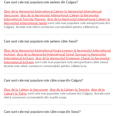
Care sunt cele mai populare rute aeriene din Calgary?
zbor de la Aeroportul Internațional Calgary la Aeroportul Internațional
Vancouver
,
zbor de la Aeroportul Internațional Calgary la Aeroportul
Internațional Toronto Pearson
,
zbor de la Aeroportul Internațional Calgary la
Aeroportul Internațional Narita
sunt cele mai populare rute aeroportuare din
Calgary. Aceste rute oferă conexiuni convenabile pentru călătoria ta.
Care sunt cele mai populare rute aeriene către Seoul?
zbor de la Aeroportul Internațional Kuala Lumpur la Aeroportul Internațional
Incheon
,
zbor de la Aeroportul Internațional Taipei Taoyuan la Aeroportul
Internațional Incheon
,
zbor de la Aeroportul Singapore Changi la Aeroportul
Internațional Incheon
sunt cele mai populare rute aeroportuare către Seoul.
Aceste rute oferă conexiuni convenabile pentru călătoria ta.
Care sunt cele mai populare rute către orașe din Calgary?
zbor de la Calgary la Vancouver
,
zbor de la Calgary la Toronto
,
zbor de la
Calgary la Tokyo
sunt cele mai populare rute urbane din Calgary. Aceste rute
oferă conexiuni convenabile din marile orașe.
Care sunt cele mai populare rute către orașe din Seoul?