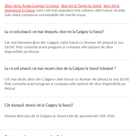
zbor de la Kuala Lumpur la Seoul
,
zbor de la Taipei la Seoul
,
zbor de la
Singapore la Seoul
sunt cele mai populare rute urbane către Seoul. Aceste
rute oferă conexiuni convenabile din marile orașe.
La ce oră pleacă cel mai timpuriu zbor de la Calgary la Seoul?
Cel mai devreme zbor din Calgary către Seoul cu Korean Air pleacă la ora
16:00. Poți consulta acest program și compara alte opțiuni de zbor
disponibile pe Airpaz.
La ce oră pleacă cel mai recent zbor de la Calgary la Seoul folosind ?
Cel mai târziu zbor din Calgary către Seoul cu Korean Air pleacă la ora 16:00.
Poți consulta acest program și compara alte opțiuni de zbor disponibile pe
Airpaz.
Cât durează zborul de la Calgary la Seoul?
Durata zborului de la Calgary la Seoul este de aproximativ 10h 45m.