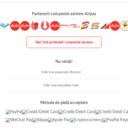
Partenerii companiei aeriene Airpaz
Vezi toți partenerii companiei aeriene
Nu ratați!
Cele mai populare zboruri
Cele mai populare rute
Metode de plată acceptate