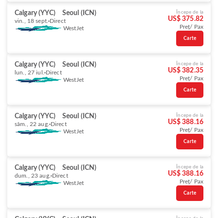
Calgary (YYC)
Seoul (ICN)
Începe de la
US$ 375.82
vin., 18 sept.
Direct
Preț/ Pax
WestJet
Carte
Calgary (YYC)
Seoul (ICN)
Începe de la
US$ 382.35
lun., 27 iul.
Direct
Preț/ Pax
WestJet
Carte
Calgary (YYC)
Seoul (ICN)
Începe de la
US$ 388.16
sâm., 22 aug.
Direct
Preț/ Pax
WestJet
Carte
Calgary (YYC)
Seoul (ICN)
Începe de la
US$ 388.16
dum., 23 aug.
Direct
Preț/ Pax
WestJet
Carte