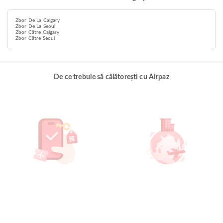
Zbor De La Calgary
Zbor De La Seoul
Zbor Către Calgary
Zbor Către Seoul
De ce trebuie să călătorești cu Airpaz