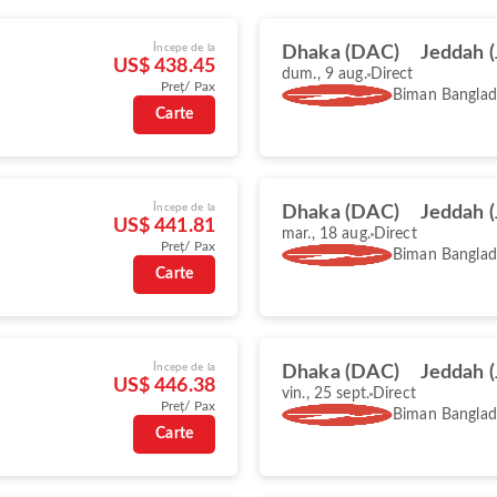
Începe de la
Dhaka (DAC)
Jeddah 
US$ 438.45
dum., 9 aug.
Direct
Preț/ Pax
Biman Banglade
Carte
Începe de la
Dhaka (DAC)
Jeddah 
US$ 441.81
mar., 18 aug.
Direct
Preț/ Pax
Biman Banglade
Carte
Începe de la
Dhaka (DAC)
Jeddah 
US$ 446.38
vin., 25 sept.
Direct
Preț/ Pax
Biman Banglade
Carte