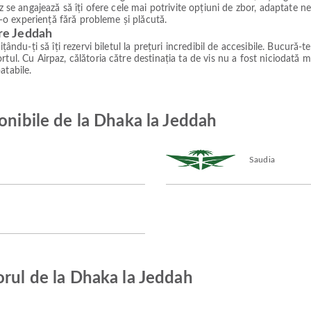
z se angajează să îți ofere cele mai potrivite opțiuni de zbor, adaptate ne
tr-o experiență fără probleme și plăcută.
tre Jeddah
ându-ți să îți rezervi biletul la prețuri incredibil de accesibile. Bucură-te
tul. Cu Airpaz, călătoria către destinația ta de vis nu a fost niciodată m
atabile.
onibile de la Dhaka la Jeddah
Saudia
orul de la Dhaka la Jeddah