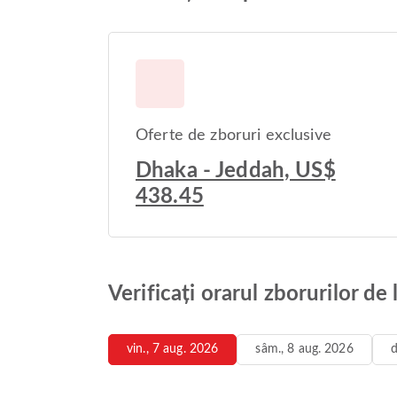
Oferte de zboruri exclusive
Dhaka - Jeddah, US$
438.45
Verificați orarul zborurilor de
vin., 7 aug. 2026
sâm., 8 aug. 2026
d