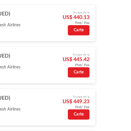
Începe de la
(JED)
US$ 440.13
Preț/ Pax
sh Airlines
Carte
Începe de la
(JED)
US$ 445.42
Preț/ Pax
sh Airlines
Carte
Începe de la
(JED)
US$ 449.23
Preț/ Pax
sh Airlines
Carte