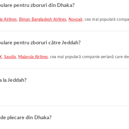
ulare pentru zboruri din Dhaka?
a Airlines
,
Biman Bangladesh Airlines
,
Novoair
, cea mai populară compan
ulare pentru zboruri către Jeddah?
aX
,
Saudia
,
Malaysia Airlines
, cea mai populară companie aeriană care des
a la Jeddah?
 de plecare din Dhaka?