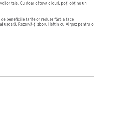
voilor tale. Cu doar câteva clicuri, poți obține un
 de beneficiile tarifelor reduse fără a face
ai ușoară. Rezervă-ți zborul ieftin cu Airpaz pentru o