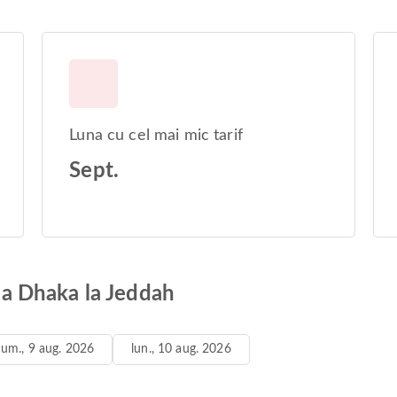
Luna cu cel mai mic tarif
Sept.
 la Dhaka la Jeddah
um., 9 aug. 2026
lun., 10 aug. 2026