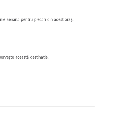
ie aeriană pentru plecări din acest oraș.
ervește această destinație.