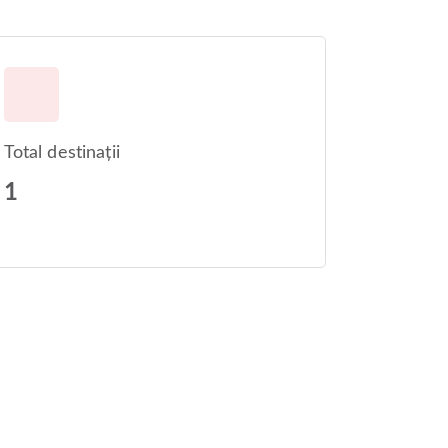
Total destinații
1