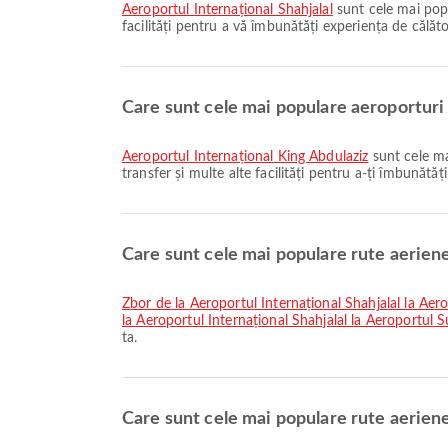
Aeroportul Internațional Shahjalal
sunt cele mai popu
facilități pentru a vă îmbunătăți experiența de călători
Care sunt cele mai populare aeroporturi
Aeroportul Internațional King Abdulaziz
sunt cele ma
transfer și multe alte facilități pentru a-ți îmbunătăț
Care sunt cele mai populare rute aerien
zbor de la Aeroportul Internațional Shahjalal la Ae
la Aeroportul Internațional Shahjalal la Aeroportul
ta.
Care sunt cele mai populare rute aerien