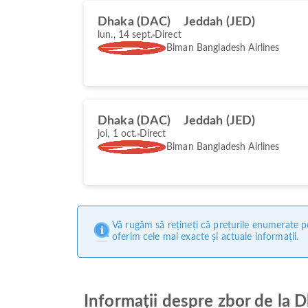
Dhaka (DAC)
Jeddah (JED)
lun., 14 sept.
Direct
Biman Bangladesh Airlines
Dhaka (DAC)
Jeddah (JED)
joi, 1 oct.
Direct
Biman Bangladesh Airlines
Vă rugăm să rețineți că prețurile enumerate pe
oferim cele mai exacte și actuale informații.
Informații despre zbor de la 