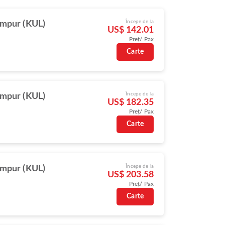
Începe de la
umpur (KUL)
US$ 142.01
Preț/ Pax
Carte
Începe de la
umpur (KUL)
US$ 182.35
Preț/ Pax
Carte
Începe de la
umpur (KUL)
US$ 203.58
Preț/ Pax
Carte