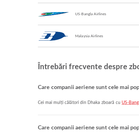
US-Bangla Airlines
Malaysia Airlines
Întrebări frecvente despre zb
Care companii aeriene sunt cele mai pop
Cei mai mulți călători din Dhaka zboară cu
US-Bangl
Care companii aeriene sunt cele mai pop