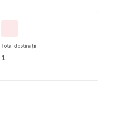
Total destinații
1