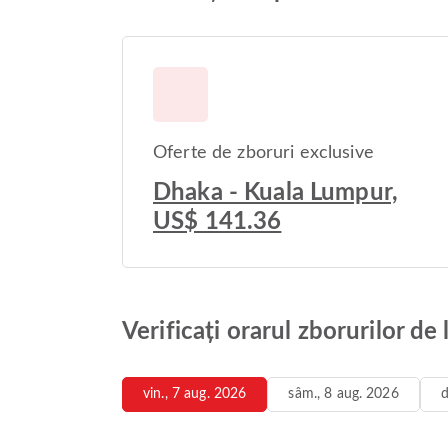
Oferte de zboruri exclusive
Dhaka - Kuala Lumpur,
US$ 141.36
Verificați orarul zborurilor d
vin., 7 aug. 2026
sâm., 8 aug. 2026
d