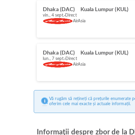
Dhaka (DAC)
Kuala Lumpur (KUL)
vin., 4 sept.
Direct
AirAsia
Dhaka (DAC)
Kuala Lumpur (KUL)
lun., 7 sept.
Direct
AirAsia
Vă rugăm să rețineți că prețurile enumerate pe
oferim cele mai exacte și actuale informații.
Informații despre zbor de la 