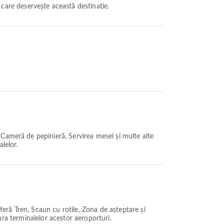
care deservește această destinație.
Cameră de pepinieră, Servirea mesei și multe alte
alelor.
eră Tren, Scaun cu rotile, Zona de așteptare și
tura terminalelor acestor aeroporturi.