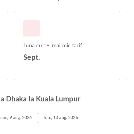
Luna cu cel mai mic tarif
Sept.
e la Dhaka la Kuala Lumpur
um., 9 aug. 2026
lun., 10 aug. 2026