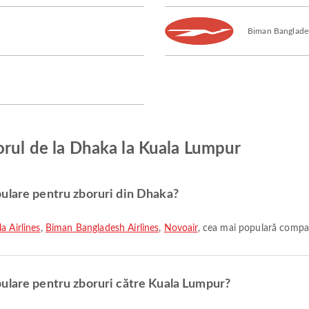
Biman Banglades
orul de la Dhaka la Kuala Lumpur
ulare pentru zboruri din Dhaka?
a Airlines
,
Biman Bangladesh Airlines
,
Novoair
, cea mai populară compan
ulare pentru zboruri către Kuala Lumpur?