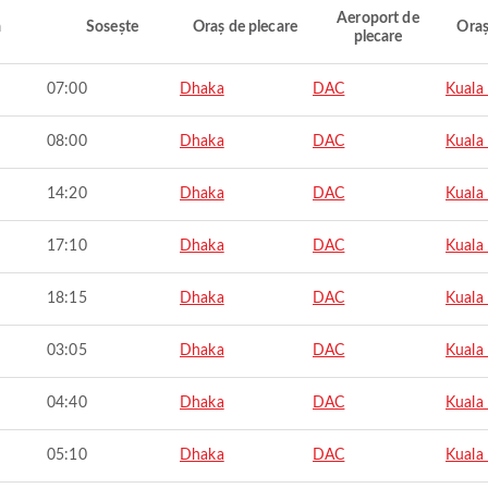
Aeroport de
ă
Sosește
Oraș de plecare
Oraș
plecare
07:00
Dhaka
DAC
Kuala
08:00
Dhaka
DAC
Kuala
14:20
Dhaka
DAC
Kuala
17:10
Dhaka
DAC
Kuala
18:15
Dhaka
DAC
Kuala
03:05
Dhaka
DAC
Kuala
04:40
Dhaka
DAC
Kuala
05:10
Dhaka
DAC
Kuala