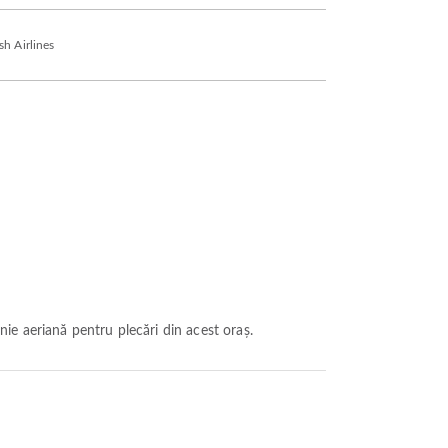
h Airlines
ie aeriană pentru plecări din acest oraș.