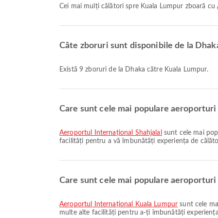
Cei mai mulți călători spre Kuala Lumpur zboară cu
Câte zboruri sunt disponibile de la Dhak
Există 9 zboruri de la Dhaka către Kuala Lumpur.
Care sunt cele mai populare aeroporturi
Aeroportul Internațional Shahjalal
sunt cele mai popu
facilități pentru a vă îmbunătăți experiența de călători
Care sunt cele mai populare aeroporturi
Aeroportul Internațional Kuala Lumpur
sunt cele mai
multe alte facilități pentru a-ți îmbunătăți experiența