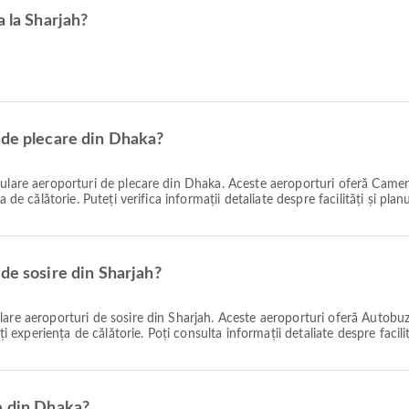
a la Sharjah?
 de plecare din Dhaka?
lare aeroporturi de plecare din Dhaka. Aceste aeroporturi oferă Camera 
de călătorie. Puteți verifica informații detaliate despre facilități și planu
de sosire din Sharjah?
are aeroporturi de sosire din Sharjah. Aceste aeroporturi oferă Autobuz 
ți experiența de călătorie. Poți consulta informații detaliate despre facili
e din Dhaka?