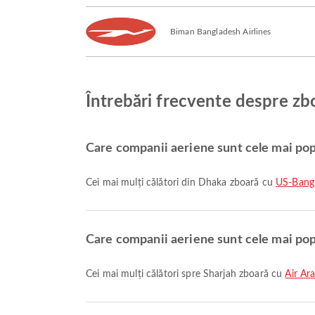
Biman Bangladesh Airlines
Întrebări frecvente despre zbo
Care companii aeriene sunt cele mai pop
Cei mai mulți călători din Dhaka zboară cu
US-Bangl
Care companii aeriene sunt cele mai pop
Cei mai mulți călători spre Sharjah zboară cu
Air Ar