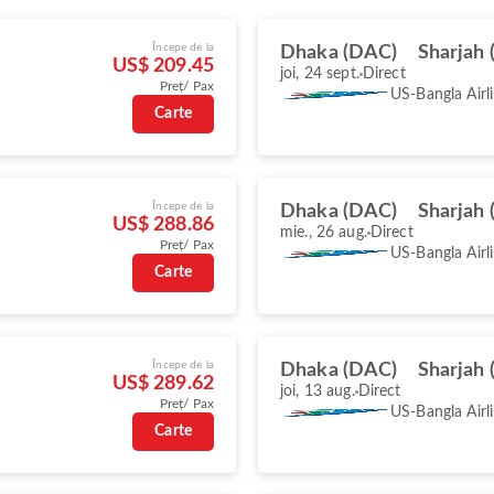
Începe de la
Dhaka (DAC)
Sharjah 
US$ 209.45
joi, 24 sept.
Direct
Preț/ Pax
US-Bangla Airl
Carte
Începe de la
Dhaka (DAC)
Sharjah 
US$ 288.86
mie., 26 aug.
Direct
Preț/ Pax
US-Bangla Airl
Carte
Începe de la
Dhaka (DAC)
Sharjah 
US$ 289.62
joi, 13 aug.
Direct
Preț/ Pax
US-Bangla Airl
Carte