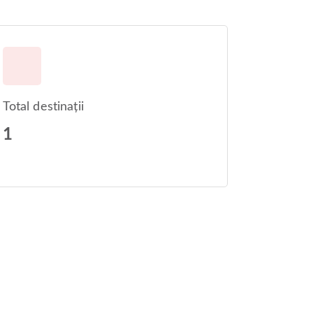
Total destinații
1