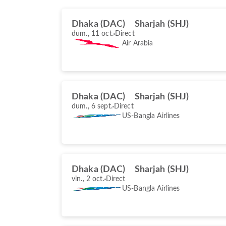
Dhaka (DAC)
Sharjah (SHJ)
dum., 11 oct.
Direct
Air Arabia
Dhaka (DAC)
Sharjah (SHJ)
dum., 6 sept.
Direct
US-Bangla Airlines
Dhaka (DAC)
Sharjah (SHJ)
vin., 2 oct.
Direct
US-Bangla Airlines