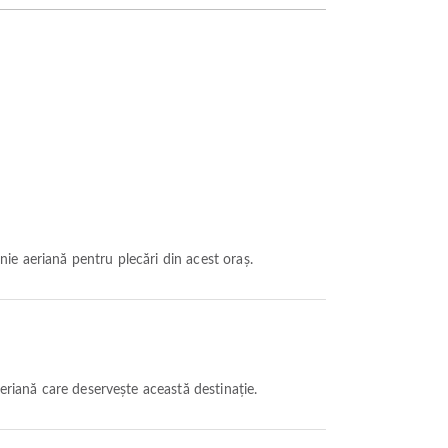
ie aeriană pentru plecări din acest oraș.
riană care deservește această destinație.