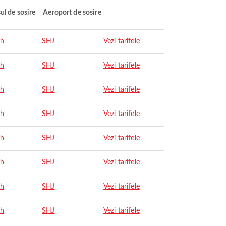
ul de sosire
Aeroport de sosire
ah
SHJ
Vezi tarifele
ah
SHJ
Vezi tarifele
ah
SHJ
Vezi tarifele
ah
SHJ
Vezi tarifele
ah
SHJ
Vezi tarifele
ah
SHJ
Vezi tarifele
ah
SHJ
Vezi tarifele
ah
SHJ
Vezi tarifele