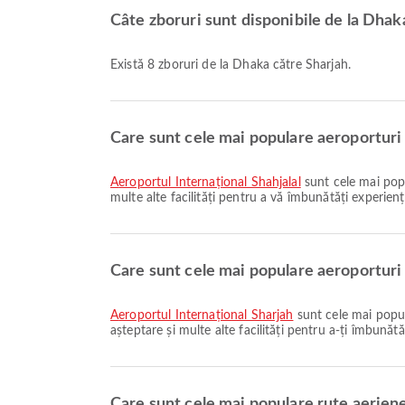
Câte zboruri sunt disponibile de la Dhak
Există 8 zboruri de la Dhaka către Sharjah.
Care sunt cele mai populare aeroporturi
Aeroportul Internațional Shahjalal
sunt cele mai popu
multe alte facilități pentru a vă îmbunătăți experiența 
Care sunt cele mai populare aeroporturi 
Aeroportul Internațional Sharjah
sunt cele mai popul
așteptare și multe alte facilități pentru a-ți îmbunătă
Care sunt cele mai populare rute aerien