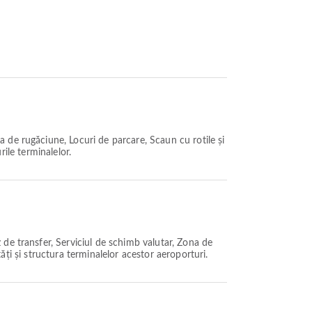
de rugăciune, Locuri de parcare, Scaun cu rotile și
rile terminalelor.
de transfer, Serviciul de schimb valutar, Zona de
tăți și structura terminalelor acestor aeroporturi.