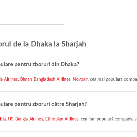
rul de la Dhaka la Sharjah
ulare pentru zboruri din Dhaka?
a Airlines
,
Biman Bangladesh Airlines
,
Novoair
, cea mai populară compan
ulare pentru zboruri către Sharjah?
abia
,
US-Bangla Airlines
,
Ethiopian Airlines
, cea mai populară companie ae