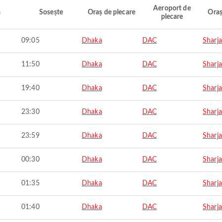
Aeroport de
ă
Sosește
Oraș de plecare
Oraș
plecare
09:05
Dhaka
DAC
Sharj
11:50
Dhaka
DAC
Sharj
19:40
Dhaka
DAC
Sharj
23:30
Dhaka
DAC
Sharj
23:59
Dhaka
DAC
Sharj
00:30
Dhaka
DAC
Sharj
01:35
Dhaka
DAC
Sharj
01:40
Dhaka
DAC
Sharj