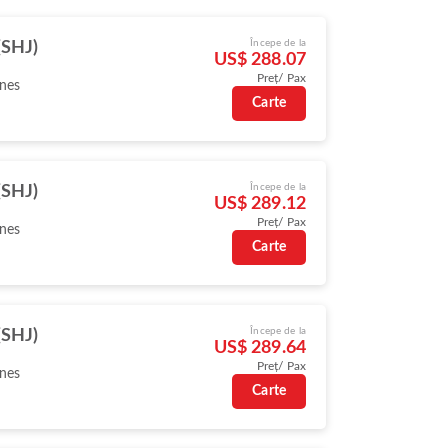
Începe de la
(SHJ)
US$ 288.07
Preț/ Pax
ines
Carte
Începe de la
(SHJ)
US$ 289.12
Preț/ Pax
ines
Carte
Începe de la
(SHJ)
US$ 289.64
Preț/ Pax
ines
Carte