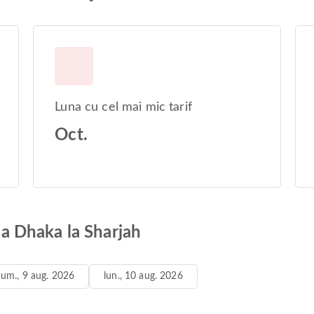
Luna cu cel mai mic tarif
Oct.
 la Dhaka la Sharjah
um., 9 aug. 2026
lun., 10 aug. 2026