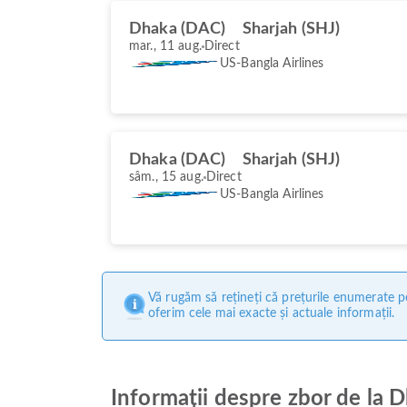
Dhaka (DAC)
Sharjah (SHJ)
mar., 11 aug.
Direct
US-Bangla Airlines
Dhaka (DAC)
Sharjah (SHJ)
sâm., 15 aug.
Direct
US-Bangla Airlines
Vă rugăm să rețineți că prețurile enumerate pe
oferim cele mai exacte și actuale informații.
Informații despre zbor de la D