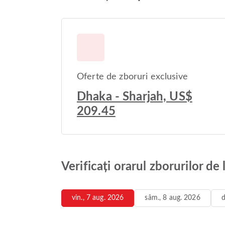
Oferte de zboruri exclusive
Dhaka - Sharjah, US$
209.45
Verificați orarul zborurilor de
vin., 7 aug. 2026
sâm., 8 aug. 2026
d