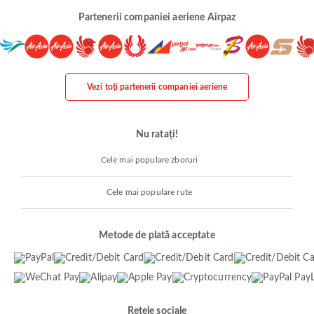
Partenerii companiei aeriene Airpaz
Vezi toți partenerii companiei aeriene
Nu ratați!
Cele mai populare zboruri
Cele mai populare rute
Metode de plată acceptate
Rețele sociale