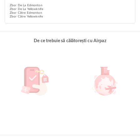
Zbor De La Edmonton
Zbor De La Yellowknife
Zbor Către Edmonton
Zbor Către Yellowknife
De ce trebuie să călătorești cu Airpaz