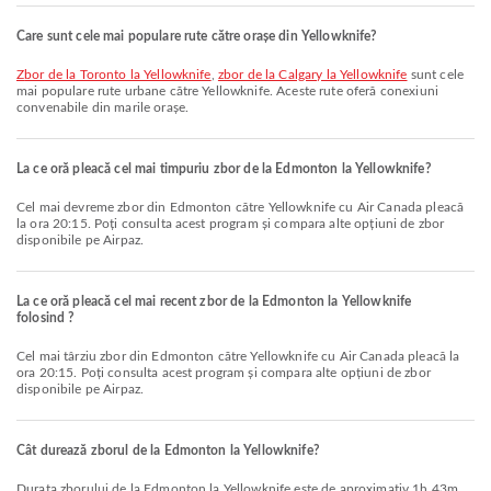
Care sunt cele mai populare rute către orașe din Yellowknife?
zbor de la Toronto la Yellowknife
,
zbor de la Calgary la Yellowknife
sunt cele
mai populare rute urbane către Yellowknife. Aceste rute oferă conexiuni
convenabile din marile orașe.
La ce oră pleacă cel mai timpuriu zbor de la Edmonton la Yellowknife?
Cel mai devreme zbor din Edmonton către Yellowknife cu Air Canada pleacă
la ora 20:15. Poți consulta acest program și compara alte opțiuni de zbor
disponibile pe Airpaz.
La ce oră pleacă cel mai recent zbor de la Edmonton la Yellowknife
folosind ?
Cel mai târziu zbor din Edmonton către Yellowknife cu Air Canada pleacă la
ora 20:15. Poți consulta acest program și compara alte opțiuni de zbor
disponibile pe Airpaz.
Cât durează zborul de la Edmonton la Yellowknife?
Durata zborului de la Edmonton la Yellowknife este de aproximativ 1h 43m.