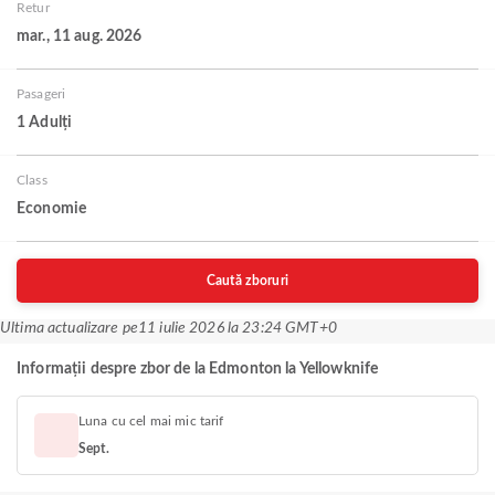
Retur
mar., 11 aug. 2026
Pasageri
1 Adulți
Class
Economie
Caută zboruri
Ultima actualizare pe
11 iulie 2026 la 23:24 GMT+0
Informații despre zbor de la Edmonton la Yellowknife
Luna cu cel mai mic tarif
Sept.