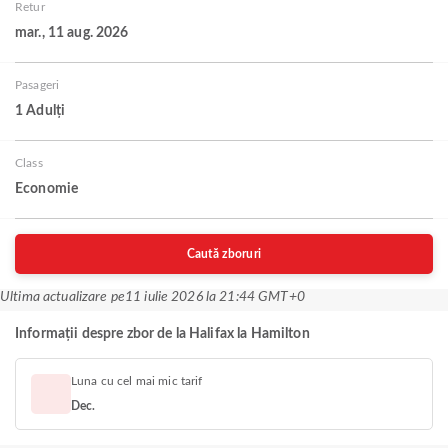
Retur
mar., 11 aug. 2026
Pasageri
1 Adulți
Class
Economie
Caută zboruri
Ultima actualizare pe
11 iulie 2026 la 21:44 GMT+0
Informații despre zbor de la Halifax la Hamilton
Luna cu cel mai mic tarif
Dec.