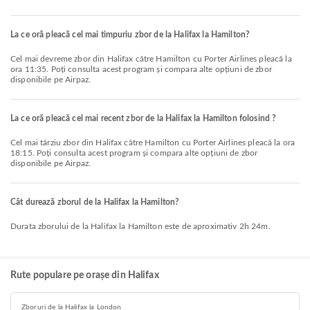
La ce oră pleacă cel mai timpuriu zbor de la Halifax la Hamilton?
Cel mai devreme zbor din Halifax către Hamilton cu Porter Airlines pleacă la
ora 11:35. Poți consulta acest program și compara alte opțiuni de zbor
disponibile pe Airpaz.
La ce oră pleacă cel mai recent zbor de la Halifax la Hamilton folosind ?
Cel mai târziu zbor din Halifax către Hamilton cu Porter Airlines pleacă la ora
18:15. Poți consulta acest program și compara alte opțiuni de zbor
disponibile pe Airpaz.
Cât durează zborul de la Halifax la Hamilton?
Durata zborului de la Halifax la Hamilton este de aproximativ 2h 24m.
Rute populare pe orașe din Halifax
Zboruri de la Halifax la London