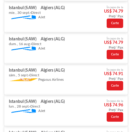
Istanbul (SAW)
Algiers (ALG)
Începe de la
US$ 74.79
mie., 30 sept.
Direct
Preț/ Pax
AJet
Carte
Istanbul (SAW)
Algiers (ALG)
Începe de la
US$ 74.79
dum., 16 aug.
Direct
Preț/ Pax
AJet
Carte
Istanbul (SAW)
Algiers (ALG)
Începe de la
US$ 74.91
sâm., 5 sept.
Direct
Preț/ Pax
Pegasus Airlines
Carte
Istanbul (SAW)
Algiers (ALG)
Începe de la
US$ 74.96
lun., 28 sept.
Direct
Preț/ Pax
AJet
Carte