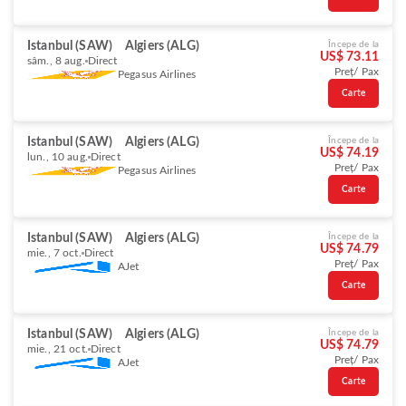
Istanbul (SAW)
Algiers (ALG)
Începe de la
US$ 73.11
sâm., 8 aug.
Direct
Preț/ Pax
Pegasus Airlines
Carte
Istanbul (SAW)
Algiers (ALG)
Începe de la
US$ 74.19
lun., 10 aug.
Direct
Preț/ Pax
Pegasus Airlines
Carte
Istanbul (SAW)
Algiers (ALG)
Începe de la
US$ 74.79
mie., 7 oct.
Direct
Preț/ Pax
AJet
Carte
Istanbul (SAW)
Algiers (ALG)
Începe de la
US$ 74.79
mie., 21 oct.
Direct
Preț/ Pax
AJet
Carte