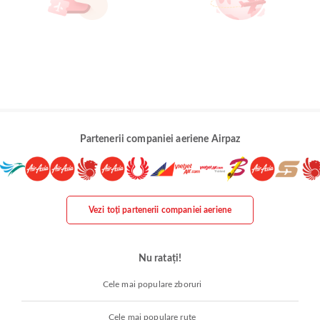
Partenerii companiei aeriene Airpaz
Vezi toți partenerii companiei aeriene
Nu ratați!
Cele mai populare zboruri
Cele mai populare rute