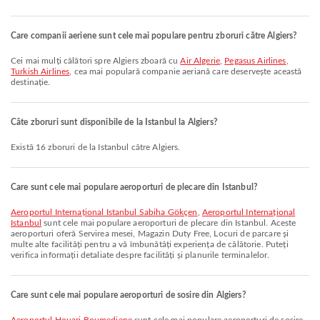
Care companii aeriene sunt cele mai populare pentru zboruri către Algiers?
Cei mai mulți călători spre Algiers zboară cu
Air Algerie
,
Pegasus Airlines
,
Turkish Airlines
, cea mai populară companie aeriană care deservește această
destinație.
Câte zboruri sunt disponibile de la Istanbul la Algiers?
Există 16 zboruri de la Istanbul către Algiers.
Care sunt cele mai populare aeroporturi de plecare din Istanbul?
Aeroportul Internațional Istanbul Sabiha Gökçen
,
Aeroportul Internațional
Istanbul
sunt cele mai populare aeroporturi de plecare din Istanbul. Aceste
aeroporturi oferă Servirea mesei, Magazin Duty Free, Locuri de parcare și
multe alte facilități pentru a vă îmbunătăți experiența de călătorie. Puteți
verifica informații detaliate despre facilități și planurile terminalelor.
Care sunt cele mai populare aeroporturi de sosire din Algiers?