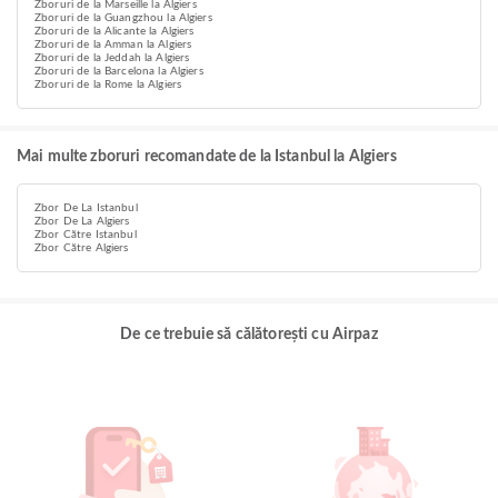
Zboruri de la Marseille la Algiers
Zboruri de la Guangzhou la Algiers
Zboruri de la Alicante la Algiers
Zboruri de la Amman la Algiers
Zboruri de la Jeddah la Algiers
Zboruri de la Barcelona la Algiers
Zboruri de la Rome la Algiers
Mai multe zboruri recomandate de la Istanbul la Algiers
Zbor De La Istanbul
Zbor De La Algiers
Zbor Către Istanbul
Zbor Către Algiers
De ce trebuie să călătorești cu Airpaz