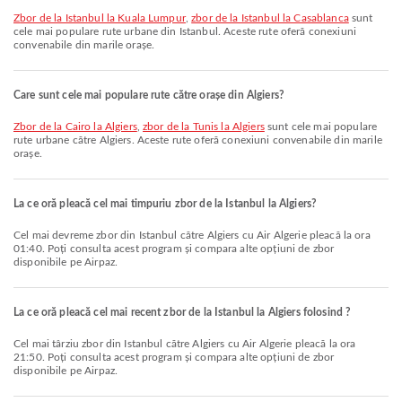
zbor de la Istanbul la Kuala Lumpur
,
zbor de la Istanbul la Casablanca
sunt
cele mai populare rute urbane din Istanbul. Aceste rute oferă conexiuni
convenabile din marile orașe.
Care sunt cele mai populare rute către orașe din Algiers?
zbor de la Cairo la Algiers
,
zbor de la Tunis la Algiers
sunt cele mai populare
rute urbane către Algiers. Aceste rute oferă conexiuni convenabile din marile
orașe.
La ce oră pleacă cel mai timpuriu zbor de la Istanbul la Algiers?
Cel mai devreme zbor din Istanbul către Algiers cu Air Algerie pleacă la ora
01:40. Poți consulta acest program și compara alte opțiuni de zbor
disponibile pe Airpaz.
La ce oră pleacă cel mai recent zbor de la Istanbul la Algiers folosind ?
Cel mai târziu zbor din Istanbul către Algiers cu Air Algerie pleacă la ora
21:50. Poți consulta acest program și compara alte opțiuni de zbor
disponibile pe Airpaz.