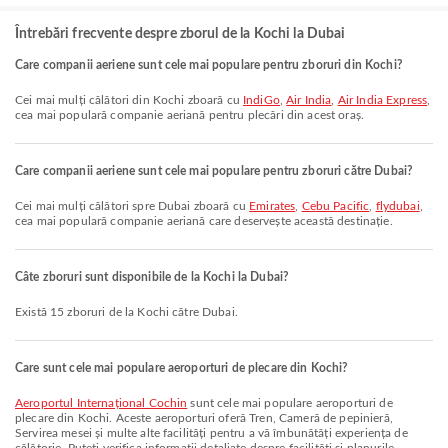
Întrebări frecvente despre zborul de la Kochi la Dubai
Care companii aeriene sunt cele mai populare pentru zboruri din Kochi?
Cei mai mulți călători din Kochi zboară cu
IndiGo
,
Air India
,
Air India Express
,
cea mai populară companie aeriană pentru plecări din acest oraș.
Care companii aeriene sunt cele mai populare pentru zboruri către Dubai?
Cei mai mulți călători spre Dubai zboară cu
Emirates
,
Cebu Pacific
,
flydubai
,
cea mai populară companie aeriană care deservește această destinație.
Câte zboruri sunt disponibile de la Kochi la Dubai?
Există 15 zboruri de la Kochi către Dubai.
Care sunt cele mai populare aeroporturi de plecare din Kochi?
Aeroportul Internațional Cochin
sunt cele mai populare aeroporturi de
plecare din Kochi. Aceste aeroporturi oferă Tren, Cameră de pepinieră,
Servirea mesei și multe alte facilități pentru a vă îmbunătăți experiența de