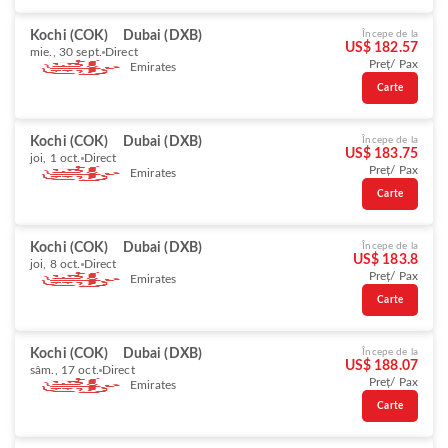
Kochi (COK)
Dubai (DXB)
Începe de la
US$ 182.57
mie., 30 sept.
Direct
Preț/ Pax
Emirates
Carte
Kochi (COK)
Dubai (DXB)
Începe de la
US$ 183.75
joi, 1 oct.
Direct
Preț/ Pax
Emirates
Carte
Kochi (COK)
Dubai (DXB)
Începe de la
US$ 183.8
joi, 8 oct.
Direct
Preț/ Pax
Emirates
Carte
Kochi (COK)
Dubai (DXB)
Începe de la
US$ 188.07
sâm., 17 oct.
Direct
Preț/ Pax
Emirates
Carte