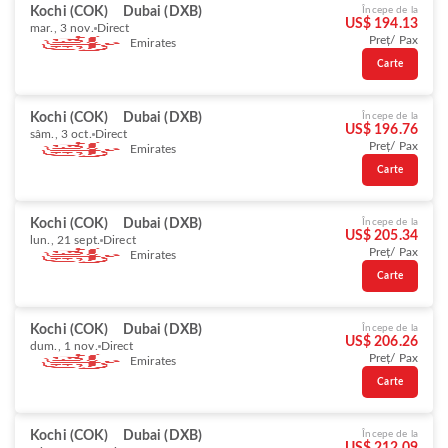
Kochi (COK)
Dubai (DXB)
Începe de la
US$ 194.13
mar., 3 nov.
Direct
Preț/ Pax
Emirates
Carte
Kochi (COK)
Dubai (DXB)
Începe de la
US$ 196.76
sâm., 3 oct.
Direct
Preț/ Pax
Emirates
Carte
Kochi (COK)
Dubai (DXB)
Începe de la
US$ 205.34
lun., 21 sept.
Direct
Preț/ Pax
Emirates
Carte
Kochi (COK)
Dubai (DXB)
Începe de la
US$ 206.26
dum., 1 nov.
Direct
Preț/ Pax
Emirates
Carte
Kochi (COK)
Dubai (DXB)
Începe de la