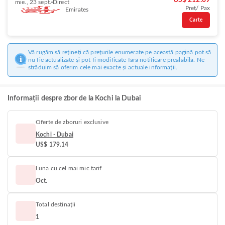
US$ 212.09
mie., 23 sept.
Direct
Preț/ Pax
Emirates
Carte
Vă rugăm să rețineți că prețurile enumerate pe această pagină pot să
nu fie actualizate și pot fi modificate fără notificare prealabilă. Ne
străduim să oferim cele mai exacte și actuale informații.
Informații despre zbor de la Kochi la Dubai
Oferte de zboruri exclusive
Kochi - Dubai
US$ 179.14
Luna cu cel mai mic tarif
Oct.
Total destinații
1