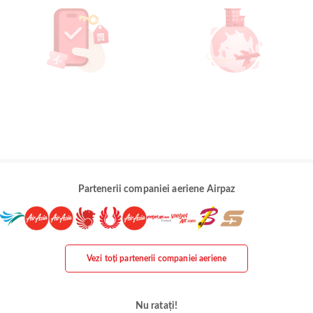
Partenerii companiei aeriene Airpaz
Vezi toți partenerii companiei aeriene
Nu ratați!