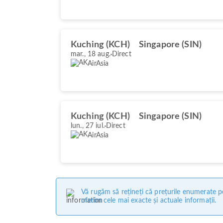
Kuching (KCH)
Singapore (SIN)
mar., 18 aug.
Direct
AirAsia
Kuching (KCH)
Singapore (SIN)
lun., 27 iul.
Direct
AirAsia
Vă rugăm să rețineți că prețurile enumerate pe
oferim cele mai exacte și actuale informații.