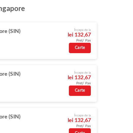
ingapore
Începe de la
ore (SIN)
lei 132,67
Preț/ Pax
Carte
Începe de la
ore (SIN)
lei 132,67
Preț/ Pax
Carte
Începe de la
ore (SIN)
lei 132,67
Preț/ Pax