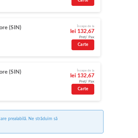
Carte
Începe de la
ore (SIN)
lei 132,67
Preț/ Pax
Carte
Începe de la
ore (SIN)
lei 132,67
Preț/ Pax
Carte
care prealabilă. Ne străduim să