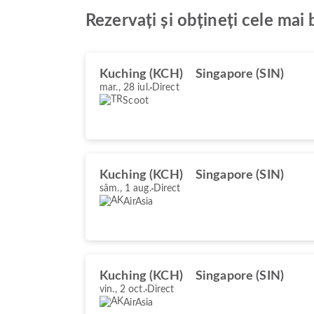
Rezervați și obțineți cele mai
Kuching (KCH)
Singapore (SIN)
mar., 28 iul.
Direct
Scoot
Kuching (KCH)
Singapore (SIN)
sâm., 1 aug.
Direct
AirAsia
Kuching (KCH)
Singapore (SIN)
vin., 2 oct.
Direct
AirAsia