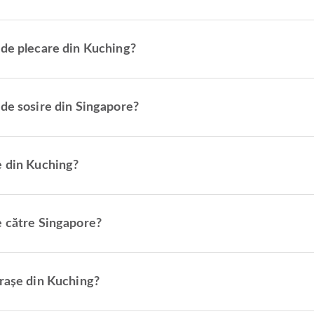
 de plecare din Kuching?
 de sosire din Singapore?
e din Kuching?
e către Singapore?
orașe din Kuching?