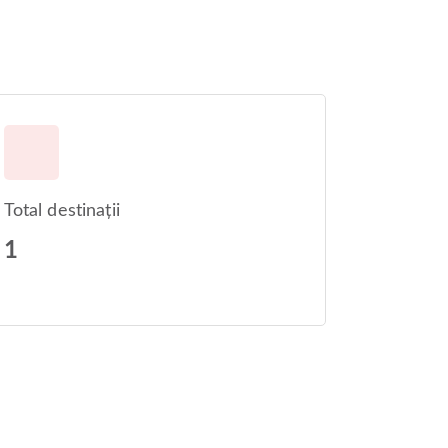
Total destinații
1