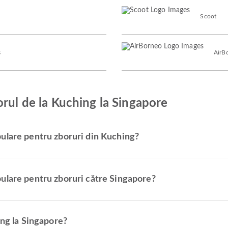
Scoot
s
AirB
orul de la Kuching la Singapore
ulare pentru zboruri din Kuching?
ulare pentru zboruri către Singapore?
ing la Singapore?