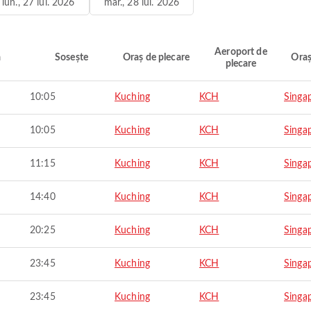
lun., 27 iul. 2026
mar., 28 iul. 2026
Aeroport de
ă
Sosește
Oraș de plecare
Oraș
plecare
10:05
Kuching
KCH
Singa
10:05
Kuching
KCH
Singa
11:15
Kuching
KCH
Singa
14:40
Kuching
KCH
Singa
20:25
Kuching
KCH
Singa
23:45
Kuching
KCH
Singa
23:45
Kuching
KCH
Singa