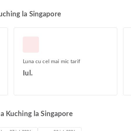
Kuching la Singapore
Luna cu cel mai mic tarif
Iul.
 la Kuching la Singapore