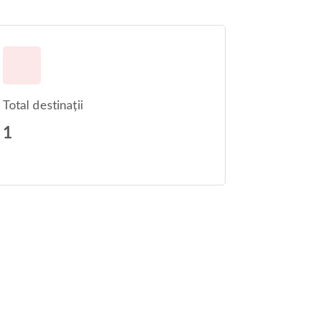
Total destinații
1