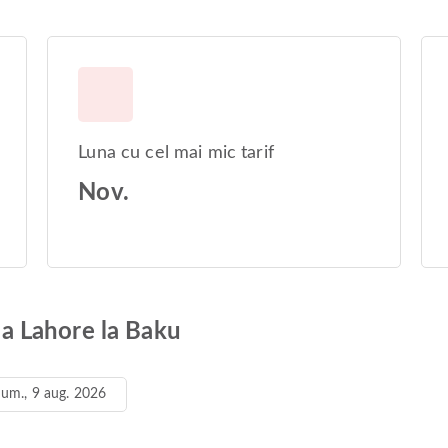
Luna cu cel mai mic tarif
Nov.
 la Lahore la Baku
um., 9 aug. 2026