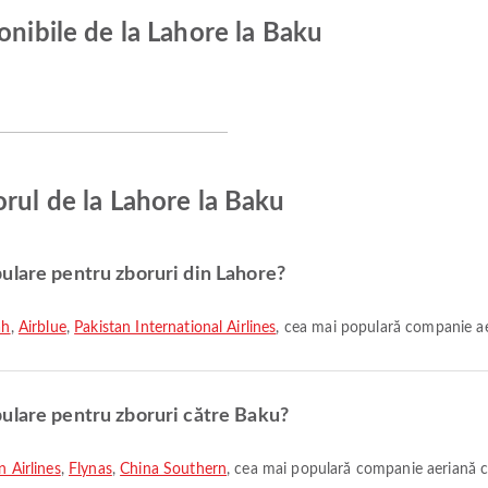
onibile de la Lahore la Baku
orul de la Lahore la Baku
ulare pentru zboruri din Lahore?
ah
,
Airblue
,
Pakistan International Airlines
, cea mai populară companie ae
ulare pentru zboruri către Baku?
n Airlines
,
Flynas
,
China Southern
, cea mai populară companie aeriană c