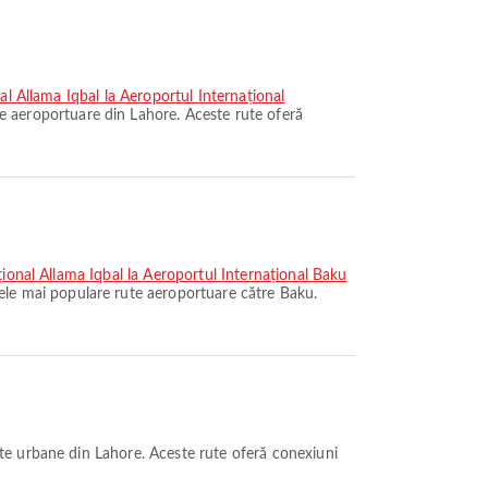
al Allama Iqbal la Aeroportul Internațional
e aeroportuare din Lahore. Aceste rute oferă
țional Allama Iqbal la Aeroportul Internațional Baku
ele mai populare rute aeroportuare către Baku.
te urbane din Lahore. Aceste rute oferă conexiuni