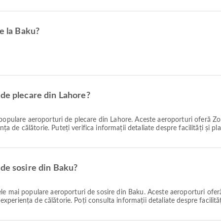
re la Baku?
 de plecare din Lahore?
populare aeroporturi de plecare din Lahore. Aceste aeroporturi oferă Zo
ța de călătorie. Puteți verifica informații detaliate despre facilități și pl
 de sosire din Baku?
le mai populare aeroporturi de sosire din Baku. Aceste aeroporturi ofer
 experiența de călătorie. Poți consulta informații detaliate despre facilită