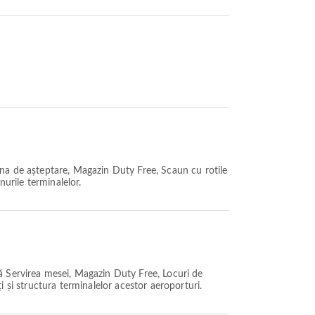
na de așteptare, Magazin Duty Free, Scaun cu rotile
anurile terminalelor.
ă Servirea mesei, Magazin Duty Free, Locuri de
ți și structura terminalelor acestor aeroporturi.