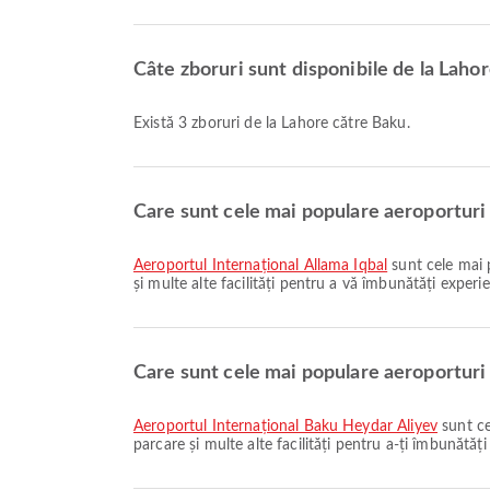
Câte zboruri sunt disponibile de la Laho
Există 3 zboruri de la Lahore către Baku.
Care sunt cele mai populare aeroporturi
Aeroportul Internațional Allama Iqbal
sunt cele mai 
și multe alte facilități pentru a vă îmbunătăți experien
Care sunt cele mai populare aeroporturi
Aeroportul Internațional Baku Heydar Aliyev
sunt ce
parcare și multe alte facilități pentru a-ți îmbunătăți