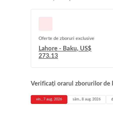
Oferte de zboruri exclusive
Lahore - Baku, US$
273.13
Verificați orarul zborurilor de
vin., 7 aug. 2026
sâm., 8 aug. 2026
d