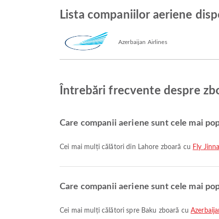
Lista companiilor aeriene disp
Azerbaijan Airlines
Întrebări frecvente despre zb
Care companii aeriene sunt cele mai pop
Cei mai mulți călători din Lahore zboară cu
Fly Jinn
Care companii aeriene sunt cele mai pop
Cei mai mulți călători spre Baku zboară cu
Azerbaija