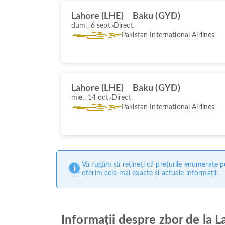
Lahore (LHE)
Baku (GYD)
dum., 6 sept.
Direct
Pakistan International Airlines
Lahore (LHE)
Baku (GYD)
mie., 14 oct.
Direct
Pakistan International Airlines
Vă rugăm să rețineți că prețurile enumerate pe
oferim cele mai exacte și actuale informații.
Informații despre zbor de la L