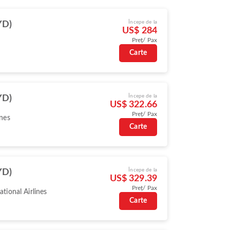
Începe de la
YD)
US$ 284
Preț/ Pax
Carte
Începe de la
YD)
US$ 322.66
Preț/ Pax
ines
Carte
Începe de la
YD)
US$ 329.39
Preț/ Pax
ational Airlines
Carte