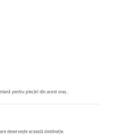
riană pentru plecări din acest oraș.
are deservește această destinație.