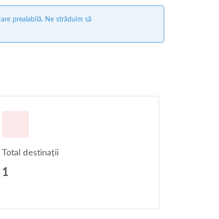
care prealabilă. Ne străduim să
Total destinații
1