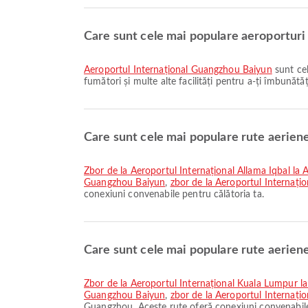
Care sunt cele mai populare aeroporturi
Aeroportul Internațional Guangzhou Baiyun
sunt cel
fumători și multe alte facilități pentru a-ți îmbunătăț
Care sunt cele mai populare rute aerien
zbor de la Aeroportul Internațional Allama Iqbal la
Guangzhou Baiyun
,
zbor de la Aeroportul Internați
conexiuni convenabile pentru călătoria ta.
Care sunt cele mai populare rute aerie
zbor de la Aeroportul Internațional Kuala Lumpur 
Guangzhou Baiyun
,
zbor de la Aeroportul Internați
Guangzhou. Aceste rute oferă conexiuni convenabile 