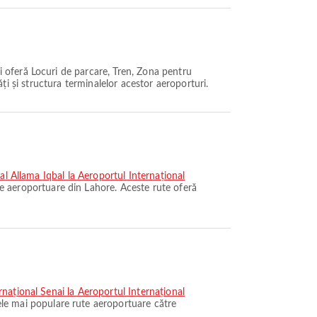
 oferă Locuri de parcare, Tren, Zona pentru
ăți și structura terminalelor acestor aeroporturi.
al Allama Iqbal la Aeroportul Internațional
e aeroportuare din Lahore. Aceste rute oferă
rnațional Senai la Aeroportul Internațional
le mai populare rute aeroportuare către