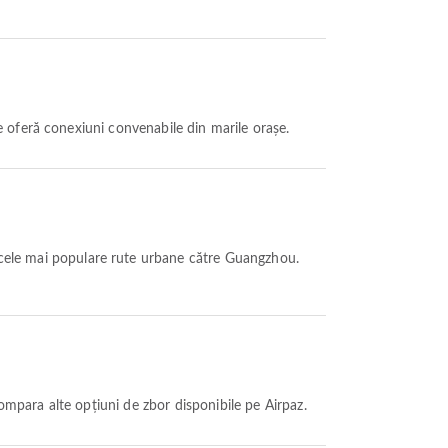
 oferă conexiuni convenabile din marile orașe.
cele mai populare rute urbane către Guangzhou.
mpara alte opțiuni de zbor disponibile pe Airpaz.