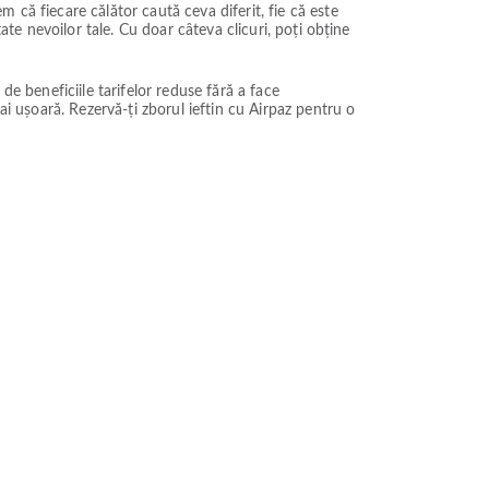
 că fiecare călător caută ceva diferit, fie că este
ate nevoilor tale. Cu doar câteva clicuri, poți obține
 de beneficiile tarifelor reduse fără a face
ai ușoară. Rezervă-ți zborul ieftin cu Airpaz pentru o