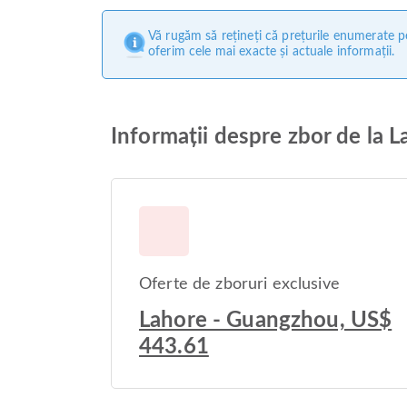
Vă rugăm să rețineți că prețurile enumerate pe
oferim cele mai exacte și actuale informații.
Informații despre zbor de la 
Oferte de zboruri exclusive
Lahore - Guangzhou, US$
443.61