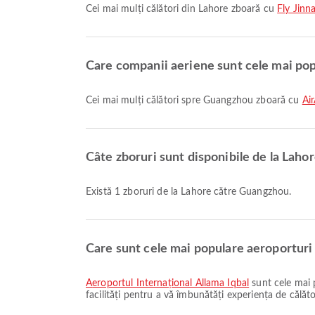
Cei mai mulți călători din Lahore zboară cu
Fly Jinn
Care companii aeriene sunt cele mai po
Cei mai mulți călători spre Guangzhou zboară cu
Air
Câte zboruri sunt disponibile de la Laho
Există 1 zboruri de la Lahore către Guangzhou.
Care sunt cele mai populare aeroporturi
Aeroportul Internațional Allama Iqbal
sunt cele mai p
facilități pentru a vă îmbunătăți experiența de călători