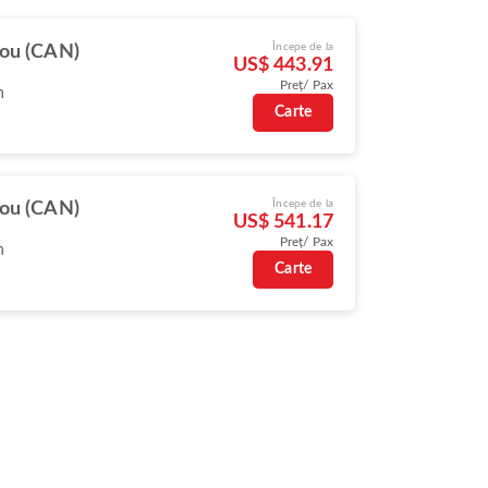
Începe de la
ou (CAN)
US$ 443.91
Preț/ Pax
n
Carte
Începe de la
ou (CAN)
US$ 541.17
Preț/ Pax
n
Carte